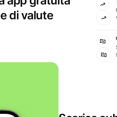
a app gratuita
e di valute