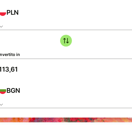
PLN
nvertito in
BGN