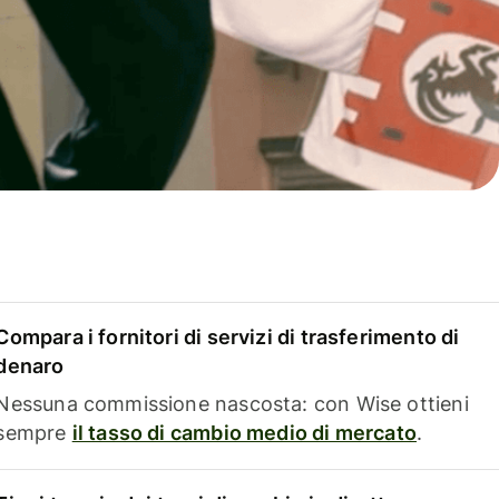
Compara i fornitori di servizi di trasferimento di
denaro
Nessuna commissione nascosta: con Wise ottieni
sempre
il tasso di cambio medio di mercato
.