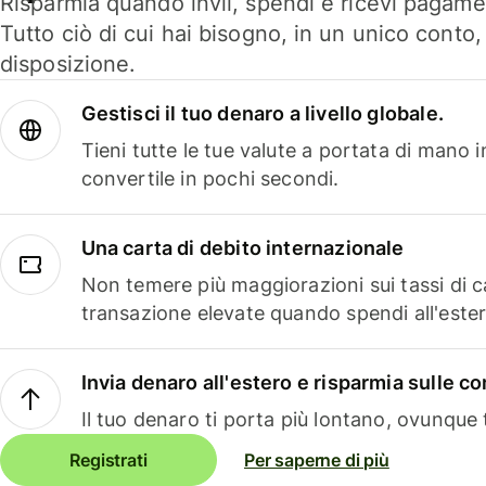
Risparmia quando invii, spendi e ricevi pagamen
Tutto ciò di cui hai bisogno, in un unico conto
disposizione.
Gestisci il tuo denaro a livello globale.
Tieni tutte le tue valute a portata di mano 
convertile in pochi secondi.
Una carta di debito internazionale
Non temere più maggiorazioni sui tassi di 
transazione elevate quando spendi all'ester
Invia denaro all'estero e risparmia sulle 
Il tuo denaro ti porta più lontano, ovunque t
Registrati
Per saperne di più