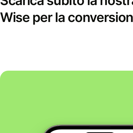
Scarica subito la nostr
Wise per la conversion