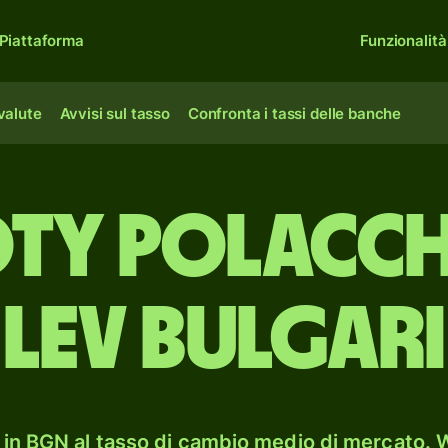
Piattaforma
Funzionalità
 valute
Avvisi sul tasso
Confronta i tassi delle banche
oty polacch
lev bulgari
in BGN al tasso di cambio medio di mercato. W