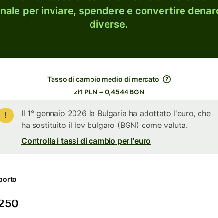
onale per inviare, spendere e convertire denaro
diverse.
Tasso di cambio medio di mercato
zł1 PLN = 0,4544 BGN
Il 1° gennaio 2026 la Bulgaria ha adottato l'euro, che
ha sostituito il lev bulgaro (BGN) come valuta.
Controlla i tassi di cambio per l'euro
porto