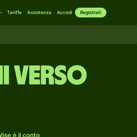
Tariffe
Assistenza
Accedi
Registrati
i verso
ise è il conto