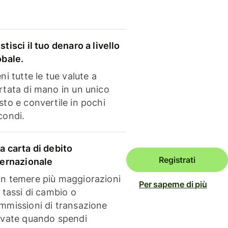
stisci il tuo denaro a livello
obale.
ni tutte le tue valute a
rtata di mano in un unico
sto e convertile in pochi
condi.
a carta di debito
Registrati
ternazionale
n temere più maggiorazioni
Per saperne di più
i tassi di cambio o
mmissioni di transazione
evate quando spendi