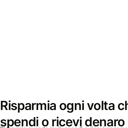
Risparmia ogni volta ch
spendi o ricevi denaro