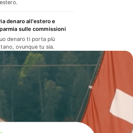
'estero.
via denaro all'estero e
sparmia sulle commissioni
 tuo denaro ti porta più
ntano, ovunque tu sia.