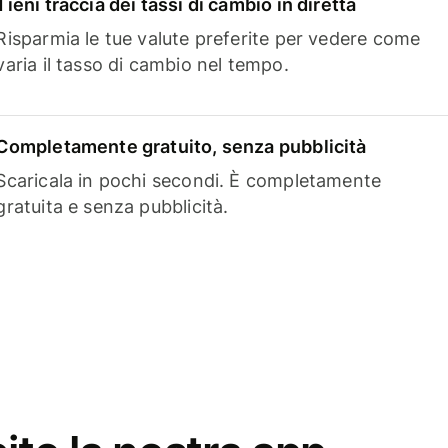
Tieni traccia dei tassi di cambio in diretta
Risparmia le tue valute preferite per vedere come
varia il tasso di cambio nel tempo.
Completamente gratuito, senza pubblicità
Scaricala in pochi secondi. È completamente
gratuita e senza pubblicità.