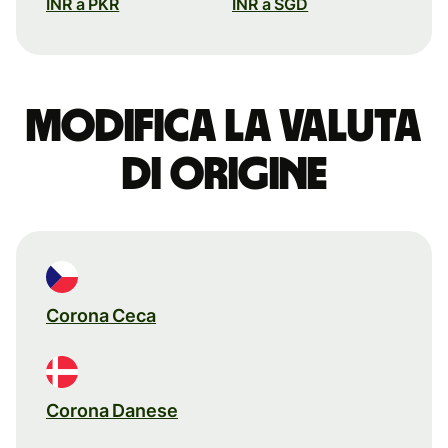
INR a PKR
INR a SGD
Modifica la valuta
di origine
Corona Ceca
Corona Danese