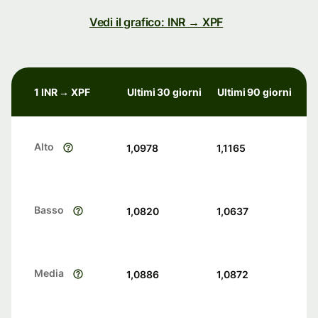
Vedi il grafico: INR → XPF
1 INR → XPF
Ultimi 30 giorni
Ultimi 90 giorni
Alto
1,0978
1,1165
Basso
1,0820
1,0637
Media
1,0886
1,0872