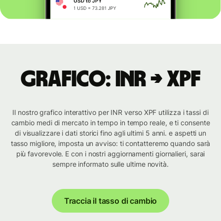
Grafico: INR → XPF
Il nostro grafico interattivo per INR verso XPF utilizza i tassi di
cambio medi di mercato in tempo in tempo reale, e ti consente
di visualizzare i dati storici fino agli ultimi 5 anni. e aspetti un
tasso migliore, imposta un avviso: ti contatteremo quando sarà
più favorevole. E con i nostri aggiornamenti giornalieri, sarai
sempre informato sulle ultime novità.
Traccia il tasso di cambio