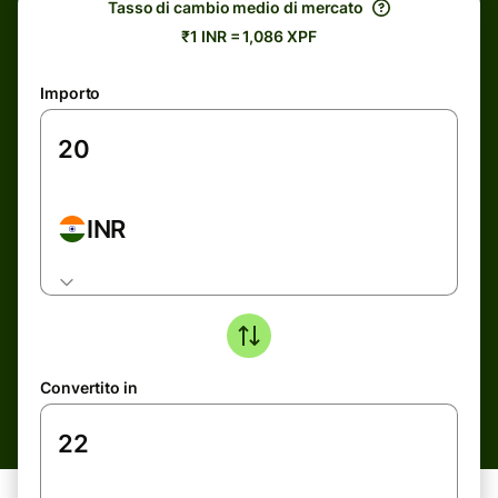
Tasso di cambio medio di mercato
₹1 INR = 1,086 XPF
Importo
INR
Convertito in