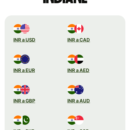
INR a USD
INR a CAD
INR a EUR
INR a AED
INR a GBP
INR a AUD