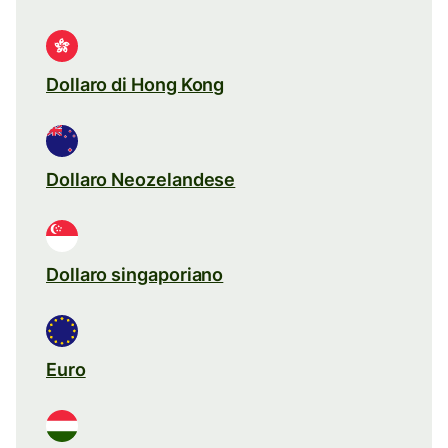
Dollaro di Hong Kong
Dollaro Neozelandese
Dollaro singaporiano
Euro