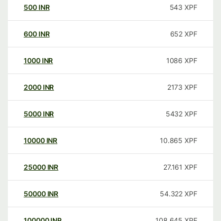
500
INR
543
XPF
600
INR
652
XPF
1000
INR
1086
XPF
2000
INR
2173
XPF
5000
INR
5432
XPF
10000
INR
10.865
XPF
25000
INR
27.161
XPF
50000
INR
54.322
XPF
100000
INR
108.645
XPF