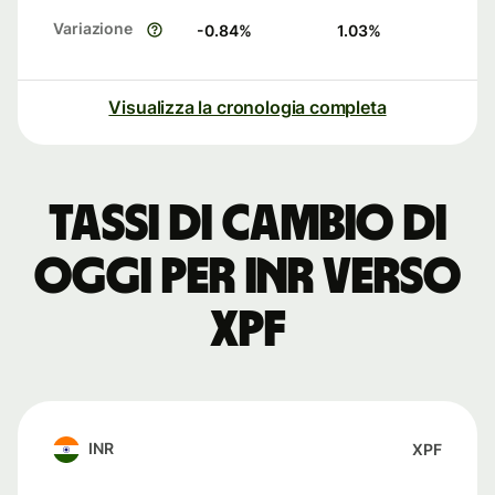
Variazione
-0.84
%
1.03
%
Visualizza la cronologia completa
Tassi di cambio di
oggi per INR verso
XPF
INR
XPF