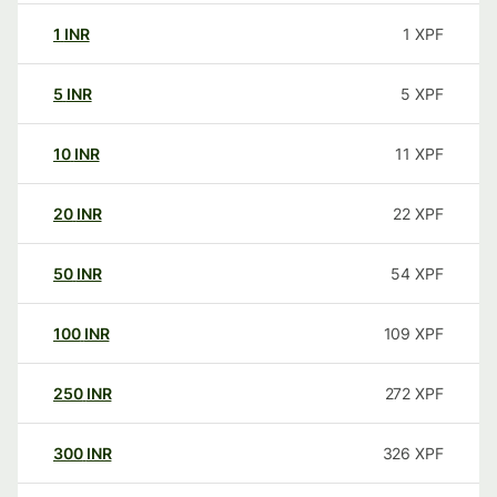
1
INR
1
XPF
5
INR
5
XPF
10
INR
11
XPF
20
INR
22
XPF
50
INR
54
XPF
100
INR
109
XPF
250
INR
272
XPF
300
INR
326
XPF