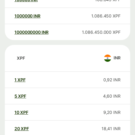
1000000
INR
1.086.450
XPF
1000000000
INR
1.086.450.000
XPF
INR
XPF
1
XPF
0,92
INR
5
XPF
4,60
INR
10
XPF
9,20
INR
20
XPF
18,41
INR