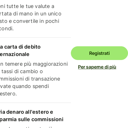
ni tutte le tue valute a
rtata di mano in un unico
sto e convertile in pochi
condi.
a carta di debito
Registrati
ternazionale
n temere più maggiorazioni
Per saperne di più
i tassi di cambio o
mmissioni di transazione
evate quando spendi
'estero.
via denaro all'estero e
sparmia sulle commissioni