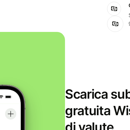
Scarica sub
gratuita Wi
di valute