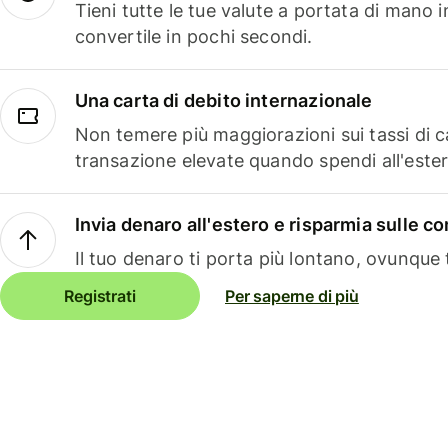
Tieni tutte le tue valute a portata di mano 
convertile in pochi secondi.
Una carta di debito internazionale
Non temere più maggiorazioni sui tassi di 
transazione elevate quando spendi all'ester
Invia denaro all'estero e risparmia sulle 
Il tuo denaro ti porta più lontano, ovunque t
Registrati
Per saperne di più