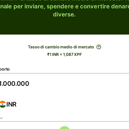
onale per inviare, spendere e convertire denaro
diverse.
Tasso di cambio medio di mercato
₹1 INR = 1,087 XPF
porto
INR