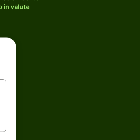
 in valute