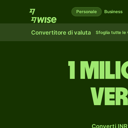
Personale
Business
Convertitore di valuta
Sfoglia tutte le
1 mil
ver
Converti INR 