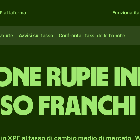
Piattaforma
Funzionalità
 valute
Avvisi sul tasso
Confronta i tassi delle banche
ione rupie i
so franchi
in XPF al tasso di cambio medio di mercato. Wi