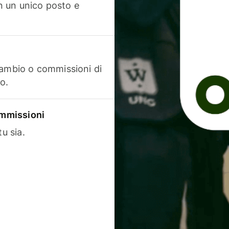
in un unico posto e
cambio o commissioni di
o.
commissioni
u sia.