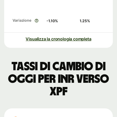
Variazione
-1.10
%
1.25
%
Visualizza la cronologia completa
Tassi di cambio di
oggi per INR verso
XPF