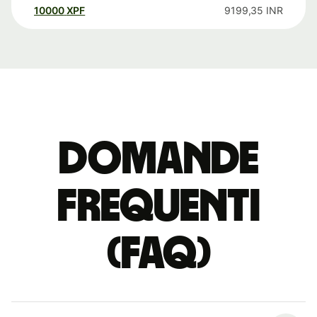
10000
XPF
9199,35
INR
Domande
Frequenti
(FAQ)