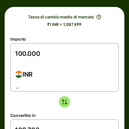
Tasso di cambio medio di mercato
₹1 INR = 1,087 XPF
Importo
INR
Convertito in