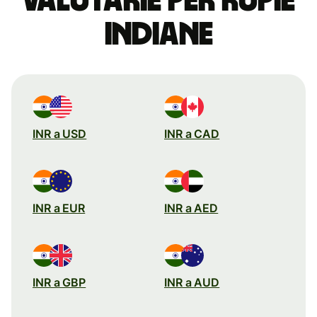
valutarie per rupie
indiane
INR a USD
INR a CAD
INR a EUR
INR a AED
INR a GBP
INR a AUD