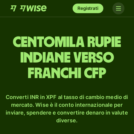
Registrati
cento­mila rupie
indiane verso
franchi CFP
Converti INR in XPF al tasso di cambio medio di
mercato. Wise è il conto internazionale per
inviare, spendere e convertire denaro in valute
diverse.