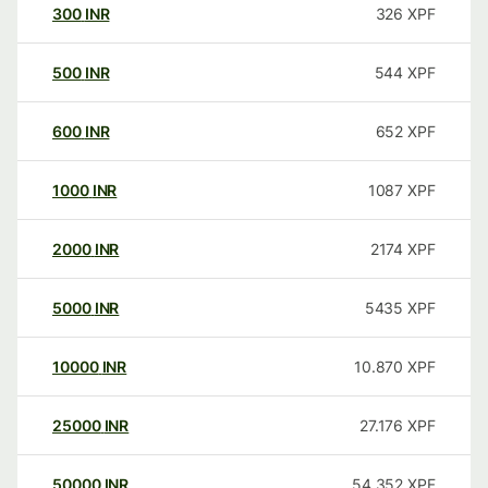
300
INR
326
XPF
500
INR
544
XPF
600
INR
652
XPF
1000
INR
1087
XPF
2000
INR
2174
XPF
5000
INR
5435
XPF
10000
INR
10.870
XPF
25000
INR
27.176
XPF
50000
INR
54.352
XPF