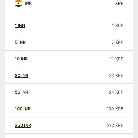
INR
XPF
1
INR
1
XPF
5
INR
5
XPF
10
INR
11
XPF
20
INR
22
XPF
50
INR
54
XPF
100
INR
109
XPF
250
INR
272
XPF