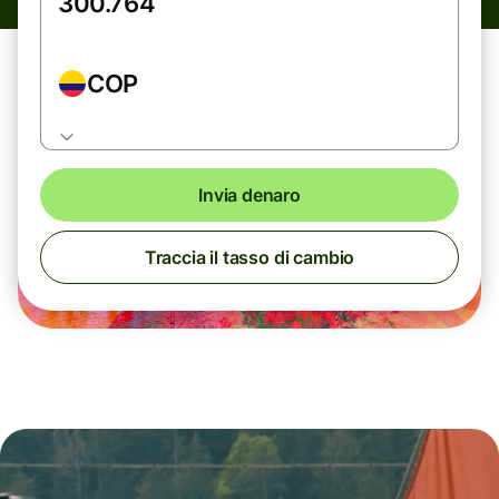
COP
Invia denaro
Traccia il tasso di cambio