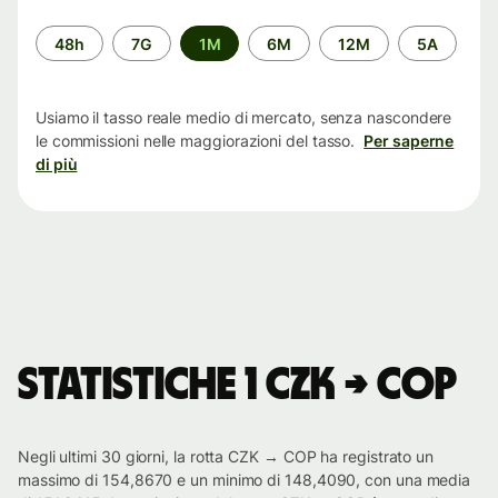
Periodo
48h
7G
1M
6M
12M
5A
di
tempo
Usiamo il tasso reale medio di mercato, senza nascondere
le commissioni nelle maggiorazioni del tasso.
Per saperne
di più
Statistiche 1 CZK → COP
Negli ultimi 30 giorni, la rotta CZK → COP ha registrato un
massimo di 154,8670 e un minimo di 148,4090, con una media