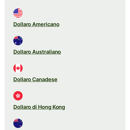
Dollaro Americano
Dollaro Australiano
Dollaro Canadese
Dollaro di Hong Kong