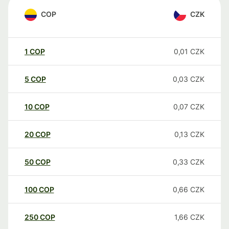
COP
CZK
1
COP
0,01
CZK
5
COP
0,03
CZK
10
COP
0,07
CZK
20
COP
0,13
CZK
50
COP
0,33
CZK
100
COP
0,66
CZK
250
COP
1,66
CZK