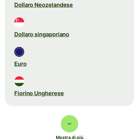
Dollaro Neozelandese
Dollaro singaporiano
Euro
Fiorino Ungherese
Mostra di più