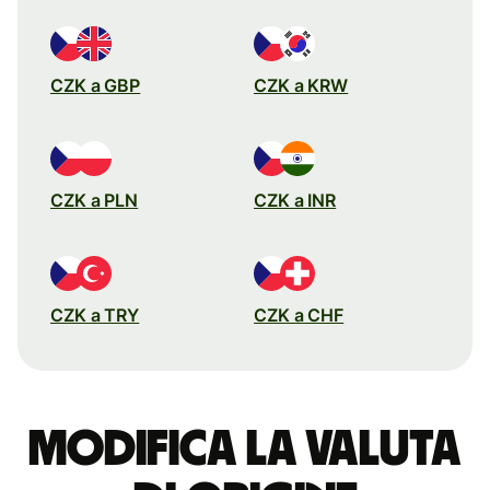
CZK a GBP
CZK a KRW
CZK a PLN
CZK a INR
CZK a TRY
CZK a CHF
Modifica la valuta