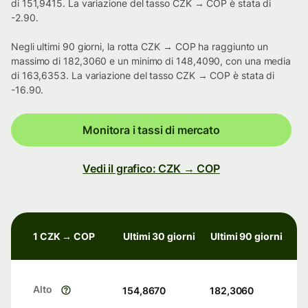
di 151,9415. La variazione del tasso CZK → COP è stata di
-2.90.
Negli ultimi 90 giorni, la rotta CZK → COP ha raggiunto un
massimo di 182,3060 e un minimo di 148,4090, con una media
di 163,6353. La variazione del tasso CZK → COP è stata di
-16.90.
Monitora i tassi di mercato
Vedi il grafico: CZK → COP
1 CZK → COP
Ultimi 30 giorni
Ultimi 90 giorni
Alto
154,8670
182,3060