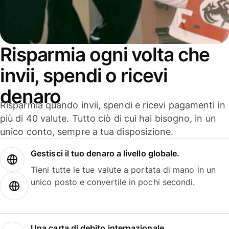
Risparmia ogni volta che
invii, spendi o ricevi
denaro
Risparmia quando invii, spendi e ricevi pagamenti in
più di 40 valute. Tutto ciò di cui hai bisogno, in un
unico conto, sempre a tua disposizione.
Gestisci il tuo denaro a livello globale.
Tieni tutte le tue valute a portata di mano in un
unico posto e convertile in pochi secondi.
Una carta di debito internazionale