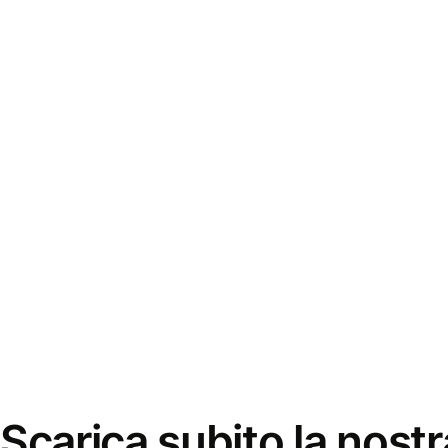
Scarica subito la nostr