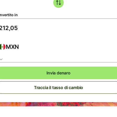
nvertito in
MXN
Invia denaro
Traccia il tasso di cambio