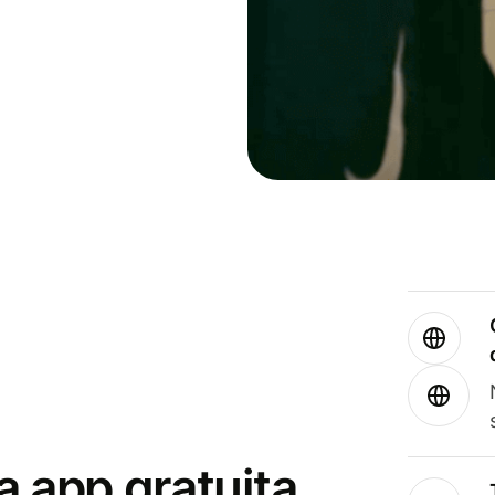
a app gratuita