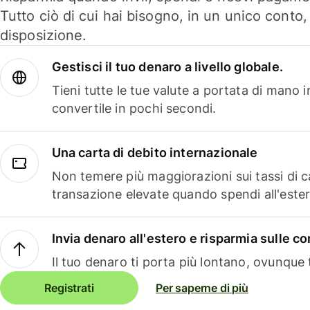
Tutto ciò di cui hai bisogno, in un unico conto
disposizione.
Gestisci il tuo denaro a livello globale.
Tieni tutte le tue valute a portata di mano 
convertile in pochi secondi.
Una carta di debito internazionale
Non temere più maggiorazioni sui tassi di 
transazione elevate quando spendi all'ester
Invia denaro all'estero e risparmia sulle 
Il tuo denaro ti porta più lontano, ovunque t
Registrati
Per saperne di più