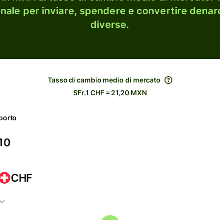
onale per inviare, spendere e convertire denaro
diverse.
Tasso di cambio medio di mercato
SFr.1 CHF = 21,20 MXN
porto
CHF