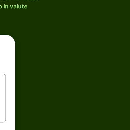
 in valute