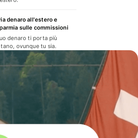
via denaro all'estero e
sparmia sulle commissioni
 tuo denaro ti porta più
ntano, ovunque tu sia.