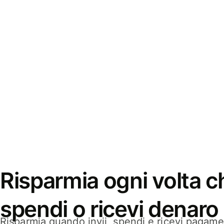
Risparmia ogni volta ch
spendi o ricevi denaro
Risparmia quando invii, spendi e ricevi pagamen