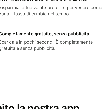
Risparmia le tue valute preferite per vedere come
varia il tasso di cambio nel tempo.
Completamente gratuito, senza pubblicità
Scaricala in pochi secondi. È completamente
gratuita e senza pubblicità.
ito la nostra app