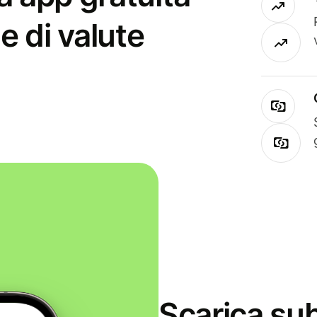
e di valute
Scarica sub