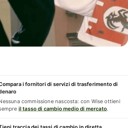
Compara i fornitori di servizi di trasferimento di
denaro
Nessuna commissione nascosta: con Wise ottieni
sempre
il tasso di cambio medio di mercato
.
Tieni traccia dei tassi di cambio in diretta