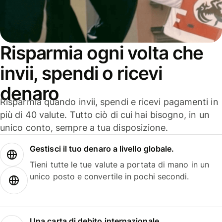
Risparmia ogni volta che
invii, spendi o ricevi
denaro
Risparmia quando invii, spendi e ricevi pagamenti in
più di 40 valute. Tutto ciò di cui hai bisogno, in un
unico conto, sempre a tua disposizione.
Gestisci il tuo denaro a livello globale.
Tieni tutte le tue valute a portata di mano in un
unico posto e convertile in pochi secondi.
Una carta di debito internazionale