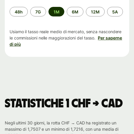
Periodo
48h
7G
1M
6M
12M
5A
di
tempo
Usiamo il tasso reale medio di mercato, senza nascondere
le commissioni nelle maggiorazioni del tasso.
Per saperne
di più
Statistiche 1 CHF → CAD
Negli ultimi 30 giorni, la rotta CHF → CAD ha registrato un
massimo di 1,7507 e un minimo di 1,7216, con una media di