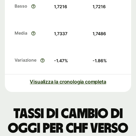
Basso
1,7216
1,7216
Media
1,7337
1,7486
Variazione
-1.47
%
-1.86
%
Visualizza la cronologia completa
Tassi di cambio di
oggi per CHF verso