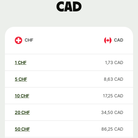
CAD
CHF
CAD
1
CHF
1,73
CAD
5
CHF
8,63
CAD
10
CHF
17,25
CAD
20
CHF
34,50
CAD
50
CHF
86,25
CAD