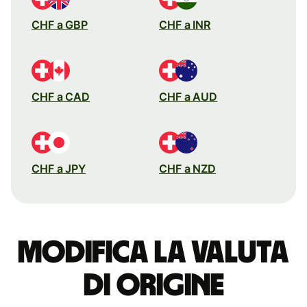
CHF a GBP
CHF a INR
CHF a CAD
CHF a AUD
CHF a JPY
CHF a NZD
Modifica la valuta
di origine