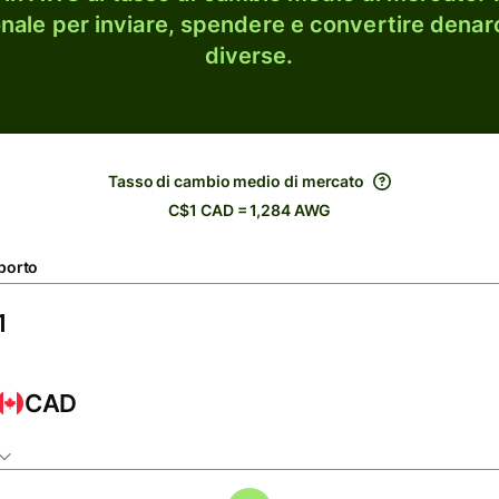
onale per inviare, spendere e convertire denaro
diverse.
Tasso di cambio medio di mercato
C$1 CAD = 1,284 AWG
porto
CAD