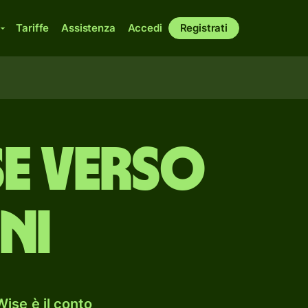
Tariffe
Assistenza
Accedi
Registrati
e verso
ni
ise è il conto