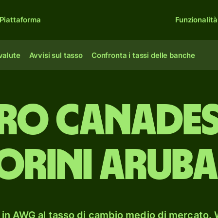
Piattaforma
Funzionalità
 valute
Avvisi sul tasso
Confronta i tassi delle banche
aro canades
iorini aruba
in AWG al tasso di cambio medio di mercato. W