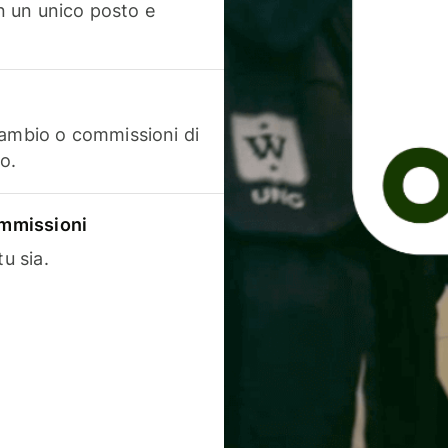
in un unico posto e
cambio o commissioni di
o.
commissioni
u sia.