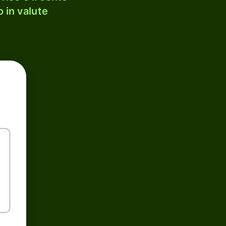
 in valute