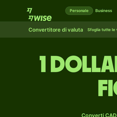
Personale
Business
Convertitore di valuta
Sfoglia tutte le
1 doll
f
Converti CAD 