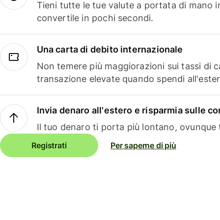
Tieni tutte le tue valute a portata di mano 
convertile in pochi secondi.
Una carta di debito internazionale
Non temere più maggiorazioni sui tassi di 
transazione elevate quando spendi all'ester
Invia denaro all'estero e risparmia sulle 
Il tuo denaro ti porta più lontano, ovunque t
Registrati
Per saperne di più