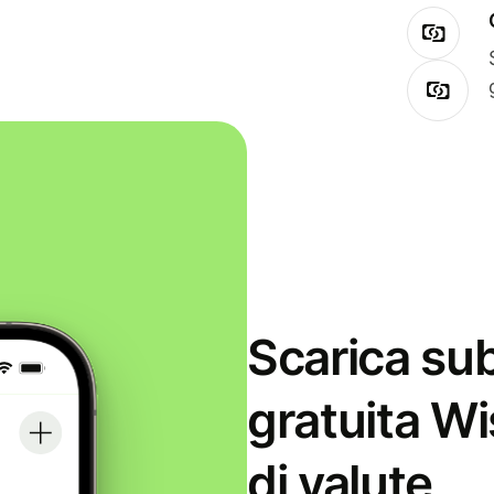
Scarica sub
gratuita Wi
di valute