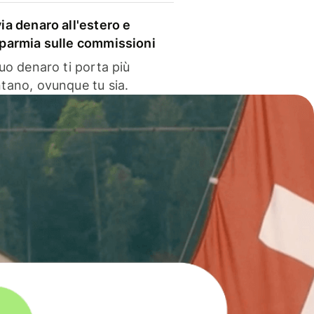
via denaro all'estero e
sparmia sulle commissioni
 tuo denaro ti porta più
ntano, ovunque tu sia.