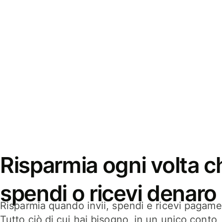
Risparmia ogni volta ch
spendi o ricevi denaro
Risparmia quando invii, spendi e ricevi pagamen
Tutto ciò di cui hai bisogno, in un unico conto