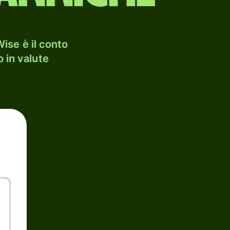
ise è il conto
 in valute