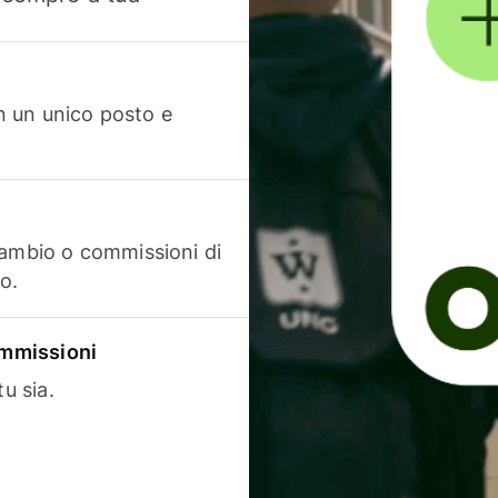
in un unico posto e
cambio o commissioni di
o.
commissioni
u sia.