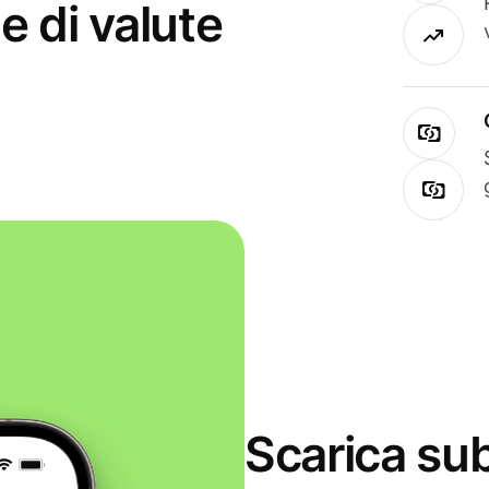
e di valute
Scarica sub