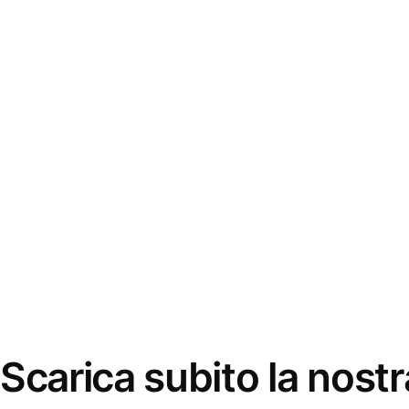
Scarica subito la nostr