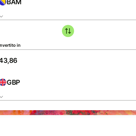
BAM
nvertito in
GBP