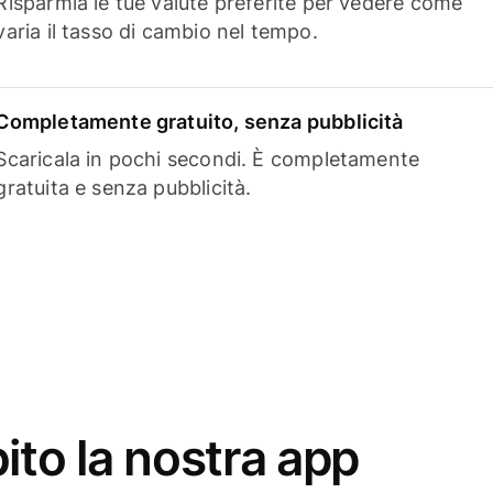
Risparmia le tue valute preferite per vedere come
varia il tasso di cambio nel tempo.
Completamente gratuito, senza pubblicità
Scaricala in pochi secondi. È completamente
gratuita e senza pubblicità.
ito la nostra app