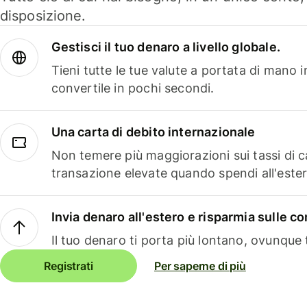
disposizione.
Gestisci il tuo denaro a livello globale.
Tieni tutte le tue valute a portata di mano 
convertile in pochi secondi.
Una carta di debito internazionale
Non temere più maggiorazioni sui tassi di 
transazione elevate quando spendi all'ester
Invia denaro all'estero e risparmia sulle 
Il tuo denaro ti porta più lontano, ovunque t
Registrati
Per saperne di più