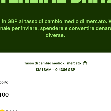
in GBP al tasso di cambio medio di mercato. W
onale per inviare, spendere e convertire denaro
diverse.
Tasso di cambio medio di mercato
KM1 BAM = 0,4386 GBP
porto