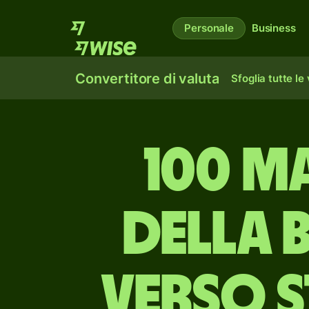
Personale
Business
Convertitore di valuta
Sfoglia tutte le
100 m
della 
verso s