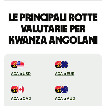
Le principali rotte
valutarie per
kwanza angolani
AOA a USD
AOA a EUR
AOA a CAD
AOA a AUD