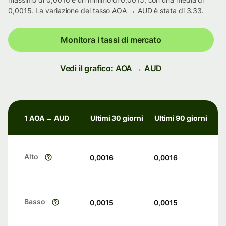
0,0015. La variazione del tasso AOA → AUD è stata di 3.33.
Monitora i tassi di mercato
Vedi il grafico: AOA → AUD
1 AOA → AUD
Ultimi 30 giorni
Ultimi 90 giorni
Alto
0,0016
0,0016
Basso
0,0015
0,0015