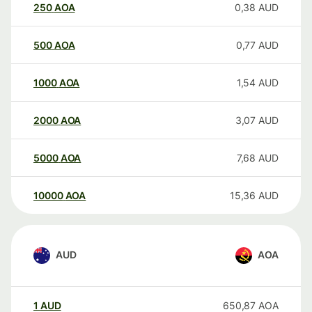
250
AOA
0,38
AUD
500
AOA
0,77
AUD
1000
AOA
1,54
AUD
2000
AOA
3,07
AUD
5000
AOA
7,68
AUD
10000
AOA
15,36
AUD
AUD
AOA
1
AUD
650,87
AOA