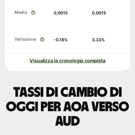
Media
0,0015
0,0015
Variazione
-0.18
%
3.33
%
Visualizza la cronologia completa
Tassi di cambio di
oggi per AOA verso
AUD