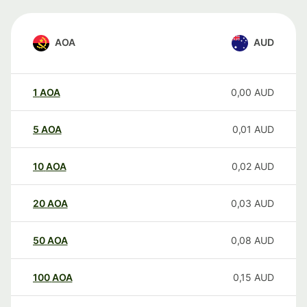
AOA
AUD
1
AOA
0,00
AUD
5
AOA
0,01
AUD
10
AOA
0,02
AUD
20
AOA
0,03
AUD
50
AOA
0,08
AUD
100
AOA
0,15
AUD