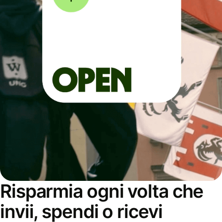
Risparmia ogni volta che
invii, spendi o ricevi