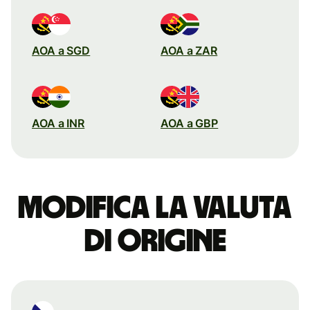
AOA a SGD
AOA a ZAR
AOA a INR
AOA a GBP
Modifica la valuta
di origine