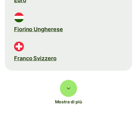
Euro
Fiorino Ungherese
Franco Svizzero
Mostra di più