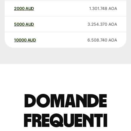
2000
AUD
1.301.748
AOA
5000
AUD
3.254.370
AOA
10000
AUD
6.508.740
AOA
Domande
Frequenti