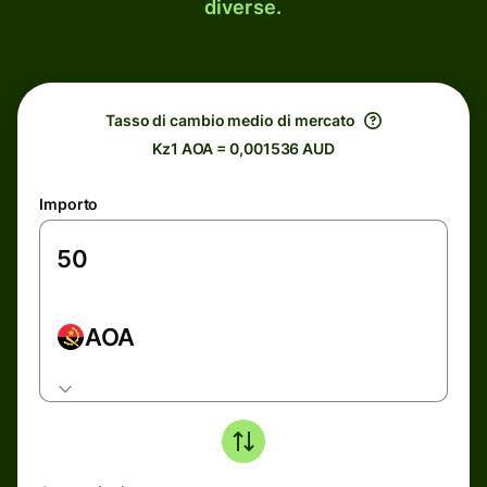
diverse.
Tasso di cambio medio di mercato
Kz1 AOA = 0,001536 AUD
Importo
AOA