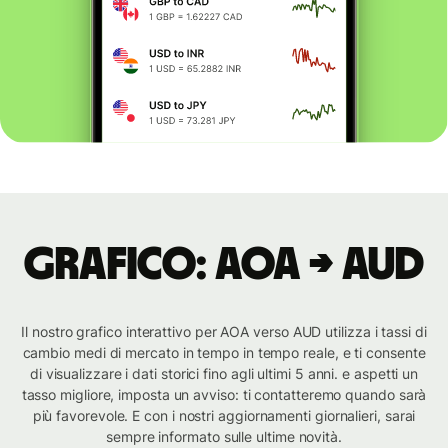
Grafico: AOA → AUD
Il nostro grafico interattivo per AOA verso AUD utilizza i tassi di
cambio medi di mercato in tempo in tempo reale, e ti consente
di visualizzare i dati storici fino agli ultimi 5 anni. e aspetti un
tasso migliore, imposta un avviso: ti contatteremo quando sarà
più favorevole. E con i nostri aggiornamenti giornalieri, sarai
sempre informato sulle ultime novità.