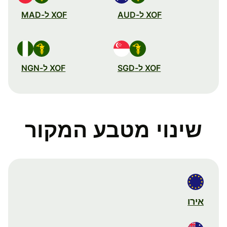
XOF ל-AUD
XOF ל-MAD
XOF ל-SGD
XOF ל-NGN
שינוי מטבע המקור
אירו