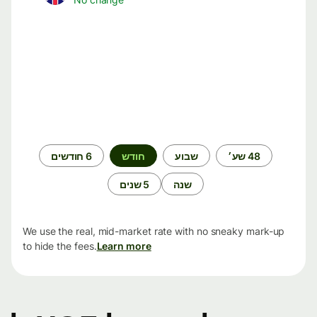
תקופת
48 שע׳
שבוע
חודש
6 חודשים
זמן
שנה
5 שנים
We use the real, mid-market rate with no sneaky mark-up
to hide the fees.
Learn more