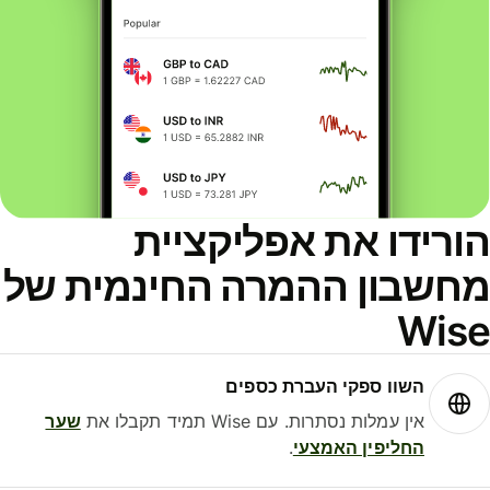
ורידו את אפליקציית
חשבון ההמרה החינמית של
Wis
השוו ספקי העברת כספים
אין עמלות נסתרות. עם Wise תמיד תקבלו את
שער
החליפין האמצעי
.