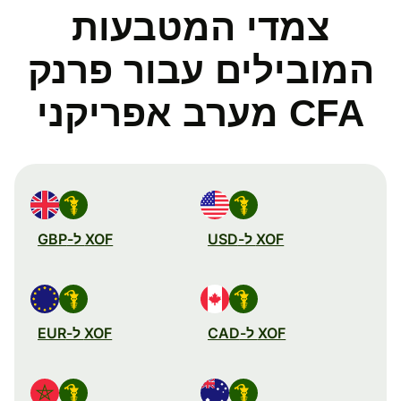
צמדי המטבעות
המובילים עבור פרנק
CFA מערב אפריקני
XOF ל-USD
XOF ל-GBP
XOF ל-CAD
XOF ל-EUR