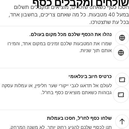
ולחים ומקבלים כסף
חסכו כסף כשאתo שולחים, מוציאים ומקבלים תשלום
במעל 40 מטבעות. כל מה שאתם צריכים, בחשבון אחד,
ל עת שתצטרכו.
נהלו את הכסף שלכם מכל מקום בעולם.
שמרו את המטבעות שלכם זמינים במקום אחד, והמירו
אותם תוך שניות.
כרטיס חיוב בינלאומי
לעולם אל תדאגו לגבי ייקורי שער חליפין, או עמלות עסקה
גבוהות כשאתם מוציאים כסף בחו"ל.
שלחו כסף לחו"ל, חסכו בעמלות
תנו לכסף שלכם להגיע רחוק יותר, לא משנה המרחק.