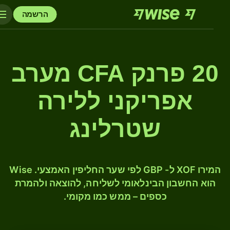
הרשמה
20 פרנק CFA מערב
אפריקני ללירה
שטרלינג
המירו XOF ל- GBP לפי שער החליפין האמצעי. Wise
הוא החשבון הבינלאומי לשליחה, להוצאה ולהמרת
כספים – ממש כמו מקומי.