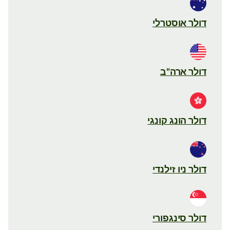
דולר אוסטרלי
דולר ארה"ב
דולר הונג קונגי
דולר ניו זילנדי
דולר סינגפורי