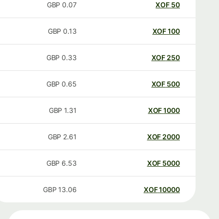
GBP
0.07
XOF
50
GBP
0.13
XOF
100
GBP
0.33
XOF
250
GBP
0.65
XOF
500
GBP
1.31
XOF
1000
GBP
2.61
XOF
2000
GBP
6.53
XOF
5000
GBP
13.06
XOF
10000