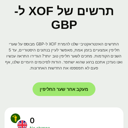
תרשים של XOF ל-
GBP
התרשים האינטראקטיבי שלנו להמרת XOF ל-GBP מבוסס על שערי
חליפין אמצעיים בזמן אמת, מאפשר לעיין בנתונים היסטוריים, עד 5
השנים הקודמות. מחכים לשער חליפין טוב יותר? הגדירו התראה עכשיו
ואנו נעדכן אתכם ברגע שהוא ישתפר. הודות לסיכומים היומיים שלנו, אף
פעם לא תפספסו את החדשות האחרונות.
מעקב אחר שער החליפין
0
No change