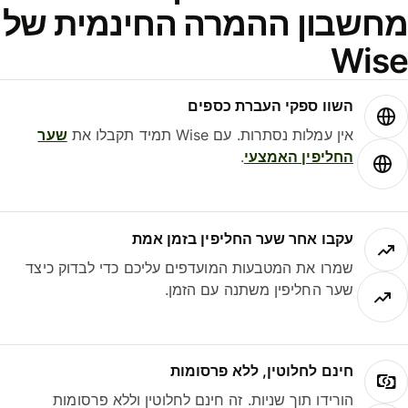
חשבון ההמרה החינמית של
Wis
השוו ספקי העברת כספים
אין עמלות נסתרות. עם Wise תמיד תקבלו את
שער
החליפין האמצעי
.
עקבו אחר שער החליפין בזמן אמת
שמרו את המטבעות המועדפים עליכם כדי לבדוק כיצד
שער החליפין משתנה עם הזמן.
חינם לחלוטין, ללא פרסומות
הורידו תוך שניות. זה חינם לחלוטין וללא פרסומות