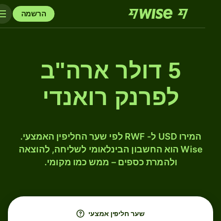
הרשמה
5 דולר ארה"ב
לפרנק רואנדי
המירו USD ל- RWF לפי שער החליפין האמצעי.
Wise הוא החשבון הבינלאומי לשליחה, להוצאה
ולהמרת כספים – ממש כמו מקומי.
שער חליפין אמצעי