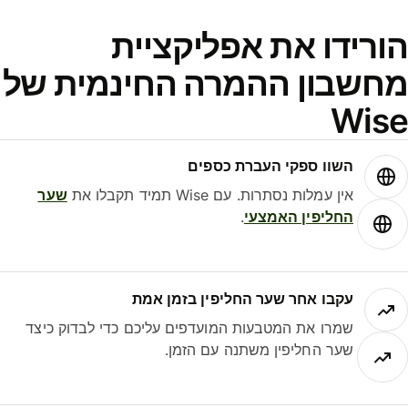
ורידו את אפליקציית
חשבון ההמרה החינמית של
Wis
השוו ספקי העברת כספים
אין עמלות נסתרות. עם Wise תמיד תקבלו את
שער
החליפין האמצעי
.
עקבו אחר שער החליפין בזמן אמת
שמרו את המטבעות המועדפים עליכם כדי לבדוק כיצד
שער החליפין משתנה עם הזמן.