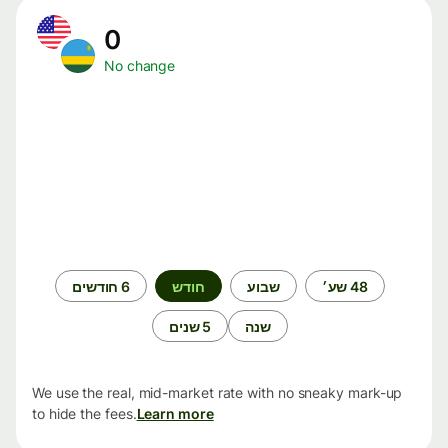
0
No change
תקופת
48 שע׳
שבוע
חודש
6 חודשים
זמן
שנה
5 שנים
We use the real, mid-market rate with no sneaky mark-up
to hide the fees.
Learn more