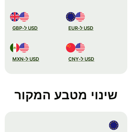
USD ל-EUR
USD ל-GBP
USD ל-CNY
USD ל-MXN
שינוי מטבע המקור