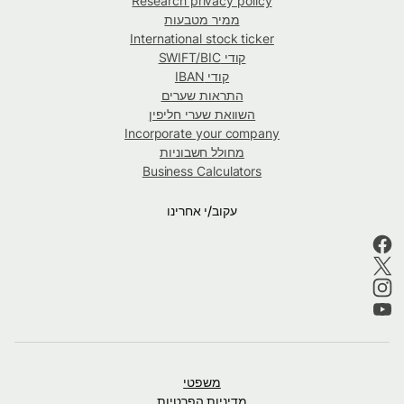
Research privacy policy
ממיר מטבעות
International stock ticker
קודי SWIFT/BIC
קודי IBAN
התראות שערים
השוואת שערי חליפין
Incorporate your company
מחולל חשבוניות
Business Calculators
עקוב/י אחרינו
משפטי
מדיניות הפרטיות