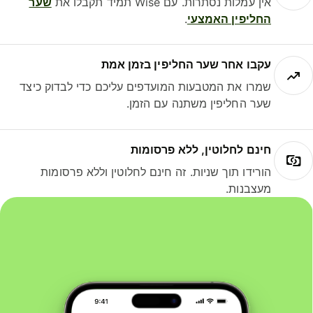
אין עמלות נסתרות. עם Wise תמיד תקבלו את
שער
החליפין האמצעי
.
עקבו אחר שער החליפין בזמן אמת
שמרו את המטבעות המועדפים עליכם כדי לבדוק כיצד
שער החליפין משתנה עם הזמן.
חינם לחלוטין, ללא פרסומות
הורידו תוך שניות. זה חינם לחלוטין וללא פרסומות
מעצבנות.