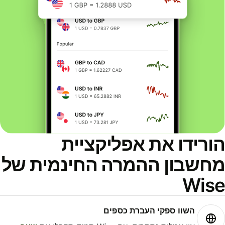
ורידו את אפליקציית
חשבון ההמרה החינמית של
Wis
השוו ספקי העברת כספים