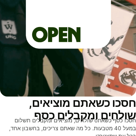
סכו כשאתם מוציאים,
ולחים ומקבלים כסף
חסכו כסף כשאתo שולחים, מוציאים ומקבלים תשלום
במעל 40 מטבעות. כל מה שאתם צריכים, בחשבון אחד,