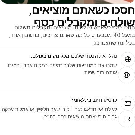
סכו כשאתם מוציאים,
ולחים ומקבלים כסף
חסכו כסף כשאתo שולחים, מוציאים ומקבלים תשלום
במעל 40 מטבעות. כל מה שאתם צריכים, בחשבון אחד,
ל עת שתצטרכו.
נהלו את הכסף שלכם מכל מקום בעולם.
שמרו את המטבעות שלכם זמינים במקום אחד, והמירו
אותם תוך שניות.
כרטיס חיוב בינלאומי
לעולם אל תדאגו לגבי ייקורי שער חליפין, או עמלות עסקה
גבוהות כשאתם מוציאים כסף בחו"ל.