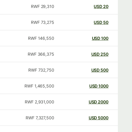
RWF
29,310
USD
20
RWF
73,275
USD
50
RWF
146,550
USD
100
RWF
366,375
USD
250
RWF
732,750
USD
500
RWF
1,465,500
USD
1000
RWF
2,931,000
USD
2000
RWF
7,327,500
USD
5000