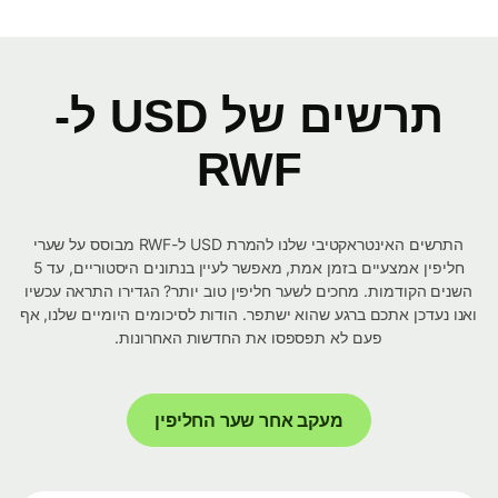
תרשים של USD ל-
RWF
התרשים האינטראקטיבי שלנו להמרת USD ל-RWF מבוסס על שערי
חליפין אמצעיים בזמן אמת, מאפשר לעיין בנתונים היסטוריים, עד 5
השנים הקודמות. מחכים לשער חליפין טוב יותר? הגדירו התראה עכשיו
ואנו נעדכן אתכם ברגע שהוא ישתפר. הודות לסיכומים היומיים שלנו, אף
פעם לא תפספסו את החדשות האחרונות.
מעקב אחר שער החליפין