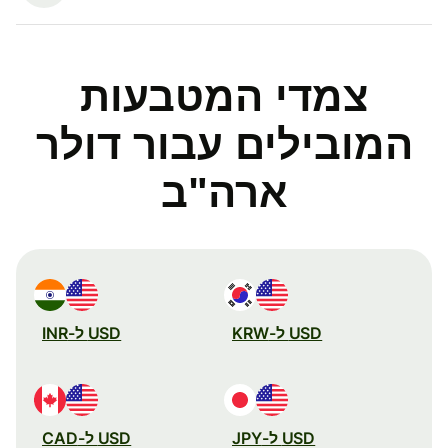
צמדי המטבעות
המובילים עבור דולר
ארה"ב
USD ל-KRW
USD ל-INR
USD ל-JPY
USD ל-CAD