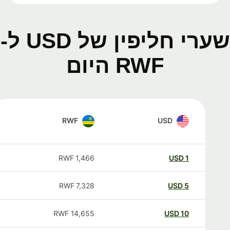
שערי חליפין של USD ל-
RWF היום
RWF
USD
RWF
1,466
USD
1
RWF
7,328
USD
5
RWF
14,655
USD
10