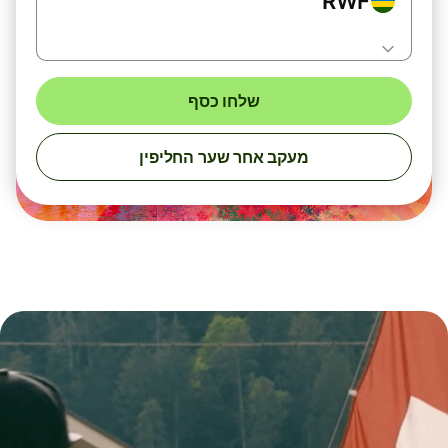
RWF
שלחו כסף
מעקב אחר שער החליפין