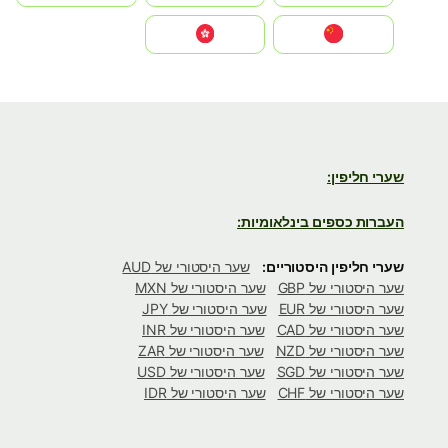
中国
中國香港特別行政區
שערי חליפין:
העברות כספים בינלאומיות:
שערי חליפין היסטוריים:
שער היסטורי של AUD
שער היסטורי של GBP
שער היסטורי של MXN
שער היסטורי של EUR
שער היסטורי של JPY
שער היסטורי של CAD
שער היסטורי של INR
שער היסטורי של NZD
שער היסטורי של ZAR
שער היסטורי של SGD
שער היסטורי של USD
שער היסטורי של CHF
שער היסטורי של IDR