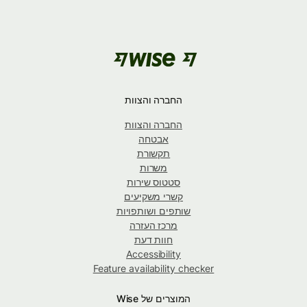
החברה והצוות
החברה והצוות
אבטחה
תקשורת
משרות
סטטוס שירות
קשרי משקיעים
שותפים ושותפויות
מרכז העזרה
חוות דעת
Accessibility
Feature availability checker
המוצרים של Wise