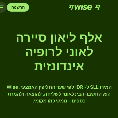
הרשמה
אלף ליאון סיירה
לאוני לרופיה
אינדונזית
המירו SLL ל- IDR לפי שער החליפין האמצעי. Wise
הוא החשבון הבינלאומי לשליחה, להוצאה ולהמרת
כספים – ממש כמו מקומי.