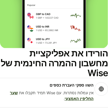
ורידו את אפליקציית
חשבון ההמרה החינמית של
Wis
השוו ספקי העברת כספים
אין עמלות נסתרות. עם Wise תמיד תקבלו את
שער
החליפין האמצעי
.