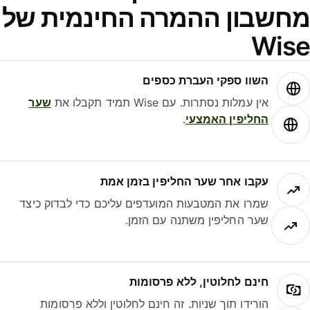
חשבון ההמרה החינמית של
Wis
השוו ספקי העברת כספים
אין עמלות נסתרות. עם Wise תמיד תקבלו את
שער
החליפין האמצעי
.
עקבו אחר שער החליפין בזמן אמת
שמרו את המטבעות המועדפים עליכם כדי לבדוק כיצד
שער החליפין משתנה עם הזמן.
חינם לחלוטין, ללא פרסומות
הורידו תוך שניות. זה חינם לחלוטין וללא פרסומות