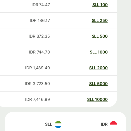
IDR
74.47
SLL
100
IDR
186.17
SLL
250
IDR
372.35
SLL
500
IDR
744.70
SLL
1000
IDR
1,489.40
SLL
2000
IDR
3,723.50
SLL
5000
IDR
7,446.99
SLL
10000
SLL
IDR