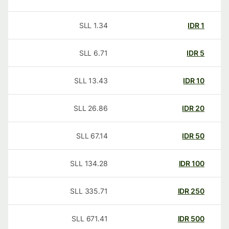
SLL
1.34
IDR
1
SLL
6.71
IDR
5
SLL
13.43
IDR
10
SLL
26.86
IDR
20
SLL
67.14
IDR
50
SLL
134.28
IDR
100
SLL
335.71
IDR
250
SLL
671.41
IDR
500