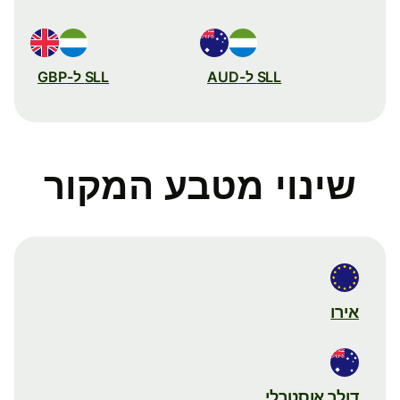
SLL ל-AUD
SLL ל-GBP
שינוי מטבע המקור
אירו
דולר אוסטרלי