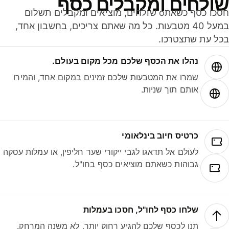
ולחים ומקבלים כסף
חסכו כסף כשאתo שולחים, מוציאים ומקבלים תשלום
במעל 40 מטבעות. כל מה שאתם צריכים, בחשבון אחד,
ל עת שתצטרכו.
נהלו את הכסף שלכם מכל מקום בעולם.
שמרו את המטבעות שלכם זמינים במקום אחד, והמירו
אותם תוך שניות.
כרטיס חיוב בינלאומי
לעולם אל תדאגו לגבי ייקורי שער חליפין, או עמלות עסקה
גבוהות כשאתם מוציאים כסף בחו"ל.
שלחו כסף לחו"ל, חסכו בעמלות
תנו לכסף שלכם להגיע רחוק יותר, לא משנה המרחק.