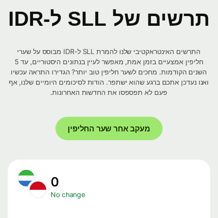
תרשים של SLL ל-IDR
התרשים האינטראקטיבי שלנו להמרת SLL ל-IDR מבוסס על שערי
חליפין אמצעיים בזמן אמת, מאפשר לעיין בנתונים היסטוריים, עד 5
השנים הקודמות. מחכים לשער חליפין טוב יותר? הגדירו התראה עכשיו
ואנו נעדכן אתכם ברגע שהוא ישתפר. הודות לסיכומים היומיים שלנו, אף
פעם לא תפספסו את החדשות האחרונות.
מעקב אחר שער החליפין
0
No change