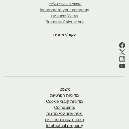
השוואת שערי חליפין
Incorporate your company
מחולל חשבוניות
Business Calculators
עקוב/י אחרינו
משפטי
מדיניות הפרטיות
מדיניות קובצי Cookie
Complaints
מפת אתר לפי מדינות
הצהרת עבדות מודרנית
Intellectual property