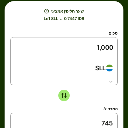
שער חליפין אמצעי
Le1 SLL ← 0.7447 IDR
סכום
SLL
המרה ל-