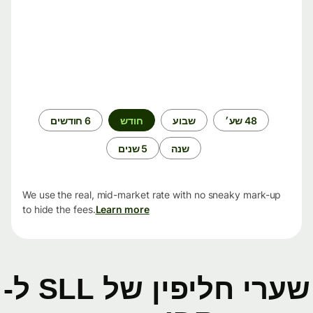
תקופת
48 שע׳
שבוע
חודש
6 חודשים
זמן
שנה
5 שנים
We use the real, mid-market rate with no sneaky mark-up
to hide the fees.
Learn more
שערי חליפין של SLL ל-