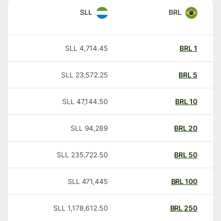
SLL
BRL
SLL
4,714.45
BRL
1
SLL
23,572.25
BRL
5
SLL
47,144.50
BRL
10
SLL
94,289
BRL
20
SLL
235,722.50
BRL
50
SLL
471,445
BRL
100
SLL
1,178,612.50
BRL
250