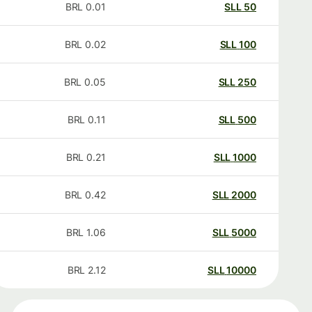
BRL
0.01
SLL
50
BRL
0.02
SLL
100
BRL
0.05
SLL
250
BRL
0.11
SLL
500
BRL
0.21
SLL
1000
BRL
0.42
SLL
2000
BRL
1.06
SLL
5000
BRL
2.12
SLL
10000