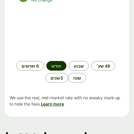
תקופת
48 שע׳
שבוע
חודש
6 חודשים
זמן
שנה
5 שנים
We use the real, mid-market rate with no sneaky mark-up
to hide the fees.
Learn more