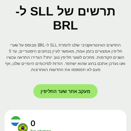
תרשים של SLL ל-
BRL
התרשים האינטראקטיבי שלנו להמרת SLL ל-BRL מבוסס על שערי
חליפין אמצעיים בזמן אמת, מאפשר לעיין בנתונים היסטוריים, עד 5
השנים הקודמות. מחכים לשער חליפין טוב יותר? הגדירו התראה עכשיו
ואנו נעדכן אתכם ברגע שהוא ישתפר. הודות לסיכומים היומיים שלנו, אף
פעם לא תפספסו את החדשות האחרונות.
מעקב אחר שער החליפין
0
No change