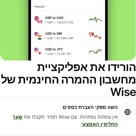
ורידו את אפליקציית
חשבון ההמרה החינמית של
Wis
השוו ספקי העברת כספים
אין עמלות נסתרות. עם Wise תמיד תקבלו את
שער
החליפין האמצעי
.