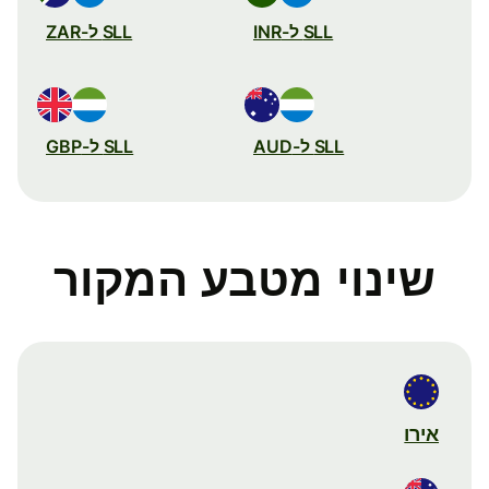
SLL ל-INR
SLL ל-ZAR
SLL ל-AUD
SLL ל-GBP
שינוי מטבע המקור
אירו