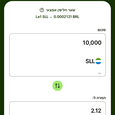
שער חליפין אמצעי
Le1 SLL ← 0.0002121 BRL
סכום
SLL
המרה ל-