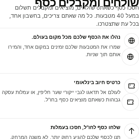
ולחים ומקבלים כסף
חסכו כסף כשאתo שולחים, מוציאים ומקבלים תשלום
במעל 40 מטבעות. כל מה שאתם צריכים, בחשבון אחד,
ל עת שתצטרכו.
נהלו את הכסף שלכם מכל מקום בעולם.
שמרו את המטבעות שלכם זמינים במקום אחד, והמירו
אותם תוך שניות.
כרטיס חיוב בינלאומי
לעולם אל תדאגו לגבי ייקורי שער חליפין, או עמלות עסקה
גבוהות כשאתם מוציאים כסף בחו"ל.
שלחו כסף לחו"ל, חסכו בעמלות
תנו לכסף שלכם להגיע רחוק יותר, לא משנה המרחק.