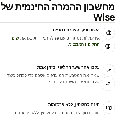
חשבון ההמרה החינמית של
Wis
השוו ספקי העברת כספים
אין עמלות נסתרות. עם Wise תמיד תקבלו את
שער
החליפין האמצעי
.
עקבו אחר שער החליפין בזמן אמת
שמרו את המטבעות המועדפים עליכם כדי לבדוק כיצד
שער החליפין משתנה עם הזמן.
חינם לחלוטין, ללא פרסומות
הורידו תוך שניות. זה חינם לחלוטין וללא פרסומות