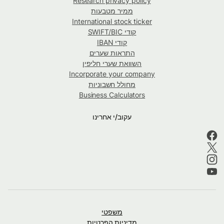
Research privacy policy
ממיר מטבעות
International stock ticker
קודי SWIFT/BIC
קודי IBAN
התראות שערים
השוואת שערי חליפין
Incorporate your company
מחולל חשבוניות
Business Calculators
עקוב/י אחרינו
משפטי
מדיניות הפרטיות