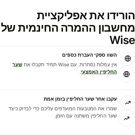
ורידו את אפליקציית
חשבון ההמרה החינמית של
Wis
השוו ספקי העברת כספים
אין עמלות נסתרות. עם Wise תמיד תקבלו את
שער
החליפין האמצעי
.
עקבו אחר שער החליפין בזמן אמת
שמרו את המטבעות המועדפים עליכם כדי לבדוק כיצד
שער החליפין משתנה עם הזמן.