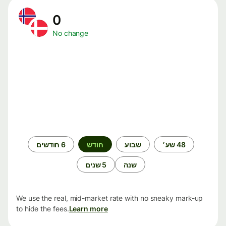
0
No change
תקופת
48 שע׳
שבוע
חודש
6 חודשים
זמן
שנה
5 שנים
We use the real, mid-market rate with no sneaky mark-up
to hide the fees.
Learn more