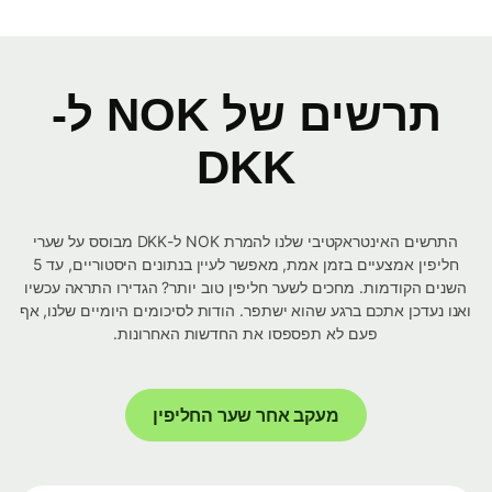
תרשים של NOK ל-
DKK
התרשים האינטראקטיבי שלנו להמרת NOK ל-DKK מבוסס על שערי
חליפין אמצעיים בזמן אמת, מאפשר לעיין בנתונים היסטוריים, עד 5
השנים הקודמות. מחכים לשער חליפין טוב יותר? הגדירו התראה עכשיו
ואנו נעדכן אתכם ברגע שהוא ישתפר. הודות לסיכומים היומיים שלנו, אף
פעם לא תפספסו את החדשות האחרונות.
מעקב אחר שער החליפין