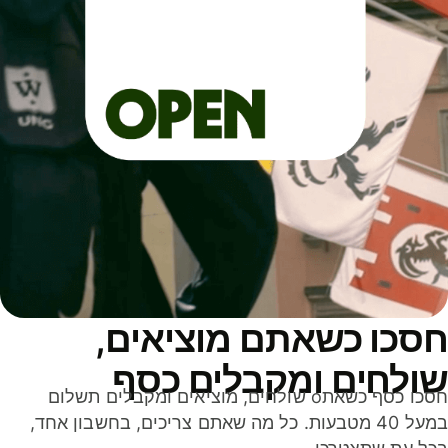
סכו כשאתם מוציאים,
ולחים ומקבלים כסף
חסכו כסף כשאתo שולחים, מוציאים ומקבלים תשלום
במעל 40 מטבעות. כל מה שאתם צריכים, בחשבון אחד,