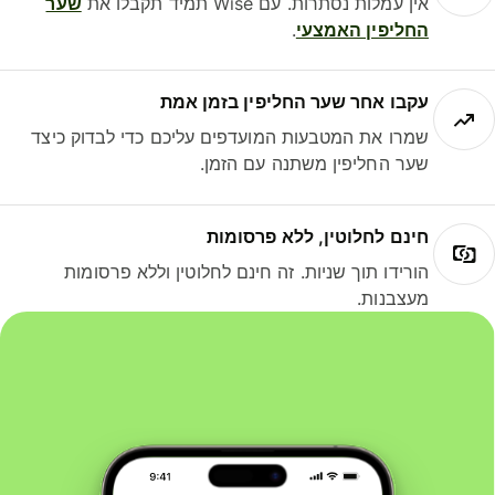
אין עמלות נסתרות. עם Wise תמיד תקבלו את
שער
החליפין האמצעי
.
עקבו אחר שער החליפין בזמן אמת
שמרו את המטבעות המועדפים עליכם כדי לבדוק כיצד
שער החליפין משתנה עם הזמן.
חינם לחלוטין, ללא פרסומות
הורידו תוך שניות. זה חינם לחלוטין וללא פרסומות
מעצבנות.