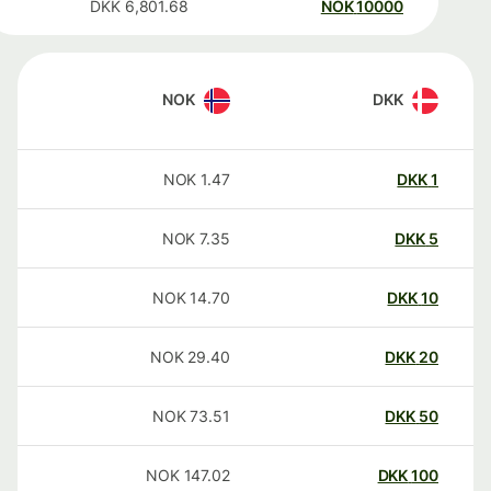
DKK
6,801.68
NOK
10000
NOK
DKK
NOK
1.47
DKK
1
NOK
7.35
DKK
5
NOK
14.70
DKK
10
NOK
29.40
DKK
20
NOK
73.51
DKK
50
NOK
147.02
DKK
100