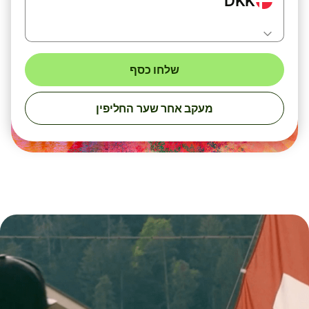
DKK
שלחו כסף
מעקב אחר שער החליפין