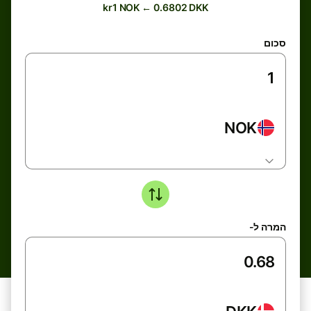
kr1 NOK ← 0.6802 DKK
סכום
NOK
המרה ל-