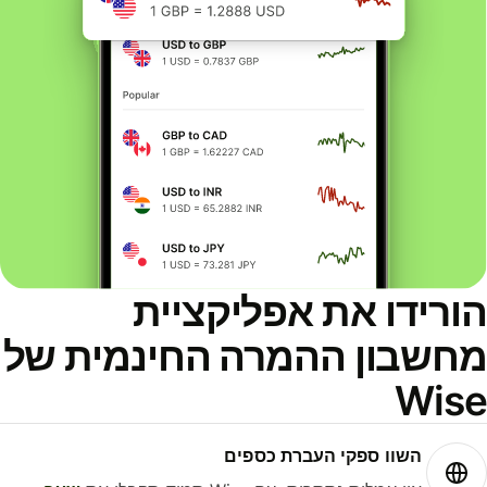
ורידו את אפליקציית
חשבון ההמרה החינמית של
Wis
השוו ספקי העברת כספים