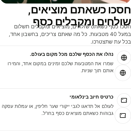
סכו כשאתם מוציאים,
ולחים ומקבלים כסף
חסכו כסף כשאתo שולחים, מוציאים ומקבלים תשלום
במעל 40 מטבעות. כל מה שאתם צריכים, בחשבון אחד,
ל עת שתצטרכו.
נהלו את הכסף שלכם מכל מקום בעולם.
שמרו את המטבעות שלכם זמינים במקום אחד, והמירו
אותם תוך שניות.
כרטיס חיוב בינלאומי
לעולם אל תדאגו לגבי ייקורי שער חליפין, או עמלות עסקה
גבוהות כשאתם מוציאים כסף בחו"ל.