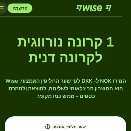
הרשמה
1 קרונה נורווגית
לקרונה דנית
המירו NOK ל- DKK לפי שער החליפין האמצעי. Wise
הוא החשבון הבינלאומי לשליחה, להוצאה ולהמרת
כספים – ממש כמו מקומי.
שער חליפין אמצעי