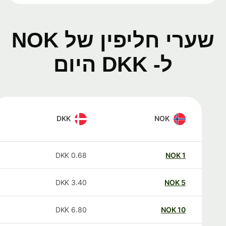
שערי חליפין של NOK
ל- DKK היום
DKK
NOK
DKK
0.68
NOK
1
DKK
3.40
NOK
5
DKK
6.80
NOK
10