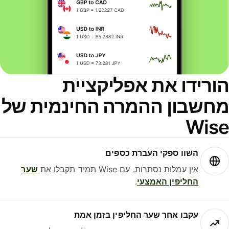
ורידו את אפליקציית
חשבון ההמרה החינמית של
Wis
השוו ספקי העברת כספים
אין עמלות נסתרות. עם Wise תמיד תקבלו את
שער
החליפין האמצעי
.
עקבו אחר שער החליפין בזמן אמת