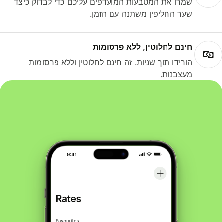
שמרו את המטבעות המועדפים עליכם כדי לבדוק כיצד
שער החליפין משתנה עם הזמן.
חינם לחלוטין, ללא פרסומות
הורידו תוך שניות. זה חינם לחלוטין וללא פרסומות
מעצבנות.