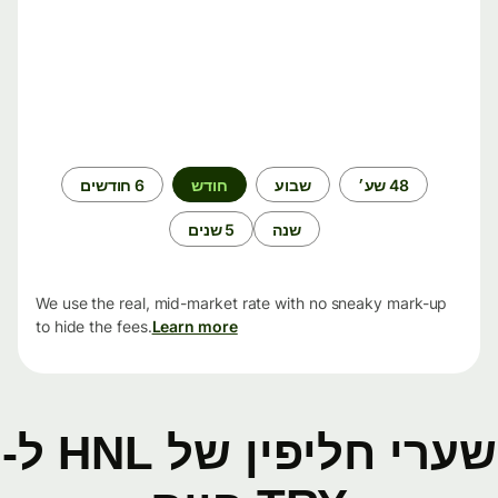
תקופת
48 שע׳
שבוע
חודש
6 חודשים
זמן
שנה
5 שנים
We use the real, mid-market rate with no sneaky mark-up
to hide the fees.
Learn more
שערי חליפין של HNL ל-