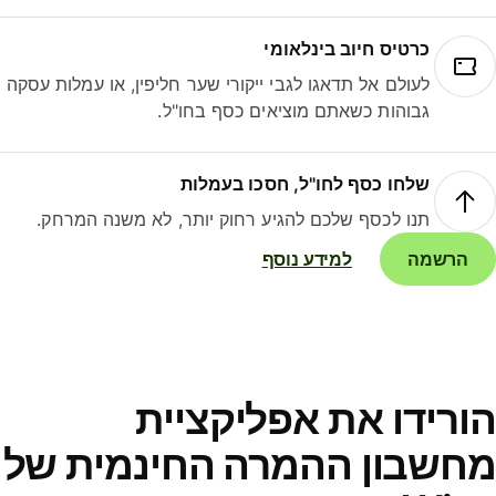
כרטיס חיוב בינלאומי
לעולם אל תדאגו לגבי ייקורי שער חליפין, או עמלות עסקה
גבוהות כשאתם מוציאים כסף בחו"ל.
שלחו כסף לחו"ל, חסכו בעמלות
תנו לכסף שלכם להגיע רחוק יותר, לא משנה המרחק.
הרשמה
למידע נוסף
ורידו את אפליקציית
חשבון ההמרה החינמית של