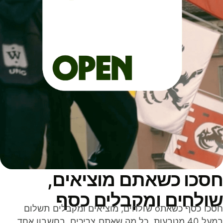
סכו כשאתם מוציאים,
ולחים ומקבלים כסף
חסכו כסף כשאתo שולחים, מוציאים ומקבלים תשלום
במעל 40 מטבעות. כל מה שאתם צריכים, בחשבון אחד,