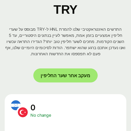
TRY
התרשים האינטראקטיבי שלנו להמרת HNL ל-TRY מבוסס על שערי
חליפין אמצעיים בזמן אמת, מאפשר לעיין בנתונים היסטוריים, עד 5
השנים הקודמות. מחכים לשער חליפין טוב יותר? הגדירו התראה עכשיו
ואנו נעדכן אתכם ברגע שהוא ישתפר. הודות לסיכומים היומיים שלנו, אף
פעם לא תפספסו את החדשות האחרונות.
מעקב אחר שער החליפין
0
No change