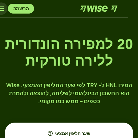
הרשמה
20 למפירה הונדורית
ללירה טורקית
המירו HNL ל- TRY לפי שער החליפין האמצעי. Wise
הוא החשבון הבינלאומי לשליחה, להוצאה ולהמרת
כספים – ממש כמו מקומי.
שער חליפין אמצעי