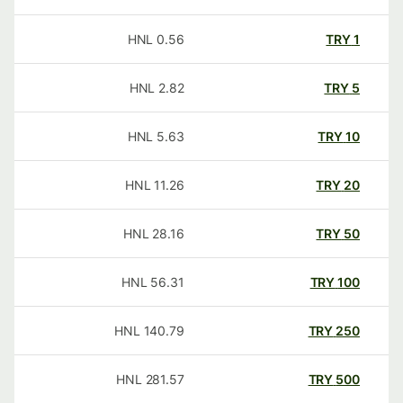
HNL
0.56
TRY
1
HNL
2.82
TRY
5
HNL
5.63
TRY
10
HNL
11.26
TRY
20
HNL
28.16
TRY
50
HNL
56.31
TRY
100
HNL
140.79
TRY
250
HNL
281.57
TRY
500