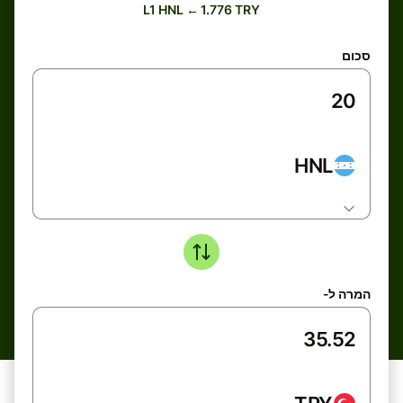
L1 HNL ← 1.776 TRY
סכום
HNL
המרה ל-