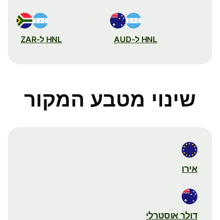
HNL ל-AUD
HNL ל-ZAR
שינוי מטבע המקור
אירו
דולר אוסטרלי