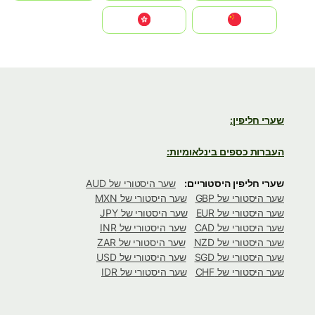
中国
中國香港特別行政區
שערי חליפין:
העברות כספים בינלאומיות:
שערי חליפין היסטוריים:
שער היסטורי של AUD
שער היסטורי של GBP
שער היסטורי של MXN
שער היסטורי של EUR
שער היסטורי של JPY
שער היסטורי של CAD
שער היסטורי של INR
שער היסטורי של NZD
שער היסטורי של ZAR
שער היסטורי של SGD
שער היסטורי של USD
שער היסטורי של CHF
שער היסטורי של IDR