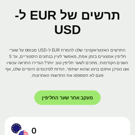
תרשים של EUR ל-
USD
התרשים האינטראקטיבי שלנו להמרת EUR ל-USD מבוסס על שערי
חליפין אמצעיים בזמן אמת, מאפשר לעיין בנתונים היסטוריים, עד 5
השנים הקודמות. מחכים לשער חליפין טוב יותר? הגדירו התראה עכשיו
ואנו נעדכן אתכם ברגע שהוא ישתפר. הודות לסיכומים היומיים שלנו, אף
פעם לא תפספסו את החדשות האחרונות.
מעקב אחר שער החליפין
0