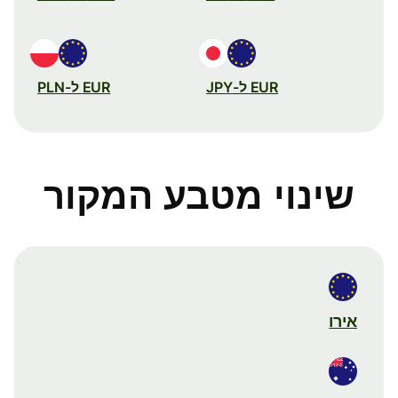
EUR ל-JPY
EUR ל-PLN
שינוי מטבע המקור
אירו