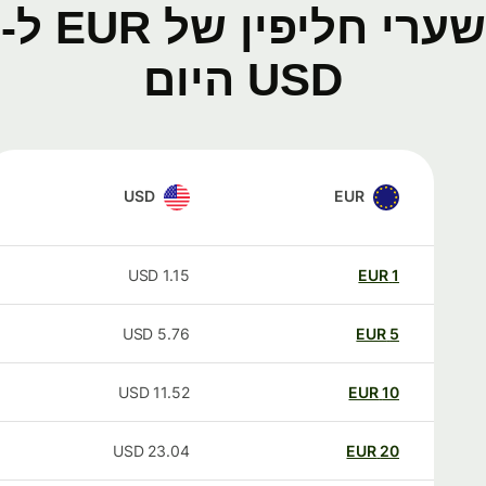
שערי חליפין של EUR ל-
USD היום
USD
EUR
USD
1.15
EUR
1
USD
5.76
EUR
5
USD
11.52
EUR
10
USD
23.04
EUR
20