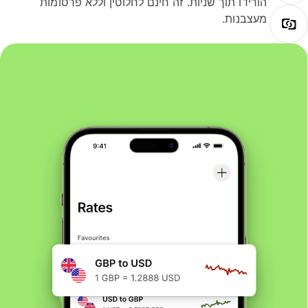
הורידו תוך שניות. זה חינם לחלוטין וללא פרסומות
מעצבנות.