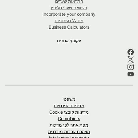
התראות שערים
השוואת שערי חליפין
Incorporate your company
מחולל חשבוניות
Business Calculators
עקוב/י אחרינו
משפטי
מדיניות הפרטיות
מדיניות קובצי Cookie
Complaints
מפת אתר לפי מדינות
הצהרת עבדות מודרנית
Intellectual property