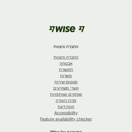
החברה והצוות
החברה והצוות
אבטחה
תקשורת
משרות
סטטוס שירות
קשרי משקיעים
שותפים ושותפויות
מרכז העזרה
חוות דעת
Accessibility
Feature availability checker
המוצרים של Wise