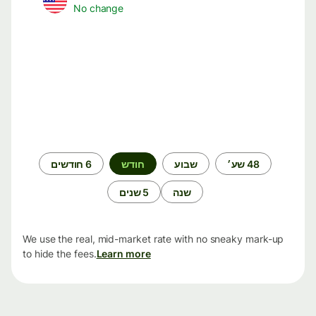
No change
תקופת
48 שע׳
שבוע
חודש
6 חודשים
זמן
שנה
5 שנים
We use the real, mid-market rate with no sneaky mark-up
to hide the fees.
Learn more