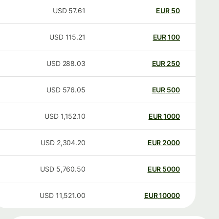
USD
57.61
EUR
50
USD
115.21
EUR
100
USD
288.03
EUR
250
USD
576.05
EUR
500
USD
1,152.10
EUR
1000
USD
2,304.20
EUR
2000
USD
5,760.50
EUR
5000
USD
11,521.00
EUR
10000