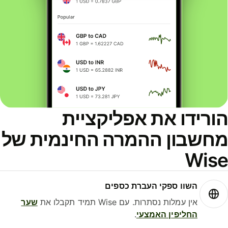
ורידו את אפליקציית
חשבון ההמרה החינמית של
Wis
השוו ספקי העברת כספים
אין עמלות נסתרות. עם Wise תמיד תקבלו את
שער
החליפין האמצעי
.