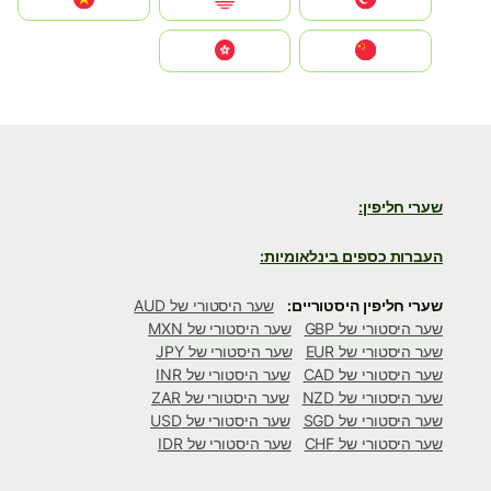
中国
中國香港特別行政區
שערי חליפין:
העברות כספים בינלאומיות:
שערי חליפין היסטוריים:
שער היסטורי של AUD
שער היסטורי של GBP
שער היסטורי של MXN
שער היסטורי של EUR
שער היסטורי של JPY
שער היסטורי של CAD
שער היסטורי של INR
שער היסטורי של NZD
שער היסטורי של ZAR
שער היסטורי של SGD
שער היסטורי של USD
שער היסטורי של CHF
שער היסטורי של IDR