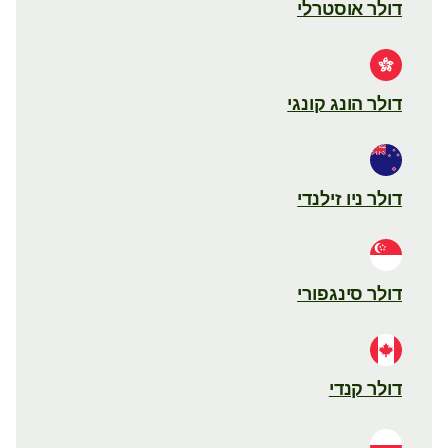
דולר אוסטרלי
דולר הונג קונגי
דולר ניו זילנדי
דולר סינגפורי
דולר קנדי