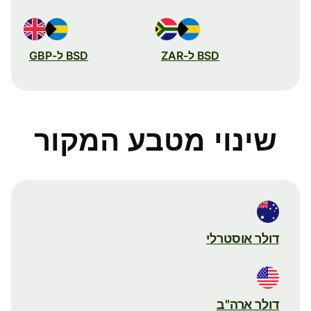
BSD ל-ZAR
BSD ל-GBP
שינוי מטבע המקור
דולר אוסטרלי
דולר ארה"ב