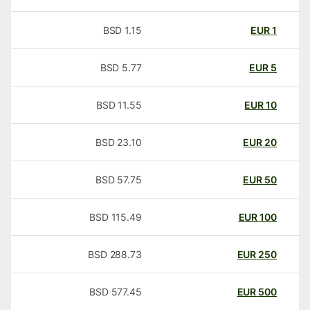
BSD
1.15
EUR
1
BSD
5.77
EUR
5
BSD
11.55
EUR
10
BSD
23.10
EUR
20
BSD
57.75
EUR
50
BSD
115.49
EUR
100
BSD
288.73
EUR
250
BSD
577.45
EUR
500