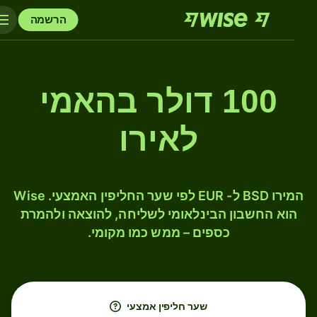
הרשמה
100 דולר בהאמי
לאירו
המירו BSD ל- EUR לפי שער החליפין האמצעי. Wise
הוא החשבון הבינלאומי לשליחה, להוצאה ולהמרת
כספים – ממש כמו מקומי.
שער חליפין אמצעי