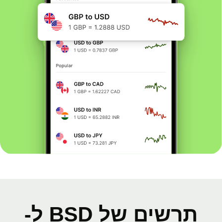
תרשים של BSD ל-