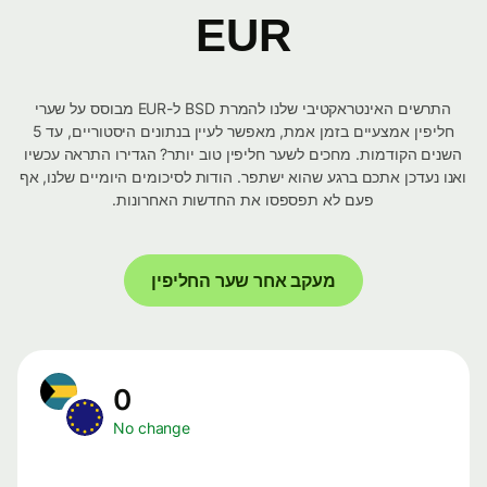
EUR
התרשים האינטראקטיבי שלנו להמרת BSD ל-EUR מבוסס על שערי
חליפין אמצעיים בזמן אמת, מאפשר לעיין בנתונים היסטוריים, עד 5
השנים הקודמות. מחכים לשער חליפין טוב יותר? הגדירו התראה עכשיו
ואנו נעדכן אתכם ברגע שהוא ישתפר. הודות לסיכומים היומיים שלנו, אף
פעם לא תפספסו את החדשות האחרונות.
מעקב אחר שער החליפין
0
No change