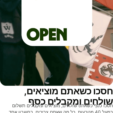
סכו כשאתם מוציאים,
ולחים ומקבלים כסף
חסכו כסף כשאתo שולחים, מוציאים ומקבלים תשלום
במעל 40 מטבעות. כל מה שאתם צריכים, בחשבון אחד,