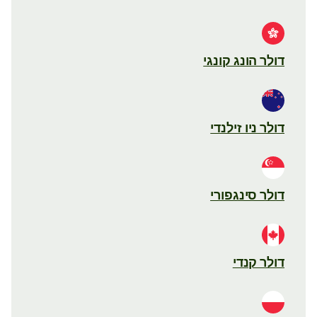
דולר הונג קונגי
דולר ניו זילנדי
דולר סינגפורי
דולר קנדי