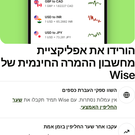
ורידו את אפליקציית
חשבון ההמרה החינמית של
Wis
השוו ספקי העברת כספים
אין עמלות נסתרות. עם Wise תמיד תקבלו את
שער
החליפין האמצעי
.
עקבו אחר שער החליפין בזמן אמת