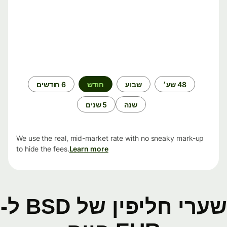
תקופת
48 שע׳
שבוע
חודש
6 חודשים
זמן
שנה
5 שנים
We use the real, mid-market rate with no sneaky mark-up
to hide the fees.
Learn more
שערי חליפין של BSD ל-