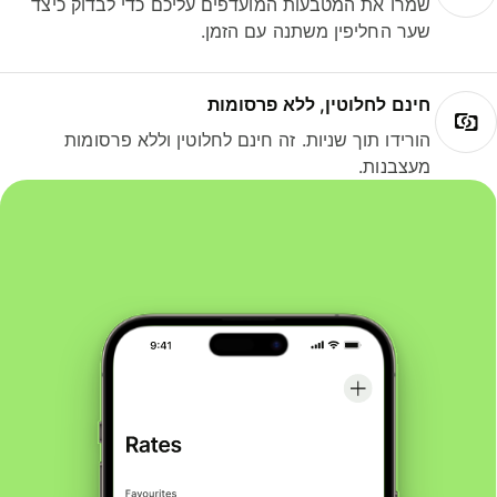
שמרו את המטבעות המועדפים עליכם כדי לבדוק כיצד
שער החליפין משתנה עם הזמן.
חינם לחלוטין, ללא פרסומות
הורידו תוך שניות. זה חינם לחלוטין וללא פרסומות
מעצבנות.