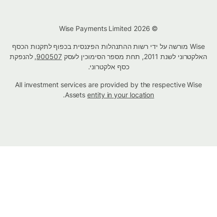
© Wise Payments Limited 2026
Wise מורשה על ידי רשות ההתנהלות הפיננסית בכפוף לתקנות הכסף
האלקטרוני לשנת 2011, תחת מספר הסימוכין לעסק
900507
, להנפקת
כסף אלקטרוני.
All investment services are provided by the respective Wise
.
Assets
entity in your location