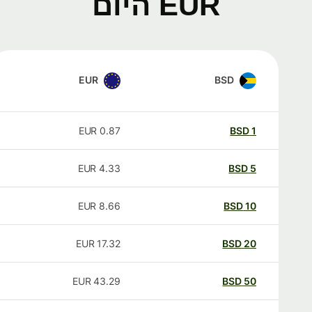
EUR היום
EUR
BSD
EUR
0.87
BSD
1
EUR
4.33
BSD
5
EUR
8.66
BSD
10
EUR
17.32
BSD
20
EUR
43.29
BSD
50