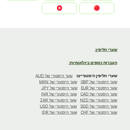
中国
中國香港特別行政區
שערי חליפין:
העברות כספים בינלאומיות:
שערי חליפין היסטוריים:
שער היסטורי של AUD
שער היסטורי של GBP
שער היסטורי של MXN
שער היסטורי של EUR
שער היסטורי של JPY
שער היסטורי של CAD
שער היסטורי של INR
שער היסטורי של NZD
שער היסטורי של ZAR
שער היסטורי של SGD
שער היסטורי של USD
שער היסטורי של CHF
שער היסטורי של IDR