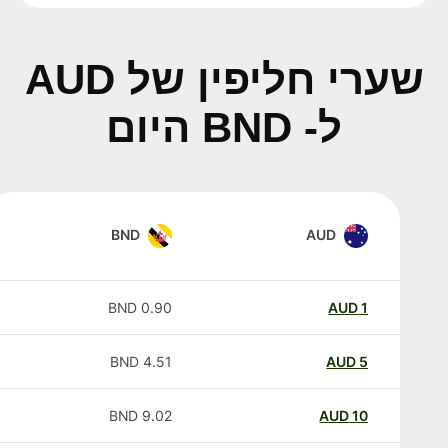
שערי חליפין של AUD
ל- BND היום
BND
AUD
BND
0.90
AUD
1
BND
4.51
AUD
5
BND
9.02
AUD
10