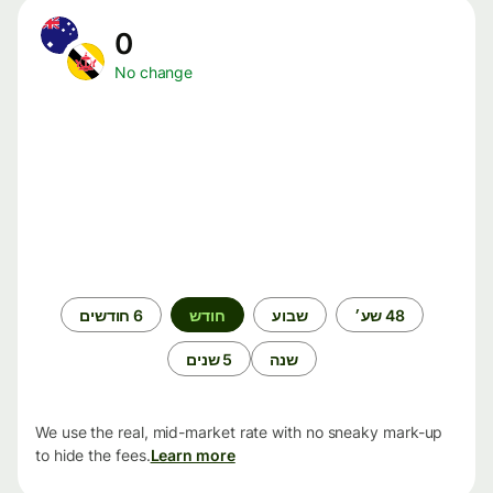
0
No change
תקופת
48 שע׳
שבוע
חודש
6 חודשים
זמן
שנה
5 שנים
We use the real, mid-market rate with no sneaky mark-up
to hide the fees.
Learn more