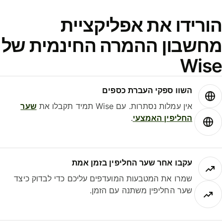
ורידו את אפליקציית
חשבון ההמרה החינמית של
Wis
השוו ספקי העברת כספים
אין עמלות נסתרות. עם Wise תמיד תקבלו את
שער
החליפין האמצעי
.
עקבו אחר שער החליפין בזמן אמת
שמרו את המטבעות המועדפים עליכם כדי לבדוק כיצד
שער החליפין משתנה עם הזמן.