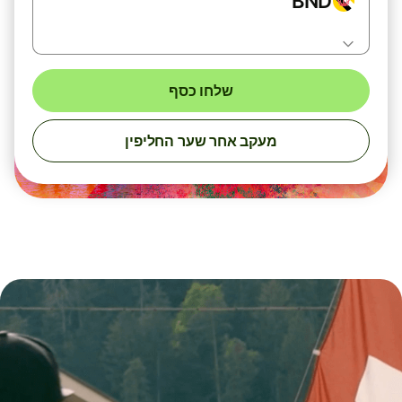
BND
שלחו כסף
מעקב אחר שער החליפין