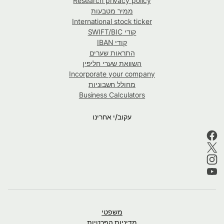
Research privacy policy
ממיר מטבעות
International stock ticker
קודי SWIFT/BIC
קודי IBAN
התראות שערים
השוואת שערי חליפין
Incorporate your company
מחולל חשבוניות
Business Calculators
עקוב/י אחרינו
משפטי
מדיניות הפרטיות