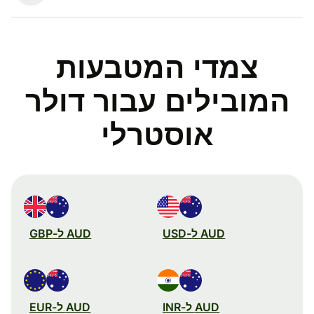
צמדי המטבעות
המובילים עבור דולר
אוסטרלי
AUD ל-USD
AUD ל-GBP
AUD ל-INR
AUD ל-EUR