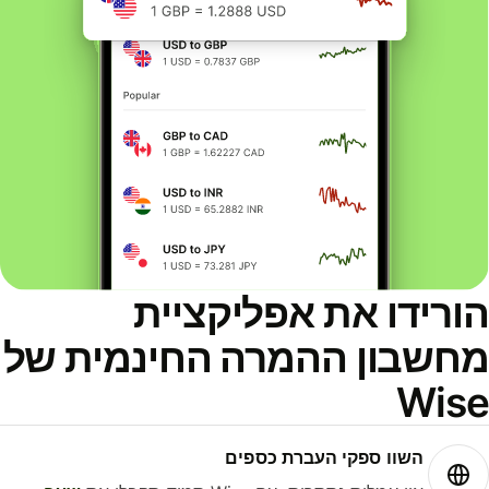
ורידו את אפליקציית
חשבון ההמרה החינמית של
Wis
השוו ספקי העברת כספים