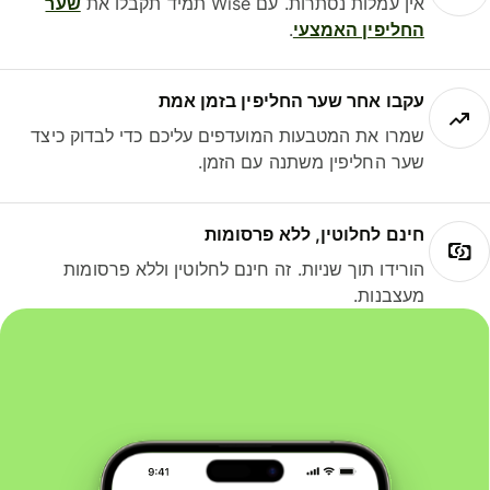
אין עמלות נסתרות. עם Wise תמיד תקבלו את
שער
החליפין האמצעי
.
עקבו אחר שער החליפין בזמן אמת
שמרו את המטבעות המועדפים עליכם כדי לבדוק כיצד
שער החליפין משתנה עם הזמן.
חינם לחלוטין, ללא פרסומות
הורידו תוך שניות. זה חינם לחלוטין וללא פרסומות
מעצבנות.