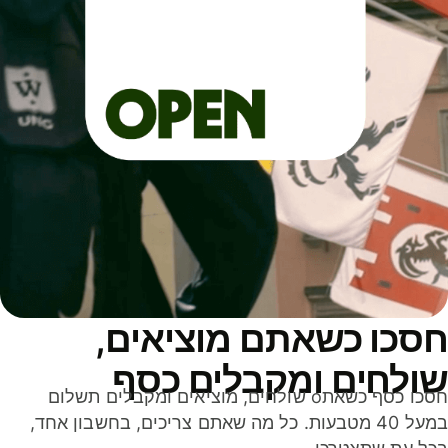
סכו כשאתם מוציאים,
ולחים ומקבלים כסף
חסכו כסף כשאתo שולחים, מוציאים ומקבלים תשלום
במעל 40 מטבעות. כל מה שאתם צריכים, בחשבון אחד,