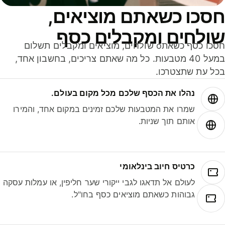
סכו כשאתם מוציאים,
ולחים ומקבלים כסף
חסכו כסף כשאתo שולחים, מוציאים ומקבלים תשלום
במעל 40 מטבעות. כל מה שאתם צריכים, בחשבון אחד,
ל עת שתצטרכו.
נהלו את הכסף שלכם מכל מקום בעולם.
שמרו את המטבעות שלכם זמינים במקום אחד, והמירו
אותם תוך שניות.
כרטיס חיוב בינלאומי
לעולם אל תדאגו לגבי ייקורי שער חליפין, או עמלות עסקה
גבוהות כשאתם מוציאים כסף בחו"ל.