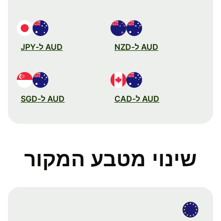
AUD ל-NZD
AUD ל-JPY
AUD ל-CAD
AUD ל-SGD
שינוי מטבע המקור