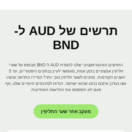
תרשים של AUD ל-
BND
התרשים האינטראקטיבי שלנו להמרת AUD ל-BND מבוסס על שערי
חליפין אמצעיים בזמן אמת, מאפשר לעיין בנתונים היסטוריים, עד 5
השנים הקודמות. מחכים לשער חליפין טוב יותר? הגדירו התראה עכשיו
ואנו נעדכן אתכם ברגע שהוא ישתפר. הודות לסיכומים היומיים שלנו, אף
פעם לא תפספסו את החדשות האחרונות.
מעקב אחר שער החליפין