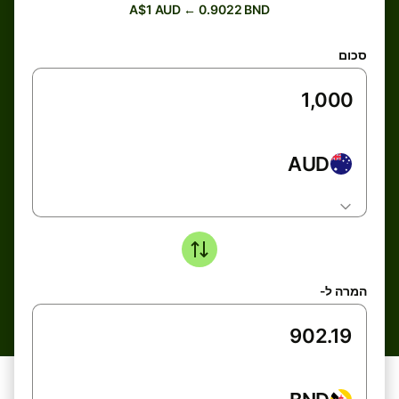
A$1 AUD ← 0.9022 BND
סכום
AUD
המרה ל-