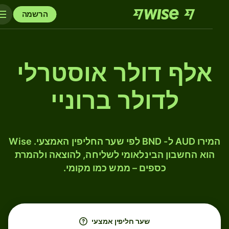
הרשמה
אלף דולר אוסטרלי
לדולר ברוניי
המירו AUD ל- BND לפי שער החליפין האמצעי. Wise
הוא החשבון הבינלאומי לשליחה, להוצאה ולהמרת
כספים – ממש כמו מקומי.
שער חליפין אמצעי