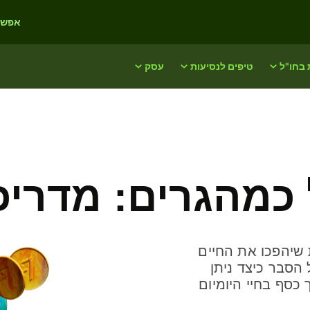
אפשרו
 בחו"ל
טיפים לנסיעות
עסק
 כמהגרים: מדריכ
ת שיהפכו את החיים
 הסבר כיצד ניתן
ת לחסוך כסף בחיי היומיום