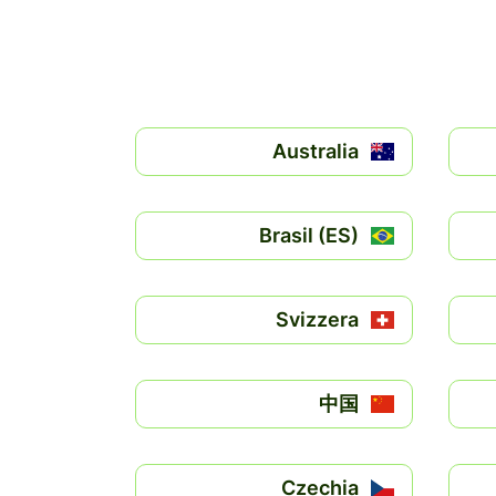
Australia
Brasil (ES)
Svizzera
中国
Czechia