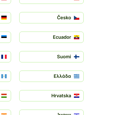
Česko
Ecuador
Suomi
Ελλάδα
Hrvatska