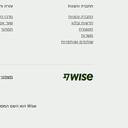
החברה והצוות
עזרה ות
החברה והצוות
מרכז הע
חדשות ובלוג
שער אמ
תקשורת
תמחור
משרות
שותפים ושותפויות
משפטי