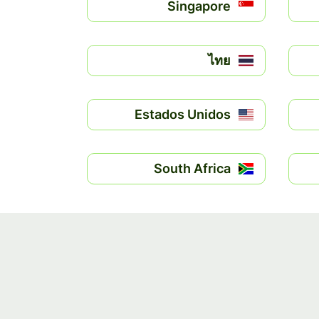
Singapore
ไทย
Estados Unidos
South Africa