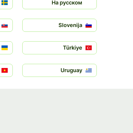
На русском
Slovenija
Türkiye
Uruguay