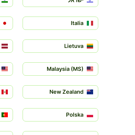
ישראל
Italia
Lietuva
Malaysia (MS)
New Zealand
Polska