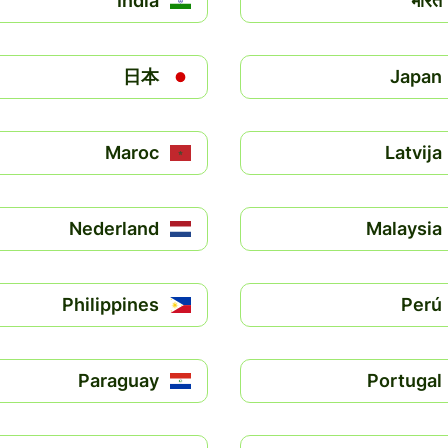
India
भारत
日本
Japan
Maroc
Latvija
Nederland
Malaysia
Philippines
Perú
Paraguay
Portugal