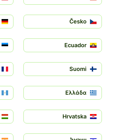
Česko
Ecuador
Suomi
Ελλάδα
Hrvatska