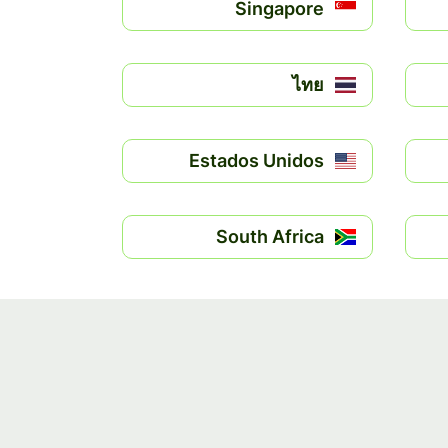
Singapore
ไทย
Estados Unidos
South Africa