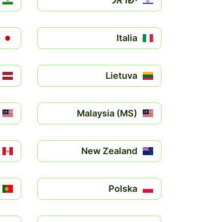
ישראל
Italia
Lietuva
Malaysia (MS)
New Zealand
Polska