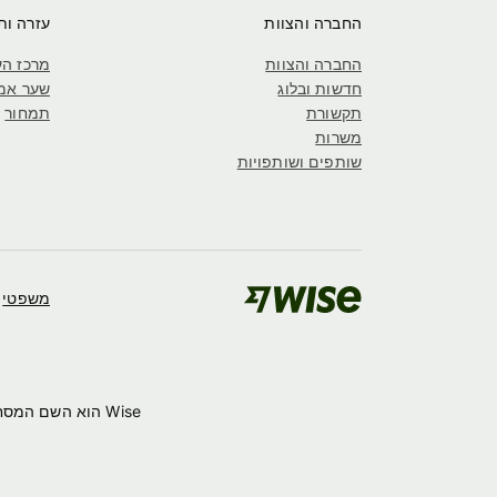
החברה והצוות
עזרה ות
החברה והצוות
מרכז הע
חדשות ובלוג
שער אמ
תקשורת
תמחור
משרות
שותפים ושותפויות
משפטי