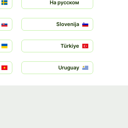
На русском
Slovenija
Türkiye
Uruguay