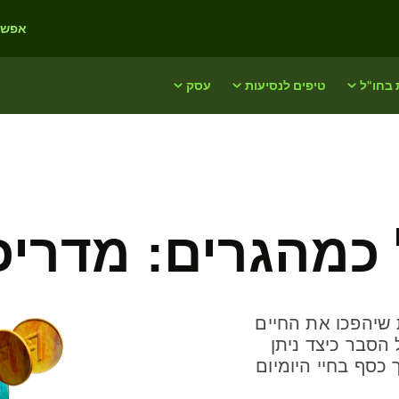
אפשרו
 בחו"ל
טיפים לנסיעות
עסק
 כמהגרים: מדריכ
ת שיהפכו את החיים
 הסבר כיצד ניתן
ת לחסוך כסף בחיי היומיום