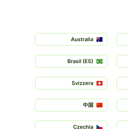
Australia
Brasil (ES)
Svizzera
中国
Czechia