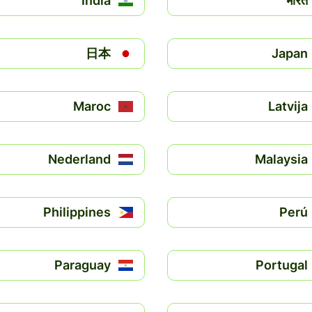
India
भारत
日本
Japan
Maroc
Latvija
Nederland
Malaysia
Philippines
Perú
Paraguay
Portugal