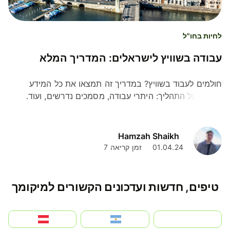
לחיות בחו"ל
עבודה בשוויץ לישראלים: המדריך המלא
חולמים לעבוד בשוויץ? במדריך זה תמצאו את כל המידע
הדרוש על התהליך: היתרי עבודה, מסמכים נדרשים, ועוד.
Hamzah Shaikh
01.04.24
זמן קריאה 7
טיפים, חדשות ועדכונים הקשורים למיקומך
بالعربية
Argentina
Österreich