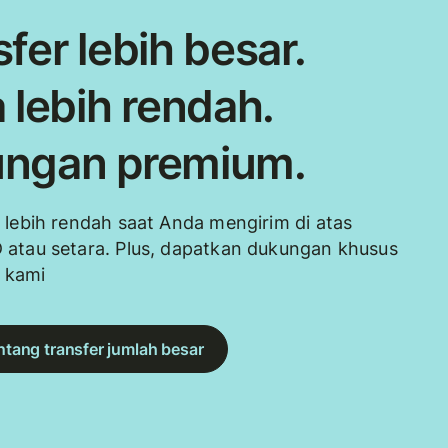
fer lebih besar.
 lebih rendah.
ngan premium.
 lebih rendah saat Anda mengirim di atas
 atau setara. Plus, dapatkan dukungan khusus
i kami
entang transfer jumlah besar