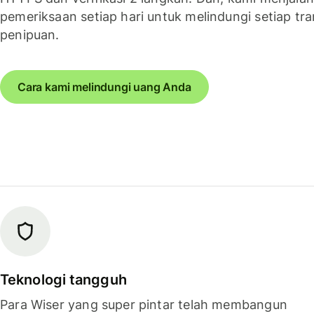
pemeriksaan setiap hari untuk melindungi setiap tra
penipuan.
Cara kami melindungi uang Anda
Teknologi tangguh
Para Wiser yang super pintar telah membangun