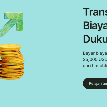
Trans
Biaya
Duku
Bayar biaya
25,000 USD
dari tim ahl
Pelajari t