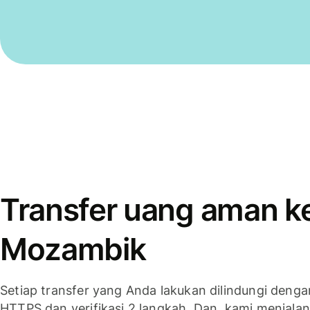
Transfer uang aman k
Mozambik
Setiap transfer yang Anda lakukan dilindungi denga
HTTPS dan verifikasi 2 langkah. Dan, kami menjala