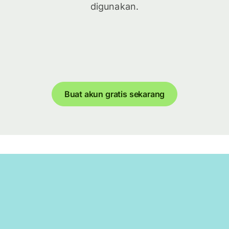
digunakan.
Buat akun gratis sekarang