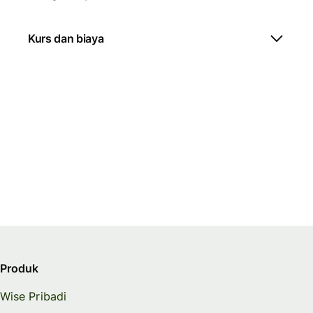
Kurs dan biaya
Produk
Wise Pribadi