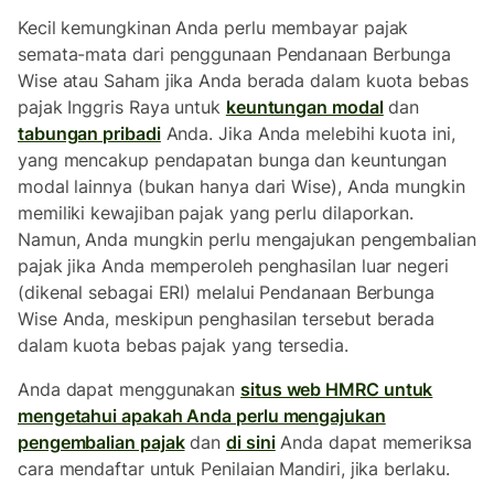
Kecil kemungkinan Anda perlu membayar pajak
semata-mata dari penggunaan Pendanaan Berbunga
Wise atau Saham jika Anda berada dalam kuota bebas
pajak Inggris Raya untuk
keuntungan modal
dan
tabungan pribadi
Anda. Jika Anda melebihi kuota ini,
yang mencakup pendapatan bunga dan keuntungan
modal lainnya (bukan hanya dari Wise), Anda mungkin
memiliki kewajiban pajak yang perlu dilaporkan.
Namun, Anda mungkin perlu mengajukan pengembalian
pajak jika Anda memperoleh penghasilan luar negeri
(dikenal sebagai ERI) melalui Pendanaan Berbunga
Wise Anda, meskipun penghasilan tersebut berada
dalam kuota bebas pajak yang tersedia.
Anda dapat menggunakan
situs web HMRC untuk
mengetahui apakah Anda perlu mengajukan
pengembalian pajak
dan
di sini
Anda dapat memeriksa
cara mendaftar untuk Penilaian Mandiri, jika berlaku.