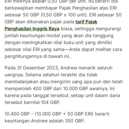
ERI miliknya adalah 0,50 GBP per unit. Itu berarti dia
berkewajiban membayar Pajak Penghasilan atas ERI
sebesar 50 GBP (0,50 GBP x 100 unit). ERI sebesar 50
GBP akan dikenakan pajak pada
tarif Pajak
Penghasilan Inggris Raya
biasa, sehingga mengurangi
jumlah keuntungan modal yang akan dia tanggung
dengan meningkatkan nilai buku unit yang dimiliki
sebesar nilai ERI yang sama—Anda dapat melihat cara
penghitungannya di bawah ini.
Pada 31 Desember 2023, Andrew menarik seluruh
uangnya. Selama setahun terakhir dia tidak
membelanjakan atau mengirim uang apa pun dan telah
memperoleh 400 GBP dari 10.000 GBP awalnya. Ini
karena pada tanggal tersebut, setiap unit dalam dana
tersebut bernilai 104 GBP.
10.400 GBP - (10.000 GBP + 50 GBP ERI) berarti
keuntungan Andrew adalah 350 GBP.