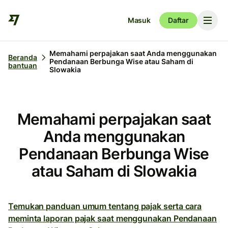
Masuk
Daftar
Memahami perpajakan saat Anda menggunakan
Beranda
Pendanaan Berbunga Wise atau Saham di
bantuan
Slowakia
Memahami perpajakan saat
Anda menggunakan
Pendanaan Berbunga Wise
atau Saham di Slowakia
Temukan panduan umum tentang pajak serta cara
meminta laporan pajak saat menggunakan Pendanaan