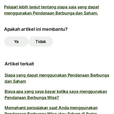
Pelajari lebih lanjut tentang siapa saja yang dapat
menggunakan Pendanaan Berbunga dan Saham.
Apakah artikel ini membantu?
Ya
Tidak
Artikel terkait
Siapa yang dapat menggunakan Pendanaan Berbunga
dan Saham
Biaya apa yang saya bayar ketika saya menggunakan
Pendanaan Berbunga Wise?
Memahami perpajakan saat Anda menggunakan
Pendanaan Berbunga Wise atau Saham di Swiss