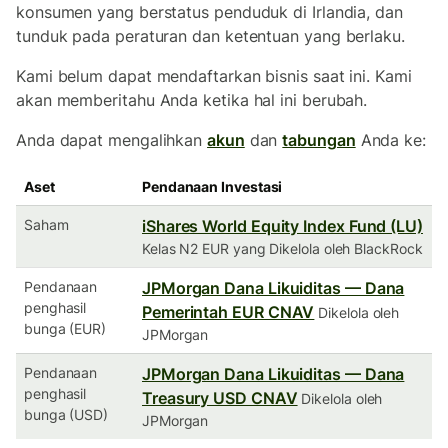
konsumen yang berstatus penduduk di Irlandia, dan
tunduk pada peraturan dan ketentuan yang berlaku.
Kami belum dapat mendaftarkan bisnis saat ini. Kami
akan memberitahu Anda ketika hal ini berubah.
Anda dapat mengalihkan
akun
dan
tabungan
Anda ke:
Aset
Pendanaan Investasi
Saham
iShares World Equity Index Fund (LU)
Kelas N2 EUR yang Dikelola oleh BlackRock
Pendanaan
JPMorgan Dana Likuiditas — Dana
penghasil
Pemerintah EUR CNAV
Dikelola oleh
bunga (EUR)
JPMorgan
Pendanaan
JPMorgan Dana Likuiditas — Dana
penghasil
Treasury USD CNAV
Dikelola oleh
bunga (USD)
JPMorgan