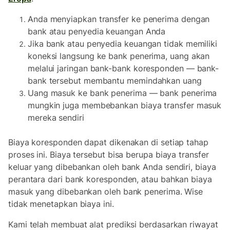
Anda menyiapkan transfer ke penerima dengan
bank atau penyedia keuangan Anda
Jika bank atau penyedia keuangan tidak memiliki
koneksi langsung ke bank penerima, uang akan
melalui jaringan bank-bank koresponden — bank-
bank tersebut membantu memindahkan uang
Uang masuk ke bank penerima — bank penerima
mungkin juga membebankan biaya transfer masuk
mereka sendiri
Biaya koresponden dapat dikenakan di setiap tahap
proses ini. Biaya tersebut bisa berupa biaya transfer
keluar yang dibebankan oleh bank Anda sendiri, biaya
perantara dari bank koresponden, atau bahkan biaya
masuk yang dibebankan oleh bank penerima. Wise
tidak menetapkan biaya ini.
Kami telah membuat alat prediksi berdasarkan riwayat