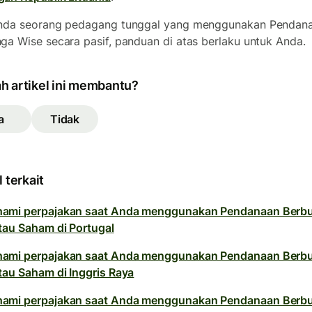
Anda seorang pedagang tunggal yang menggunakan Pendan
ga Wise secara pasif, panduan di atas berlaku untuk Anda.
h artikel ini membantu?
a
Tidak
l terkait
ami perpajakan saat Anda menggunakan Pendanaan Berb
tau Saham di Portugal
ami perpajakan saat Anda menggunakan Pendanaan Berb
tau Saham di Inggris Raya
ami perpajakan saat Anda menggunakan Pendanaan Berb