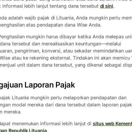
t informasi lebih lanjut tentang dana tersebut
di sini
.
nda adalah wajib pajak di Lituania, Anda mungkin perlu me
penghasilan atas pendapatan dana Wise Anda.
Penghasilan mungkin harus dibayar ketika Anda melepas uni
dana tersebut dan merealisasikan keuntungan—melalui
uaran, pengiriman, konversi, atau sekadar memindahkan ua
Wise atau ke rekening eksternal. Tindakan ini akan memicu
menjual unit dalam dana tersebut, yang dikenal sebagai disp
gajuan Laporan Pajak
pajak Lituania mungkin perlu melaporkan pendapatan dan
ngan modal mereka dari dana tersebut dalam laporan pajak
n mereka.
apat menemukan informasi lebih lanjut di
situs web Kement
an Republik Lituania
.