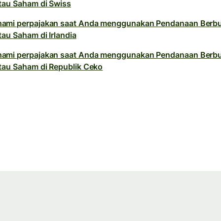
tau Saham di Swiss
ami perpajakan saat Anda menggunakan Pendanaan Berb
tau Saham di Irlandia
ami perpajakan saat Anda menggunakan Pendanaan Berb
tau Saham di Republik Ceko