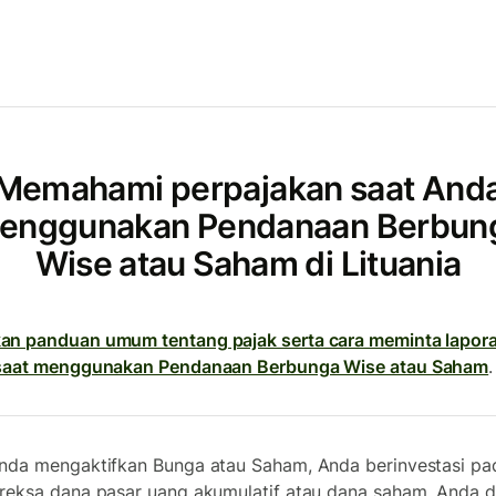
Memahami perpajakan saat And
enggunakan Pendanaan Berbun
Wise atau Saham di Lituania
n panduan umum tentang pajak serta cara meminta lapor
 saat menggunakan Pendanaan Berbunga Wise atau Saham
.
nda mengaktifkan Bunga atau Saham, Anda berinvestasi pad
reksa dana pasar uang akumulatif atau dana saham. Anda 