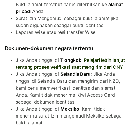
Bukti alamat tersebut harus diterbitkan ke
alamat
pribadi
Anda
Surat Izin Mengemudi sebagai bukti alamat jika
sudah digunakan sebagai bukti identitas
Laporan Wise atau resi transfer Wise
Dokumen-dokumen negara tertentu
Jika Anda tinggal di
Tiongkok:
Pelajari lebih lanjut
tentang proses verifikasi saat mengirim dari CNY
Jika Anda tinggal di
Selandia Baru:
Jika Anda
tinggal di Selandia Baru dan mengirim dari NZD,
kami perlu memverifikasi identitas dan alamat
Anda. Kami tidak menerima Kiwi Access Card
sebagai dokumen identitas
Jika Anda tinggal di
Meksiko:
Kami tidak
menerima surat izin mengemudi Meksiko sebagai
bukti alamat