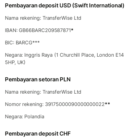
Pembayaran deposit USD (Swift International)
Nama rekening: TransferWise Ltd
IBAN: GB66BARC209587871
*
BIC: BARCG***
Negara: Inggris Raya (1 Churchill Place, London E14
5HP, UK)
Pembayaran setoran PLN
Nama rekening: TransferWise Ltd
Nomor rekening: 39175000090000000022
**
Negara: Polandia
Pembayaran deposit CHF