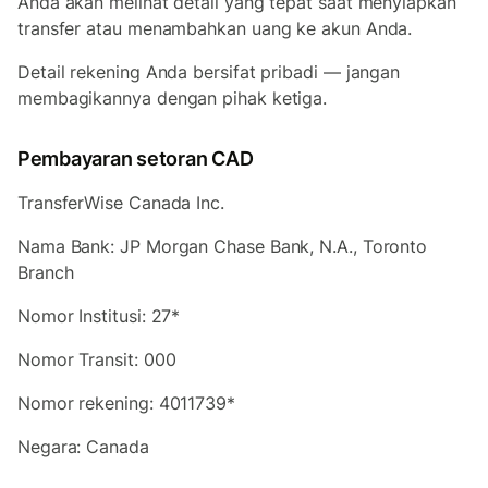
Anda akan melihat detail yang tepat saat menyiapkan
transfer atau menambahkan uang ke akun Anda.
Detail rekening Anda bersifat pribadi — jangan
membagikannya dengan pihak ketiga.
Pembayaran setoran CAD
TransferWise Canada Inc.
Nama Bank: JP Morgan Chase Bank, N.A., Toronto
Branch
Nomor Institusi: 27*
Nomor Transit: 000
Nomor rekening: 4011739*
Negara: Canada