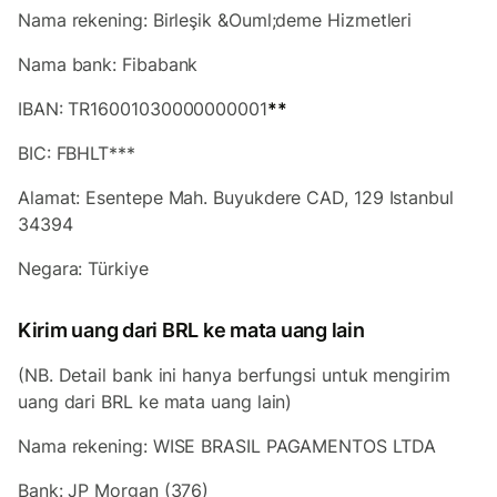
Nama rekening: Birleşik &Ouml;deme Hizmetleri
Nama bank: Fibabank
IBAN: TR16001030000000001
**
BIC: FBHLT***
Alamat: Esentepe Mah. Buyukdere CAD, 129 Istanbul
34394
Negara: Türkiye
Kirim uang dari BRL ke mata uang lain
(NB. Detail bank ini hanya berfungsi untuk mengirim
uang dari BRL ke mata uang lain)
Nama rekening: WISE BRASIL PAGAMENTOS LTDA
Bank: JP Morgan (376)