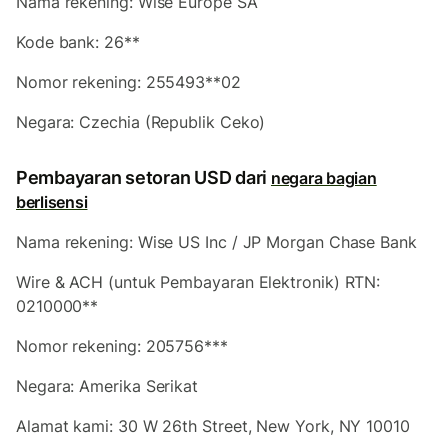
Nama rekening: Wise Europe SA
Kode bank: 26**
Nomor rekening: 255493**02
Negara: Czechia (Republik Ceko)
Pembayaran setoran USD dari
negara bagian
berlisensi
Nama rekening: Wise US Inc / JP Morgan Chase Bank
Wire & ACH (untuk Pembayaran Elektronik) RTN:
0210000**
Nomor rekening: 205756***
Negara: Amerika Serikat
Alamat kami: 30 W 26th Street, New York, NY 10010