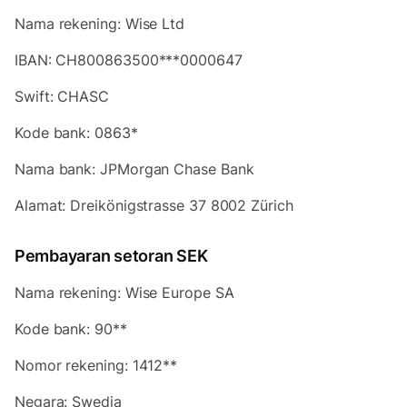
Nama rekening: Wise Ltd
IBAN: CH800863500***0000647
Swift:
CHASC
Kode bank: 0863*
Nama bank: JPMorgan Chase Bank
Alamat: Dreikönigstrasse 37 8002 Zürich
Pembayaran setoran SEK
Nama rekening: Wise Europe SA
Kode bank: 90**
Nomor rekening: 1412**
Negara: Swedia