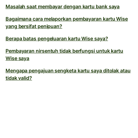
Masalah saat membayar dengan kartu bank saya
Bagaimana cara melaporkan pembayaran kartu Wise
yang bersifat penipuan?
Berapa batas pengeluaran kartu Wise saya?
Pembayaran nirsentuh tidak berfungsi untuk kartu
Wise saya
Mengapa pengajuan sengketa kartu saya ditolak atau
tidak valid?