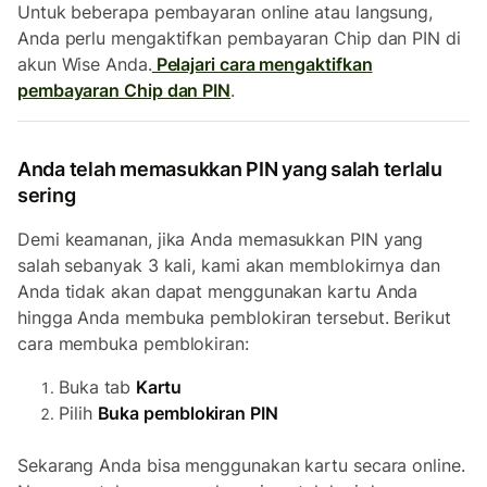
Untuk beberapa pembayaran online atau langsung,
Anda perlu mengaktifkan pembayaran Chip dan PIN di
akun Wise Anda.
Pelajari cara mengaktifkan
pembayaran Chip dan PIN
.
Anda telah memasukkan PIN yang salah terlalu
sering
Demi keamanan, jika Anda memasukkan PIN yang
salah sebanyak 3 kali, kami akan memblokirnya dan
Anda tidak akan dapat menggunakan kartu Anda
hingga Anda membuka pemblokiran tersebut. Berikut
cara membuka pemblokiran:
Buka tab
Kartu
Pilih
Buka pemblokiran PIN
Sekarang Anda bisa menggunakan kartu secara online.