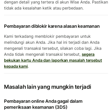
dengan detail yang tertera di akun Wise Anda. Pastikan
tidak ada kesalahan ketik atau perbedaan.
Pembayaran diblokir karena alasan keamanan
Kami terkadang memblokir pembayaran untuk
melindungi akun Anda. Jika hal ini terjadi dan Anda
mengenali transaksi tersebut, silakan coba lagi. Jika
Anda tidak mengenali transaksi tersebut,
segera
bekukan kartu Anda dan laporkan masalah tersebut
kepada kami
.
Masalah lain yang mungkin terjadi
Pembayaran online Anda gagal dalam
pemeriksaan keamanan (3DS)