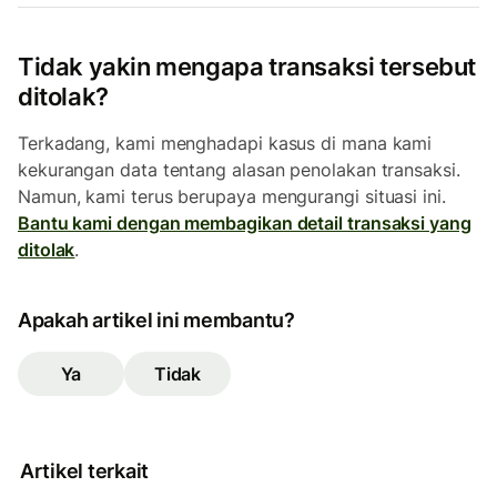
Tidak yakin mengapa transaksi tersebut
ditolak?
Terkadang, kami menghadapi kasus di mana kami
kekurangan data tentang alasan penolakan transaksi.
Namun, kami terus berupaya mengurangi situasi ini.
Bantu kami dengan membagikan detail transaksi yang
ditolak
.
Apakah artikel ini membantu?
Ya
Tidak
Artikel terkait