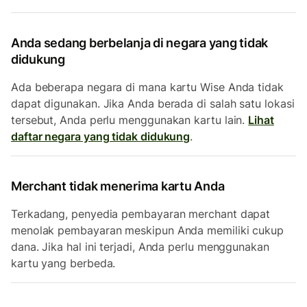
Anda sedang berbelanja di negara yang tidak
didukung
Ada beberapa negara di mana kartu Wise Anda tidak
dapat digunakan. Jika Anda berada di salah satu lokasi
tersebut, Anda perlu menggunakan kartu lain.
Lihat
daftar negara yang tidak didukung
.
Merchant tidak menerima kartu Anda
Terkadang, penyedia pembayaran merchant dapat
menolak pembayaran meskipun Anda memiliki cukup
dana. Jika hal ini terjadi, Anda perlu menggunakan
kartu yang berbeda.