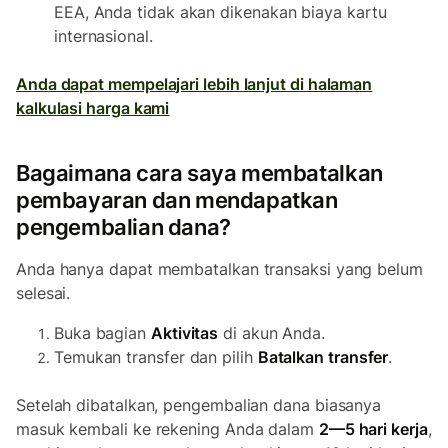
EEA, Anda tidak akan dikenakan biaya kartu
internasional.
Anda dapat mempelajari lebih lanjut di halaman
kalkulasi harga kami
Bagaimana cara saya membatalkan
pembayaran dan mendapatkan
pengembalian dana?
Anda hanya dapat membatalkan transaksi yang belum
selesai.
Buka bagian
Aktivitas
di akun Anda.
Temukan transfer dan pilih
Batalkan transfer
.
Setelah dibatalkan, pengembalian dana biasanya
masuk kembali ke rekening Anda dalam
2—5 hari kerja
,