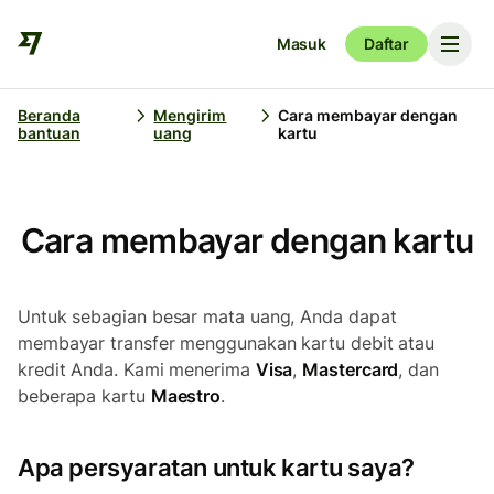
Masuk
Daftar
Beranda
Mengirim
Cara membayar dengan
bantuan
uang
kartu
Cara membayar dengan kartu
Untuk sebagian besar mata uang, Anda dapat
membayar transfer menggunakan kartu debit atau
kredit Anda. Kami menerima
Visa
,
Mastercard
, dan
beberapa kartu
Maestro
.
Apa persyaratan untuk kartu saya?