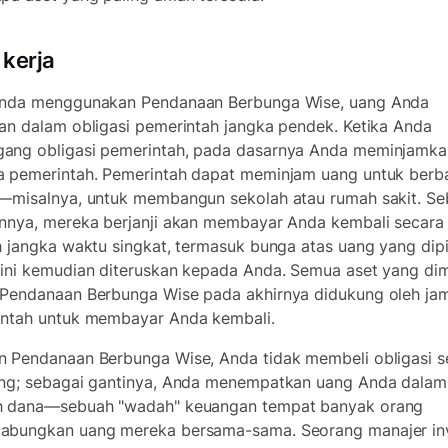
 kerja
Anda menggunakan Pendanaan Berbunga Wise, uang Anda
an dalam obligasi pemerintah jangka pendek. Ketika Anda
ng obligasi pemerintah, pada dasarnya Anda meminjamka
 pemerintah. Pemerintah dapat meminjam uang untuk berb
—misalnya, untuk membangun sekolah atau rumah sakit. Se
nnya, mereka berjanji akan membayar Anda kembali secara
h jangka waktu singkat, termasuk bunga atas uang yang dip
ini kemudian diteruskan kepada Anda. Semua aset yang dimi
Pendanaan Berbunga Wise pada akhirnya didukung oleh ja
ntah untuk membayar Anda kembali.
 Pendanaan Berbunga Wise, Anda tidak membeli obligasi s
ng; sebagai gantinya, Anda menempatkan uang Anda dalam
h dana—sebuah "wadah" keuangan tempat banyak orang
bungkan uang mereka bersama-sama. Seorang manajer inv