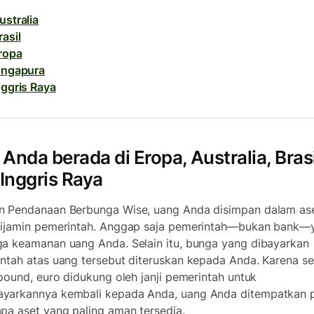
ustralia
rasil
ropa
ingapura
nggris Raya
 Anda berada di Eropa, Australia, Brasi
Inggris Raya
 Pendanaan Berbunga Wise, uang Anda disimpan dalam as
ijamin pemerintah. Anggap saja pemerintah—bukan bank—
a keamanan uang Anda. Selain itu, bunga yang dibayarkan
ntah atas uang tersebut diteruskan kepada Anda. Karena se
 pound, euro didukung oleh janji pemerintah untuk
yarkannya kembali kepada Anda, uang Anda ditempatkan 
pa aset yang paling aman tersedia.