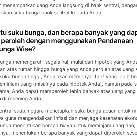
 menempatkan uang Anda langsung di bank sentral, denga
skan suku bunga bank sentral kepada Anda.
itu suku bunga, dan berapa banyak yang da
 peroleh dengan menggunakan Pendanaan
unga Wise?
unga memengaruhi segala hal, mulai dari hipotek yang And
an atas rumah hingga bunga yang Anda peroleh atas uang 
 suku bunga tinggi, Anda akan membayar tarif yang lebih tin
eminjam uang (misalnya pada hipotek Anda), namun pada s
ama, Anda dapat memperoleh lebih banyak atas uang yang
 di rekening Anda.
entral suatu negara menetapkan suku bunga acuan untuk m
a guna mengendalikan inflasi dan menjaga kesehatan ekon
unga menentukan berapa biaya untuk meminjam uang dan,
knya, menentukan berapa banyak yang dapat diperoleh ses