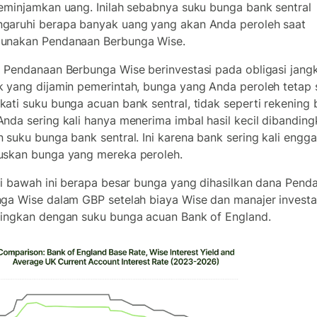
eminjamkan uang. Inilah sebabnya suku bunga bank sentral
aruhi berapa banyak uang yang akan Anda peroleh saat
unakan Pendanaan Berbunga Wise.
 Pendanaan Berbunga Wise berinvestasi pada obligasi jang
 yang dijamin pemerintah, bunga yang Anda peroleh tetap 
ati suku bunga acuan bank sentral, tidak seperti rekening 
nda sering kali hanya menerima imbal hasil kecil dibanding
 suku bunga bank sentral. Ini karena bank sering kali engg
skan bunga yang mereka peroleh.
di bawah ini berapa besar bunga yang dihasilkan dana Pend
ga Wise dalam GBP setelah biaya Wise dan manajer investas
ingkan dengan suku bunga acuan Bank of England.