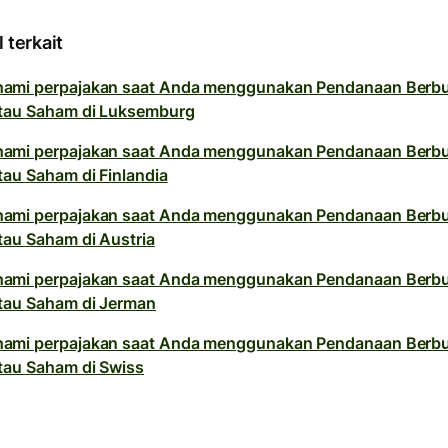
l terkait
ami perpajakan saat Anda menggunakan Pendanaan Berb
tau Saham di Luksemburg
ami perpajakan saat Anda menggunakan Pendanaan Berb
tau Saham di Finlandia
ami perpajakan saat Anda menggunakan Pendanaan Berb
tau Saham di Austria
ami perpajakan saat Anda menggunakan Pendanaan Berb
tau Saham di Jerman
ami perpajakan saat Anda menggunakan Pendanaan Berb
tau Saham di Swiss