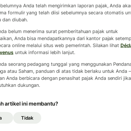
ebelumnya Anda telah mengirimkan laporan pajak, Anda aka
ma formulir yang telah diisi sebelumnya secara otomatis un
au dan diubah.
nda belum menerima surat pemberitahuan pajak untuk
saikan, Anda bisa mendapatkannya dari kantor pajak setem
ecara online melalui situs web pemerintah. Silakan lihat
Décl
evenus
untuk informasi lebih lanjut.
Anda seorang pedagang tunggal yang menggunakan Pendan
ga atau Saham, panduan di atas tidak berlaku untuk Anda
an Anda berbicara dengan penasihat pajak Anda sendiri jik
tuhkan dukungan.
h artikel ini membantu?
a
Tidak