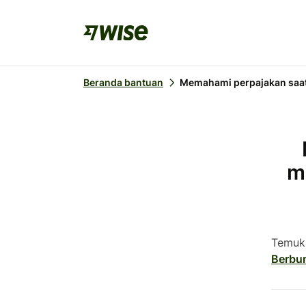
Beranda bantuan
Memahami perpajakan saat
m
Temuk
Berbu