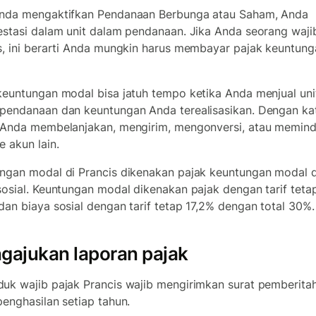
nda mengaktifkan Pendanaan Berbunga atau Saham, Anda
estasi dalam unit dalam pendanaan. Jika Anda seorang waji
s, ini berarti Anda mungkin harus membayar pajak keuntung
.
keuntungan modal bisa jatuh tempo ketika Anda menjual uni
pendanaan dan keuntungan Anda terealisasikan. Dengan kata
 Anda membelanjakan, mengirim, mengonversi, atau memin
e akun lain.
ngan modal di Prancis dikenakan pajak keuntungan modal 
sosial. Keuntungan modal dikenakan pajak dengan tarif teta
dan biaya sosial dengan tarif tetap 17,2% dengan total 30%.
gajukan laporan pajak
uk wajib pajak Prancis wajib mengirimkan surat pemberita
penghasilan setiap tahun.