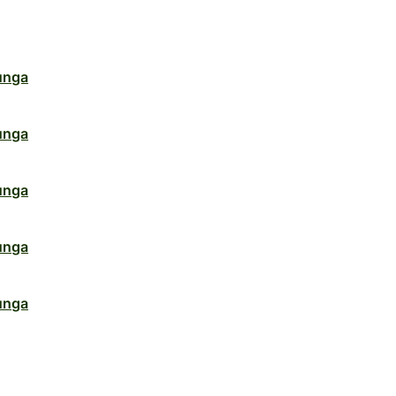
unga
unga
unga
unga
unga