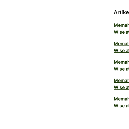
Artike
Memah
Wise a
Memah
Wise a
Memah
Wise a
Memah
Wise a
Memah
Wise a