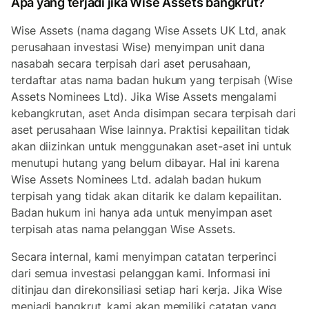
Apa yang terjadi jika Wise Assets bangkrut?
Wise Assets (nama dagang Wise Assets UK Ltd, anak
perusahaan investasi Wise) menyimpan unit dana
nasabah secara terpisah dari aset perusahaan,
terdaftar atas nama badan hukum yang terpisah (Wise
Assets Nominees Ltd). Jika Wise Assets mengalami
kebangkrutan, aset Anda disimpan secara terpisah dari
aset perusahaan Wise lainnya. Praktisi kepailitan tidak
akan diizinkan untuk menggunakan aset-aset ini untuk
menutupi hutang yang belum dibayar. Hal ini karena
Wise Assets Nominees Ltd. adalah badan hukum
terpisah yang tidak akan ditarik ke dalam kepailitan.
Badan hukum ini hanya ada untuk menyimpan aset
terpisah atas nama pelanggan Wise Assets.
Secara internal, kami menyimpan catatan terperinci
dari semua investasi pelanggan kami. Informasi ini
ditinjau dan direkonsiliasi setiap hari kerja. Jika Wise
menjadi bangkrut, kami akan memiliki catatan yang