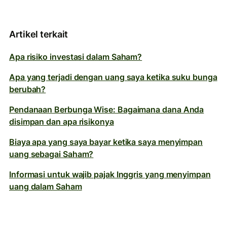
Artikel terkait
Apa risiko investasi dalam Saham?
Apa yang terjadi dengan uang saya ketika suku bunga
berubah?
Pendanaan Berbunga Wise: Bagaimana dana Anda
disimpan dan apa risikonya
Biaya apa yang saya bayar ketika saya menyimpan
uang sebagai Saham?
Informasi untuk wajib pajak Inggris yang menyimpan
uang dalam Saham