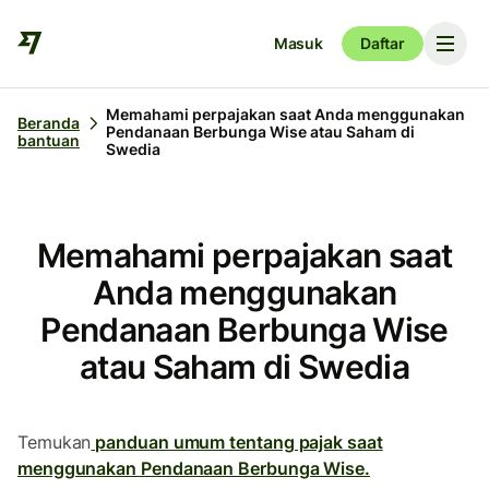
Masuk
Daftar
Memahami perpajakan saat Anda menggunakan
Beranda
Pendanaan Berbunga Wise atau Saham di
bantuan
Swedia
Memahami perpajakan saat
Anda menggunakan
Pendanaan Berbunga Wise
atau Saham di Swedia
Temukan
panduan umum tentang pajak saat
menggunakan Pendanaan Berbunga Wise.