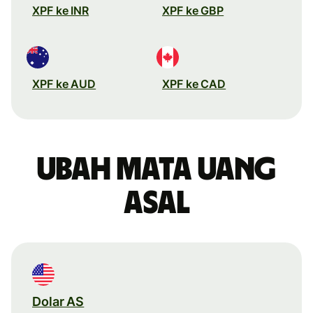
XPF ke INR
XPF ke GBP
XPF ke AUD
XPF ke CAD
Ubah mata uang
asal
Dolar AS