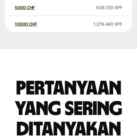
5000
CHF
639.720
XPF
10000
CHF
1.279.440
XPF
Pertanyaan
yang sering
ditanyakan