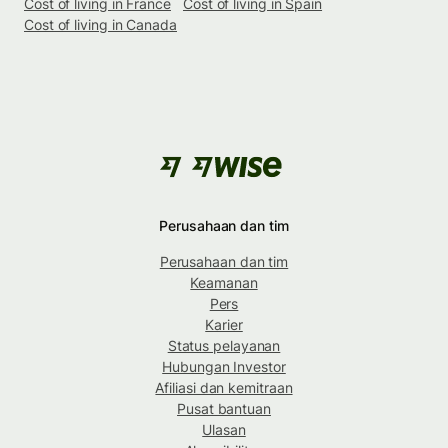
Cost of living in France
Cost of living in Spain
Cost of living in Canada
Perusahaan dan tim
Perusahaan dan tim
Keamanan
Pers
Karier
Status pelayanan
Hubungan Investor
Afiliasi dan kemitraan
Pusat bantuan
Ulasan