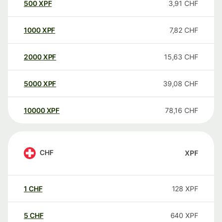
500
XPF
3,91
CHF
1000
XPF
7,82
CHF
2000
XPF
15,63
CHF
5000
XPF
39,08
CHF
10000
XPF
78,16
CHF
CHF
XPF
1
CHF
128
XPF
5
CHF
640
XPF