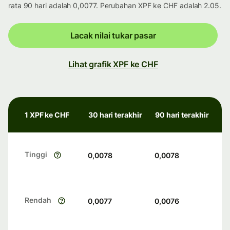
rata 90 hari adalah 0,0077. Perubahan XPF ke CHF adalah 2.05.
Lacak nilai tukar pasar
Lihat grafik XPF ke CHF
1 XPF ke CHF
30 hari terakhir
90 hari terakhir
Tinggi
0,0078
0,0078
Rendah
0,0077
0,0076