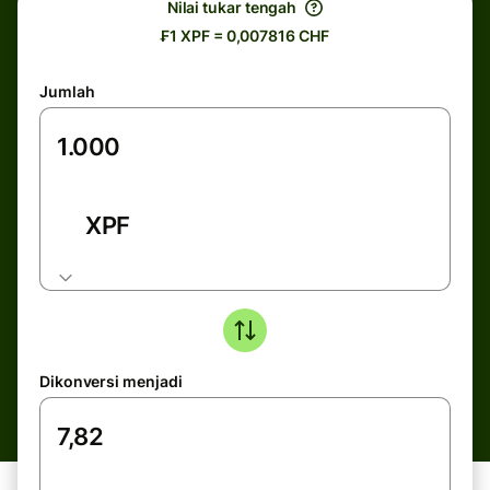
Nilai tukar tengah
₣1 XPF = 0,007816 CHF
Jumlah
XPF
Dikonversi menjadi