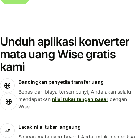
Unduh aplikasi konverter
mata uang Wise gratis
kami
Bandingkan penyedia transfer uang
Bebas dari biaya tersembunyi, Anda akan selalu
mendapatkan
nilai tukar tengah pasar
dengan
Wise.
Lacak nilai tukar langsung
Simpan mata uang favorit Anda untuk memeriksa