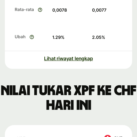
Rata-rata
0,0078
0,0077
Ubah
1.29
%
2.05
%
Lihat riwayat lengkap
Nilai tukar XPF ke CHF
hari ini