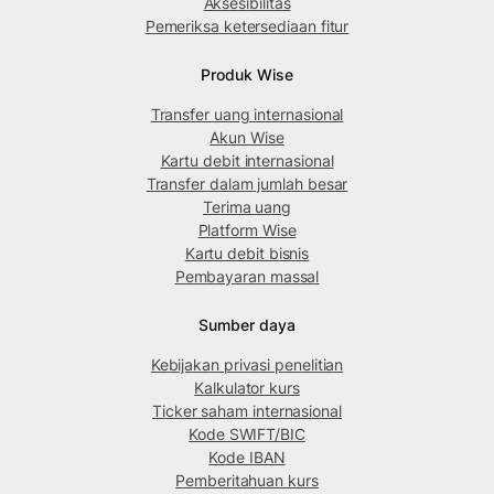
Aksesibilitas
Pemeriksa ketersediaan fitur
Produk Wise
Transfer uang internasional
Akun Wise
Kartu debit internasional
Transfer dalam jumlah besar
Terima uang
Platform Wise
Kartu debit bisnis
Pembayaran massal
Sumber daya
Kebijakan privasi penelitian
Kalkulator kurs
Ticker saham internasional
Kode SWIFT/BIC
Kode IBAN
Pemberitahuan kurs