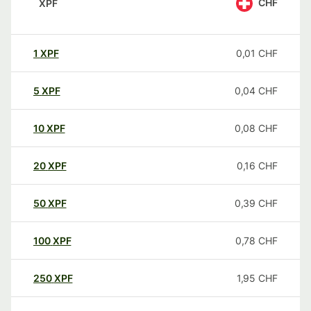
CHF
XPF
1
XPF
0,01
CHF
5
XPF
0,04
CHF
10
XPF
0,08
CHF
20
XPF
0,16
CHF
50
XPF
0,39
CHF
100
XPF
0,78
CHF
250
XPF
1,95
CHF