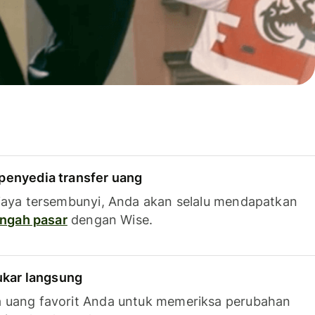
penyedia transfer uang
iaya tersembunyi, Anda akan selalu mendapatkan
tengah pasar
dengan Wise.
tukar langsung
 uang favorit Anda untuk memeriksa perubahan