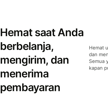
Hemat saat Anda
berbelanja,
Hemat u
dan men
mengirim, dan
Semua y
kapan p
menerima
pembayaran