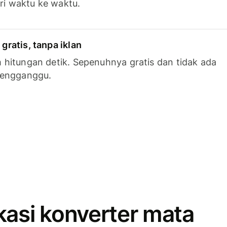
ari waktu ke waktu.
ratis, tanpa iklan
hitungan detik. Sepenuhnya gratis dan tidak ada
mengganggu.
kasi konverter mata