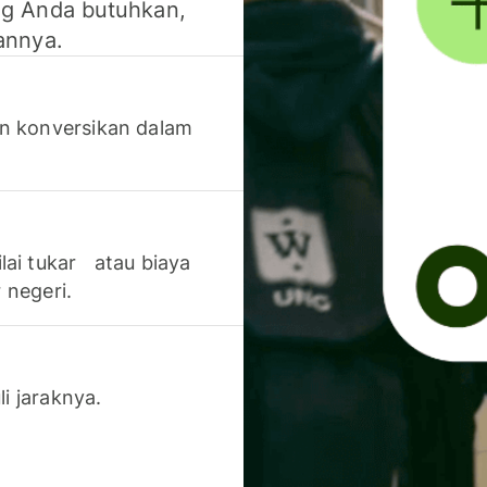
g Anda butuhkan,
annya.
n konversikan dalam
lai tukar atau biaya
 negeri.
li jaraknya.