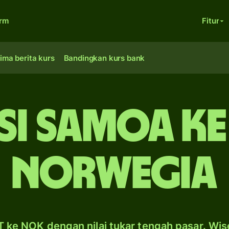
orm
Fitur
ima berita kurs
Bandingkan kurs bank
si Samoa k
Norwegia
 ke NOK dengan nilai tukar tengah pasar. Wis