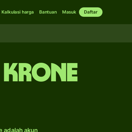
Kalkulasi harga
Bantuan
Masuk
Daftar
e krone
e adalah akun