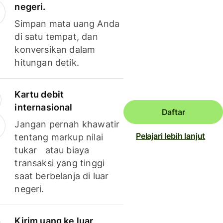
negeri.
Simpan mata uang Anda
di satu tempat, dan
konversikan dalam
hitungan detik.
Kartu debit
internasional
Daftar
Jangan pernah khawatir
Pelajari lebih lanjut
tentang markup nilai
tukar atau biaya
transaksi yang tinggi
saat berbelanja di luar
negeri.
Kirim uang ke luar