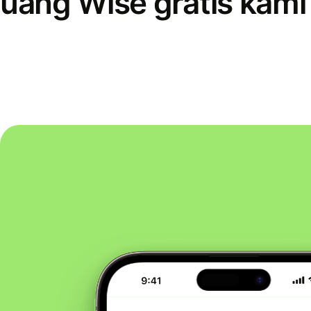
uang Wise gratis kami