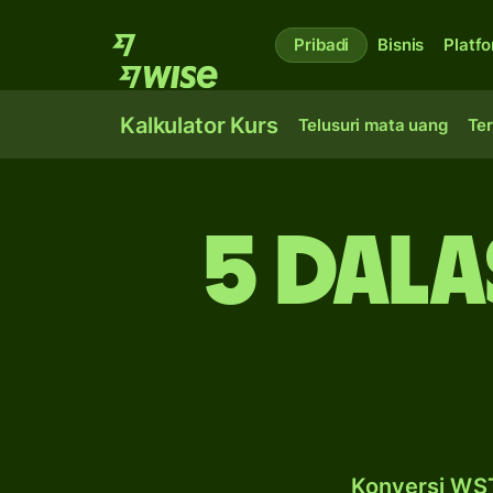
Pribadi
Bisnis
Platf
Kalkulator Kurs
Telusuri mata uang
Ter
5 dala
Konversi WST