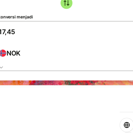
konversi menjadi
NOK