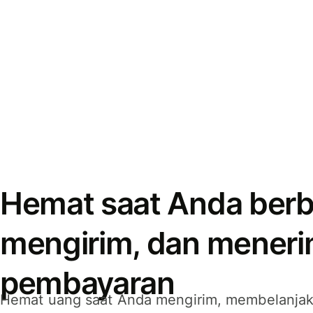
Hemat saat Anda berb
mengirim, dan mener
pembayaran
Hemat uang saat Anda mengirim, membelanja