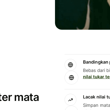
Bandingkan 
Bebas dari b
nilai tukar 
ter mata
Lacak nilai 
Simpan mata