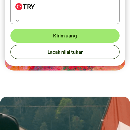
TRY
Kirim uang
Lacak nilai tukar