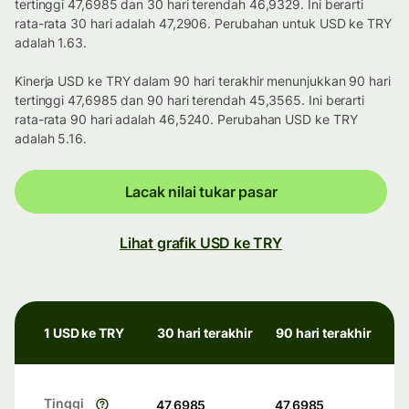
tertinggi 47,6985 dan 30 hari terendah 46,9329. Ini berarti
rata-rata 30 hari adalah 47,2906. Perubahan untuk USD ke TRY
adalah 1.63.
Kinerja USD ke TRY dalam 90 hari terakhir menunjukkan 90 hari
tertinggi 47,6985 dan 90 hari terendah 45,3565. Ini berarti
rata-rata 90 hari adalah 46,5240. Perubahan USD ke TRY
adalah 5.16.
Lacak nilai tukar pasar
Lihat grafik USD ke TRY
1 USD ke TRY
30 hari terakhir
90 hari terakhir
Tinggi
47,6985
47,6985