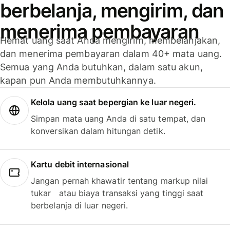
berbelanja, mengirim, dan
menerima pembayaran
Hemat uang saat Anda mengirim, membelanjakan,
dan menerima pembayaran dalam 40+ mata uang.
Semua yang Anda butuhkan, dalam satu akun,
kapan pun Anda membutuhkannya.
Kelola uang saat bepergian ke luar negeri.
Simpan mata uang Anda di satu tempat, dan
konversikan dalam hitungan detik.
Kartu debit internasional
Jangan pernah khawatir tentang markup nilai
tukar atau biaya transaksi yang tinggi saat
berbelanja di luar negeri.