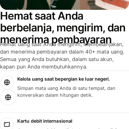
Hemat saat Anda
berbelanja, mengirim, dan
menerima pembayaran
Hemat uang saat Anda mengirim, membelanjakan,
dan menerima pembayaran dalam 40+ mata uang.
Semua yang Anda butuhkan, dalam satu akun,
kapan pun Anda membutuhkannya.
Kelola uang saat bepergian ke luar negeri.
Simpan mata uang Anda di satu tempat, dan
konversikan dalam hitungan detik.
Kartu debit internasional