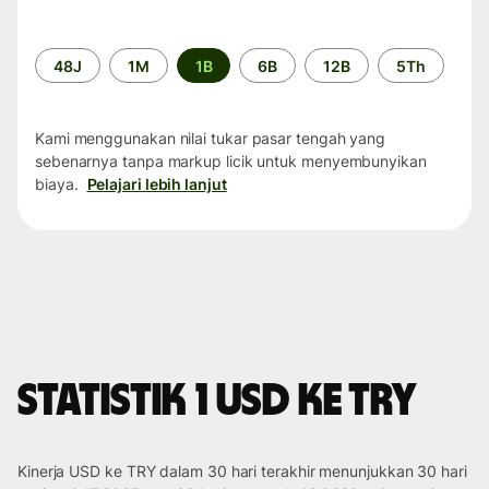
Periode
48J
1M
1B
6B
12B
5Th
waktu
Kami menggunakan nilai tukar pasar tengah yang
sebenarnya tanpa markup licik untuk menyembunyikan
biaya.
Pelajari lebih lanjut
Statistik 1 USD ke TRY
Kinerja USD ke TRY dalam 30 hari terakhir menunjukkan 30 hari