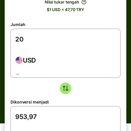
Nilai tukar tengah
$1 USD = 47,70 TRY
Jumlah
USD
Dikonversi menjadi