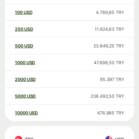
100
USD
4.769,85
TRY
250
USD
11.924,63
TRY
500
USD
23.849,25
TRY
1000
USD
47.698,50
TRY
2000
USD
95.397
TRY
5000
USD
238.492,50
TRY
10000
USD
476.985
TRY