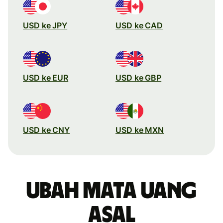
USD ke JPY
USD ke CAD
USD ke EUR
USD ke GBP
USD ke CNY
USD ke MXN
Ubah mata uang
asal