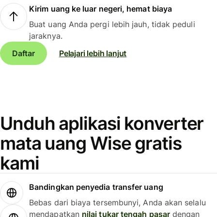
Kirim uang ke luar negeri, hemat biaya
Buat uang Anda pergi lebih jauh, tidak peduli
jaraknya.
Daftar
Pelajari lebih lanjut
Unduh aplikasi konverter
mata uang Wise gratis
kami
Bandingkan penyedia transfer uang
Bebas dari biaya tersembunyi, Anda akan selalu
mendapatkan
nilai tukar tengah pasar
dengan