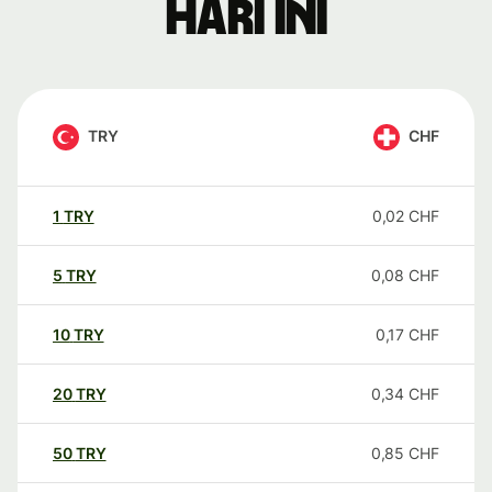
hari ini
TRY
CHF
1
TRY
0,02
CHF
5
TRY
0,08
CHF
10
TRY
0,17
CHF
20
TRY
0,34
CHF
50
TRY
0,85
CHF