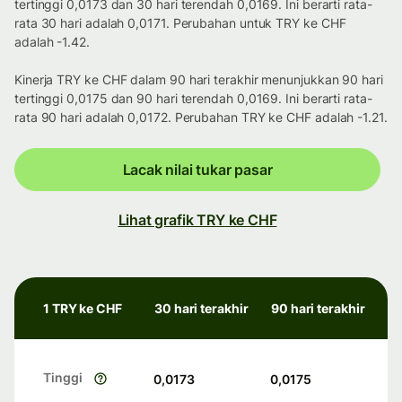
tertinggi 0,0173 dan 30 hari terendah 0,0169. Ini berarti rata-
rata 30 hari adalah 0,0171. Perubahan untuk TRY ke CHF
adalah -1.42.
Kinerja TRY ke CHF dalam 90 hari terakhir menunjukkan 90 hari
tertinggi 0,0175 dan 90 hari terendah 0,0169. Ini berarti rata-
rata 90 hari adalah 0,0172. Perubahan TRY ke CHF adalah -1.21.
Lacak nilai tukar pasar
Lihat grafik TRY ke CHF
1 TRY ke CHF
30 hari terakhir
90 hari terakhir
Tinggi
0,0173
0,0175