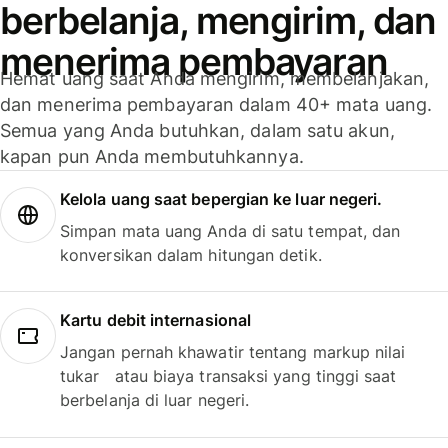
berbelanja, mengirim, dan
menerima pembayaran
Hemat uang saat Anda mengirim, membelanjakan,
dan menerima pembayaran dalam 40+ mata uang.
Semua yang Anda butuhkan, dalam satu akun,
kapan pun Anda membutuhkannya.
Kelola uang saat bepergian ke luar negeri.
Simpan mata uang Anda di satu tempat, dan
konversikan dalam hitungan detik.
Kartu debit internasional
Jangan pernah khawatir tentang markup nilai
tukar atau biaya transaksi yang tinggi saat
berbelanja di luar negeri.