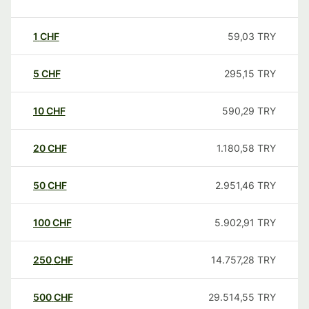
1
CHF
59,03
TRY
5
CHF
295,15
TRY
10
CHF
590,29
TRY
20
CHF
1.180,58
TRY
50
CHF
2.951,46
TRY
100
CHF
5.902,91
TRY
250
CHF
14.757,28
TRY
500
CHF
29.514,55
TRY