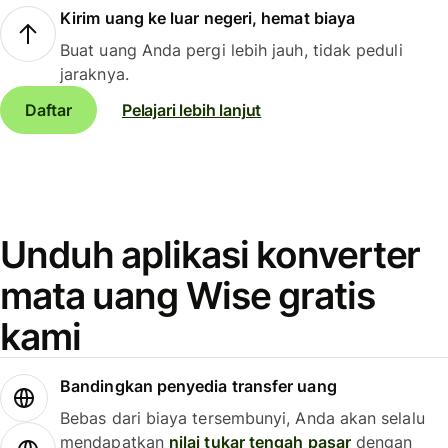
Kirim uang ke luar negeri, hemat biaya
Buat uang Anda pergi lebih jauh, tidak peduli
jaraknya.
Daftar
Pelajari lebih lanjut
Unduh aplikasi konverter
mata uang Wise gratis
kami
Bandingkan penyedia transfer uang
Bebas dari biaya tersembunyi, Anda akan selalu
mendapatkan
nilai tukar tengah pasar
dengan