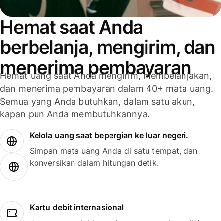
Hemat saat Anda
berbelanja, mengirim, dan
menerima pembayaran
Hemat uang saat Anda mengirim, membelanjakan,
dan menerima pembayaran dalam 40+ mata uang.
Semua yang Anda butuhkan, dalam satu akun,
kapan pun Anda membutuhkannya.
Kelola uang saat bepergian ke luar negeri.
Simpan mata uang Anda di satu tempat, dan
konversikan dalam hitungan detik.
Kartu debit internasional