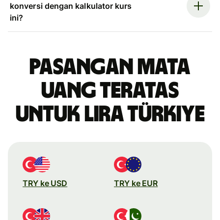
konversi dengan kalkulator kurs
ini?
Pasangan mata
uang teratas
untuk lira Türkiye
TRY ke USD
TRY ke EUR