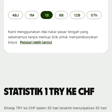
Periode
48J
1M
1B
6B
12B
5Th
waktu
Kami menggunakan nilai tukar pasar tengah yang
sebenarnya tanpa markup licik untuk menyembunyikan
biaya.
Pelajari lebih lanjut
Statistik 1 TRY ke CHF
Kinerja TRY ke CHF dalam 30 hari terakhir menunjukkan 30 hari