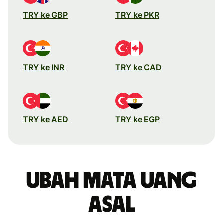
TRY ke GBP
TRY ke PKR
TRY ke INR
TRY ke CAD
TRY ke AED
TRY ke EGP
Ubah mata uang
asal