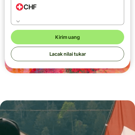
CHF
Kirim uang
Lacak nilai tukar