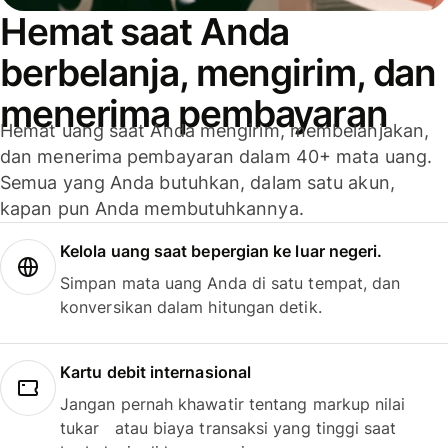
Hemat saat Anda
berbelanja, mengirim, dan
menerima pembayaran
Hemat uang saat Anda mengirim, membelanjakan,
dan menerima pembayaran dalam 40+ mata uang.
Semua yang Anda butuhkan, dalam satu akun,
kapan pun Anda membutuhkannya.
Kelola uang saat bepergian ke luar negeri.
Simpan mata uang Anda di satu tempat, dan
konversikan dalam hitungan detik.
Kartu debit internasional
Jangan pernah khawatir tentang markup nilai
tukar atau biaya transaksi yang tinggi saat