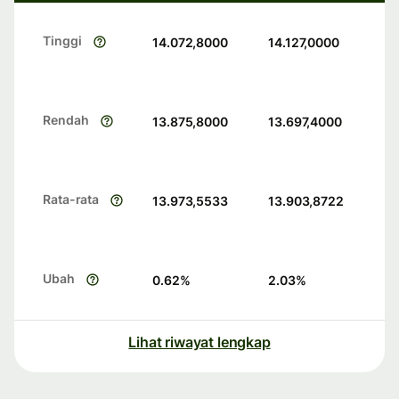
Tinggi
14.072,8000
14.127,0000
Rendah
13.875,8000
13.697,4000
Rata-rata
13.973,5533
13.903,8722
Ubah
0.62
%
2.03
%
Lihat riwayat lengkap