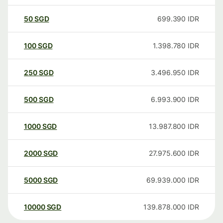
50
SGD
699.390
IDR
100
SGD
1.398.780
IDR
250
SGD
3.496.950
IDR
500
SGD
6.993.900
IDR
1000
SGD
13.987.800
IDR
2000
SGD
27.975.600
IDR
5000
SGD
69.939.000
IDR
10000
SGD
139.878.000
IDR