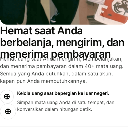
Hemat saat Anda
berbelanja, mengirim, dan
menerima pembayaran
Hemat uang saat Anda mengirim, membelanjakan,
dan menerima pembayaran dalam 40+ mata uang.
Semua yang Anda butuhkan, dalam satu akun,
kapan pun Anda membutuhkannya.
Kelola uang saat bepergian ke luar negeri.
Simpan mata uang Anda di satu tempat, dan
konversikan dalam hitungan detik.