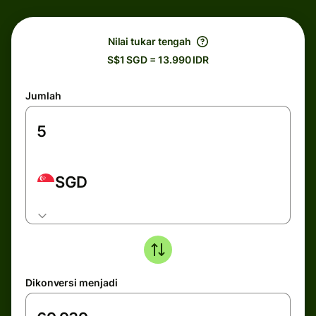
Nilai tukar tengah
S$1 SGD = 13.990 IDR
Jumlah
SGD
Dikonversi menjadi