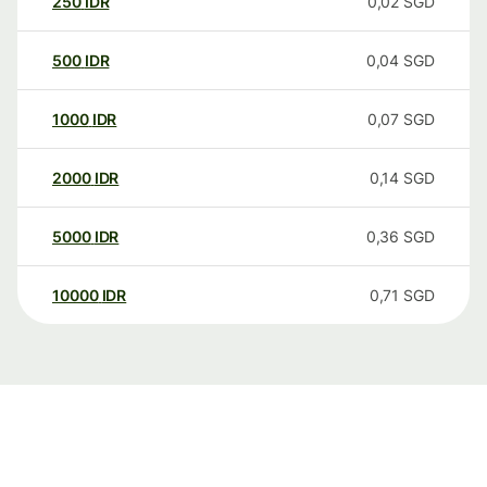
250
IDR
0,02
SGD
500
IDR
0,04
SGD
1000
IDR
0,07
SGD
2000
IDR
0,14
SGD
5000
IDR
0,36
SGD
10000
IDR
0,71
SGD