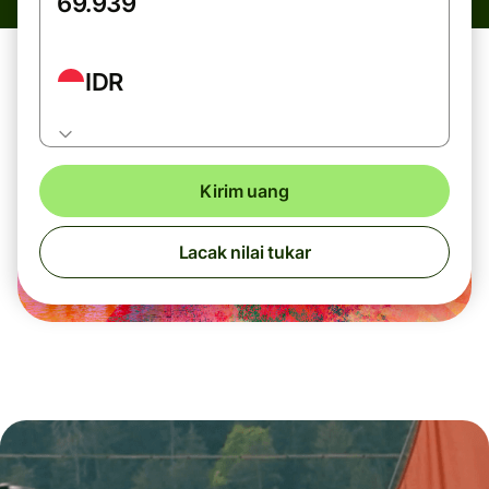
IDR
Kirim uang
Lacak nilai tukar