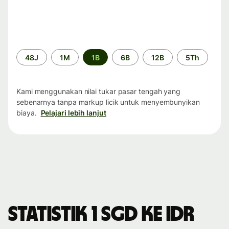
Periode
48J
1M
1B
6B
12B
5Th
waktu
Kami menggunakan nilai tukar pasar tengah yang
sebenarnya tanpa markup licik untuk menyembunyikan
biaya.
Pelajari lebih lanjut
Statistik 1 SGD ke IDR