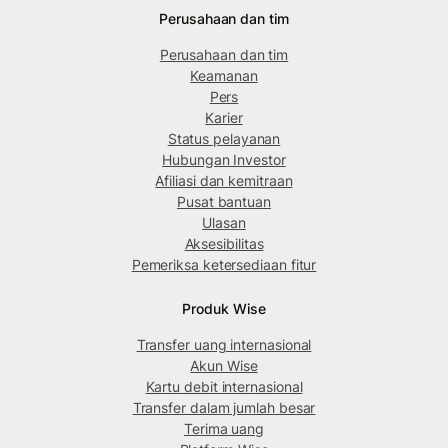
Perusahaan dan tim
Perusahaan dan tim
Keamanan
Pers
Karier
Status pelayanan
Hubungan Investor
Afiliasi dan kemitraan
Pusat bantuan
Ulasan
Aksesibilitas
Pemeriksa ketersediaan fitur
Produk Wise
Transfer uang internasional
Akun Wise
Kartu debit internasional
Transfer dalam jumlah besar
Terima uang