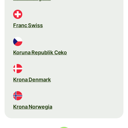
Franc Swiss
Koruna Republik Ceko
Krona Denmark
Krona Norwegia