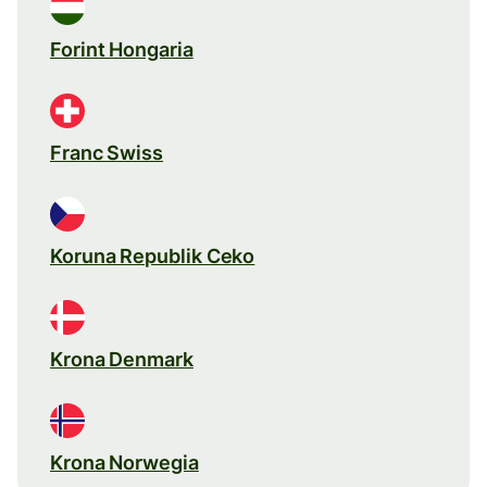
Forint Hongaria
Franc Swiss
Koruna Republik Ceko
Krona Denmark
Krona Norwegia