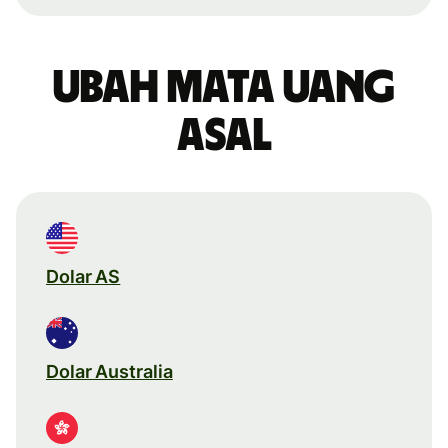
Ubah mata uang
asal
Dolar AS
Dolar Australia