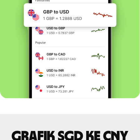
Grafik SGD ke CNY