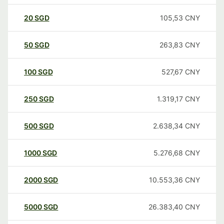
20
SGD
105,53
CNY
50
SGD
263,83
CNY
100
SGD
527,67
CNY
250
SGD
1.319,17
CNY
500
SGD
2.638,34
CNY
1000
SGD
5.276,68
CNY
2000
SGD
10.553,36
CNY
5000
SGD
26.383,40
CNY