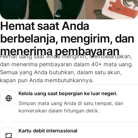
Hemat saat Anda
berbelanja, mengirim, dan
menerima pembayaran
Hemat uang saat Anda mengirim, membelanjakan,
dan menerima pembayaran dalam 40+ mata uang.
Semua yang Anda butuhkan, dalam satu akun,
kapan pun Anda membutuhkannya.
Kelola uang saat bepergian ke luar negeri.
Simpan mata uang Anda di satu tempat, dan
konversikan dalam hitungan detik.
Kartu debit internasional