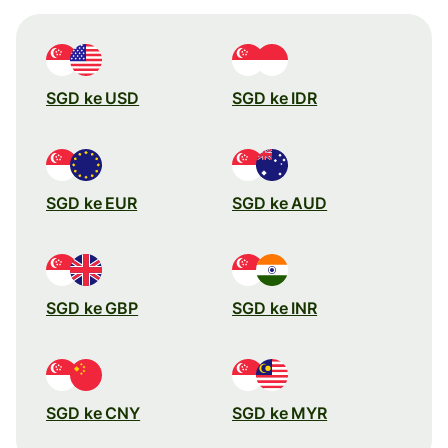
SGD ke USD
SGD ke IDR
SGD ke EUR
SGD ke AUD
SGD ke GBP
SGD ke INR
SGD ke CNY
SGD ke MYR