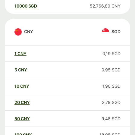
10000
SGD
52.766,80
CNY
CNY
SGD
1
CNY
0,19
SGD
5
CNY
0,95
SGD
10
CNY
1,90
SGD
20
CNY
3,79
SGD
50
CNY
9,48
SGD
100
CNY
18,95
SGD