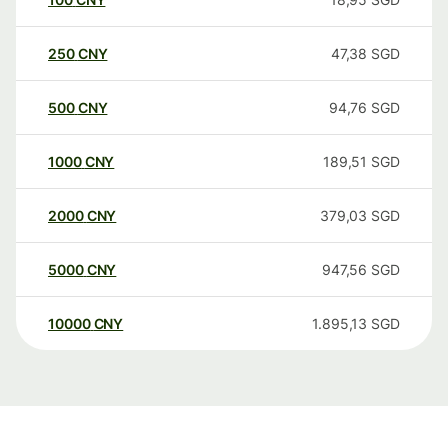
250
CNY
47,38
SGD
500
CNY
94,76
SGD
1000
CNY
189,51
SGD
2000
CNY
379,03
SGD
5000
CNY
947,56
SGD
10000
CNY
1.895,13
SGD