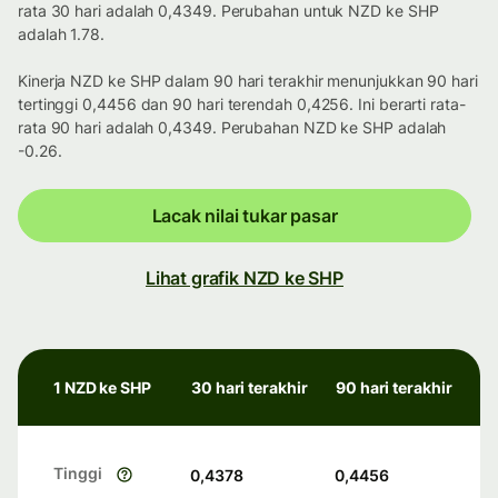
rata 30 hari adalah 0,4349. Perubahan untuk NZD ke SHP
adalah 1.78.
Kinerja NZD ke SHP dalam 90 hari terakhir menunjukkan 90 hari
tertinggi 0,4456 dan 90 hari terendah 0,4256. Ini berarti rata-
rata 90 hari adalah 0,4349. Perubahan NZD ke SHP adalah
-0.26.
Lacak nilai tukar pasar
Lihat grafik NZD ke SHP
1 NZD ke SHP
30 hari terakhir
90 hari terakhir
Tinggi
0,4378
0,4456