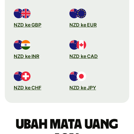
NZD ke GBP
NZD ke EUR
NZD ke INR
NZD ke CAD
NZD ke CHF
NZD ke JPY
Ubah mata uang