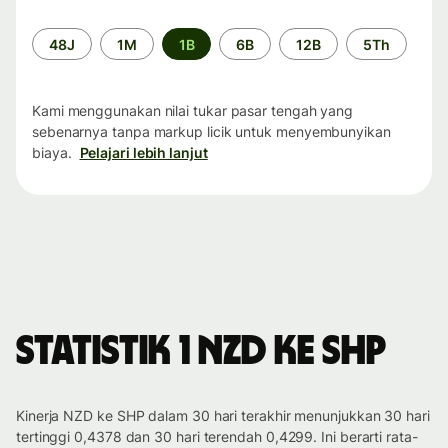
Periode
48J
1M
1B
6B
12B
5Th
waktu
Kami menggunakan nilai tukar pasar tengah yang
sebenarnya tanpa markup licik untuk menyembunyikan
biaya.
Pelajari lebih lanjut
Statistik 1 NZD ke SHP
Kinerja NZD ke SHP dalam 30 hari terakhir menunjukkan 30 hari
tertinggi 0,4378 dan 30 hari terendah 0,4299. Ini berarti rata-