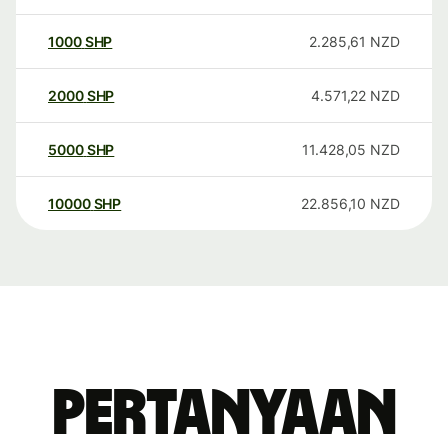
1000
SHP
2.285,61
NZD
2000
SHP
4.571,22
NZD
5000
SHP
11.428,05
NZD
10000
SHP
22.856,10
NZD
Pertanyaan