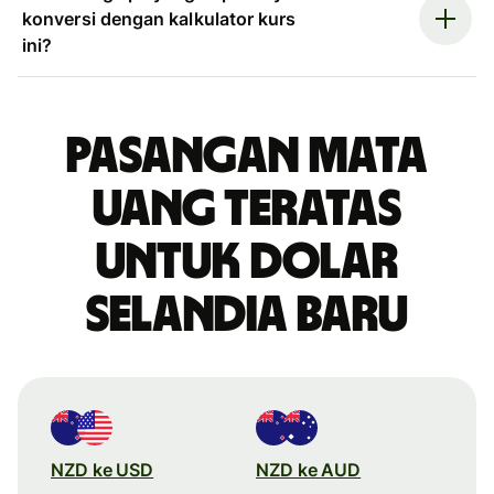
konversi dengan kalkulator kurs
ini?
Pasangan mata
uang teratas
untuk dolar
Selandia Baru
NZD ke USD
NZD ke AUD