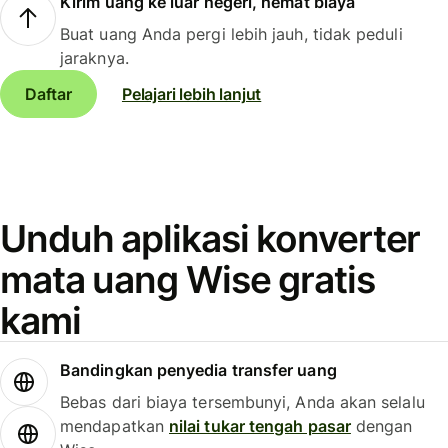
Kirim uang ke luar negeri, hemat biaya
Buat uang Anda pergi lebih jauh, tidak peduli
jaraknya.
Daftar
Pelajari lebih lanjut
Unduh aplikasi konverter
mata uang Wise gratis
kami
Bandingkan penyedia transfer uang
Bebas dari biaya tersembunyi, Anda akan selalu
mendapatkan
nilai tukar tengah pasar
dengan