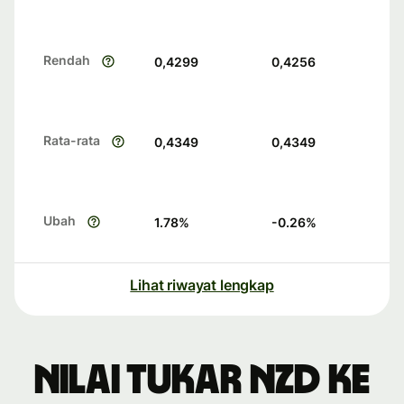
Rendah
0,4299
0,4256
Rata-rata
0,4349
0,4349
Ubah
1.78
%
-0.26
%
Lihat riwayat lengkap
Nilai tukar NZD ke