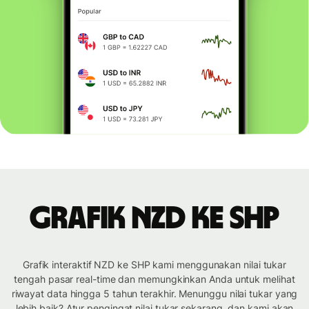
Grafik NZD ke SHP
Grafik interaktif NZD ke SHP kami menggunakan nilai tukar
tengah pasar real-time dan memungkinkan Anda untuk melihat
riwayat data hingga 5 tahun terakhir. Menunggu nilai tukar yang
lebih baik? Atur pengingat nilai tukar sekarang, dan kami akan