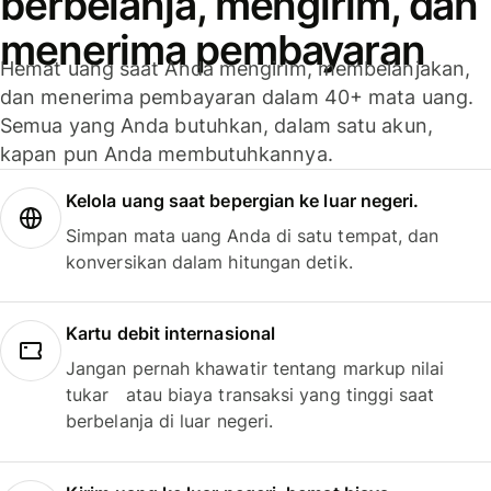
berbelanja, mengirim, dan
menerima pembayaran
Hemat uang saat Anda mengirim, membelanjakan,
dan menerima pembayaran dalam 40+ mata uang.
Semua yang Anda butuhkan, dalam satu akun,
kapan pun Anda membutuhkannya.
Kelola uang saat bepergian ke luar negeri.
Simpan mata uang Anda di satu tempat, dan
konversikan dalam hitungan detik.
Kartu debit internasional
Jangan pernah khawatir tentang markup nilai
tukar atau biaya transaksi yang tinggi saat
berbelanja di luar negeri.