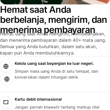
Hemat saat Anda
berbelanja, mengirim, dan
menerima pembayaran
Hemat uang saat Anda mengirim, membelanjakan,
dan menerima pembayaran dalam 40+ mata uang.
Semua yang Anda butuhkan, dalam satu akun,
kapan pun Anda membutuhkannya.
Kelola uang saat bepergian ke luar negeri.
Simpan mata uang Anda di satu tempat, dan
konversikan dalam hitungan detik.
Kartu debit internasional
Jangan pernah khawatir tentang markup nilai