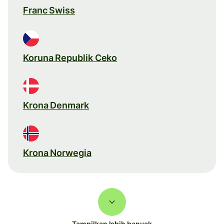
Franc Swiss
Koruna Republik Ceko
Krona Denmark
Krona Norwegia
Tampilkan lebih banyak