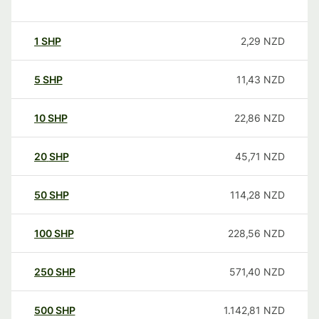
1
SHP
2,29
NZD
5
SHP
11,43
NZD
10
SHP
22,86
NZD
20
SHP
45,71
NZD
50
SHP
114,28
NZD
100
SHP
228,56
NZD
250
SHP
571,40
NZD
500
SHP
1.142,81
NZD