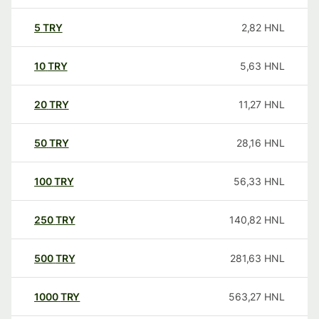
5
TRY
2,82
HNL
10
TRY
5,63
HNL
20
TRY
11,27
HNL
50
TRY
28,16
HNL
100
TRY
56,33
HNL
250
TRY
140,82
HNL
500
TRY
281,63
HNL
1000
TRY
563,27
HNL