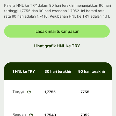
Kinerja HNL ke TRY dalam 90 hari terakhir menunjukkan 90 hari
tertinggi 1,7755 dan 90 hari terendah 1,7052. Ini berarti rata-
rata 90 hari adalah 1,7416. Perubahan HNL ke TRY adalah 4.11.
Lacak nilai tukar pasar
Lihat grafik HNL ke TRY
1 HNL ke TRY
30 hari terakhir
90 hari terakhir
Tinggi
1,7755
1,7755
Rendah
1,7540
1,7052