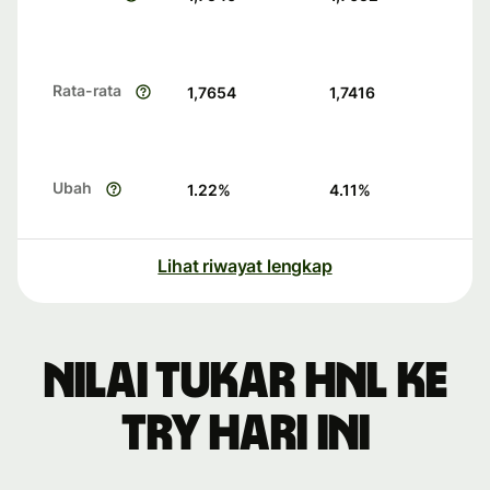
Rata-rata
1,7654
1,7416
Ubah
1.22
%
4.11
%
Lihat riwayat lengkap
Nilai tukar HNL ke
TRY hari ini