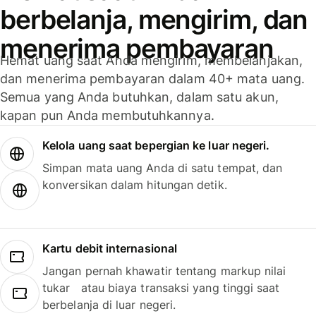
berbelanja, mengirim, dan
menerima pembayaran
Hemat uang saat Anda mengirim, membelanjakan,
dan menerima pembayaran dalam 40+ mata uang.
Semua yang Anda butuhkan, dalam satu akun,
kapan pun Anda membutuhkannya.
Kelola uang saat bepergian ke luar negeri.
Simpan mata uang Anda di satu tempat, dan
konversikan dalam hitungan detik.
Kartu debit internasional
Jangan pernah khawatir tentang markup nilai
tukar atau biaya transaksi yang tinggi saat
berbelanja di luar negeri.