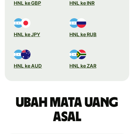
HNL ke GBP
HNL ke INR
HNL ke JPY
HNL ke RUB
HNL ke AUD
HNL ke ZAR
Ubah mata uang
asal