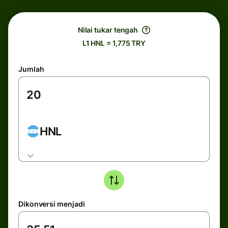
Nilai tukar tengah
L1 HNL = 1,775 TRY
Jumlah
HNL
Dikonversi menjadi