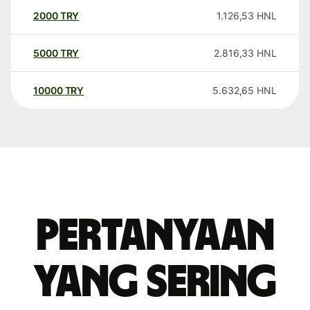
2000
TRY
1.126,53
HNL
5000
TRY
2.816,33
HNL
10000
TRY
5.632,65
HNL
Pertanyaan
yang sering