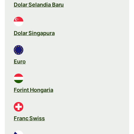
Dolar Selandia Baru
Dolar Singapura
Euro
Forint Hongaria
Franc Swiss