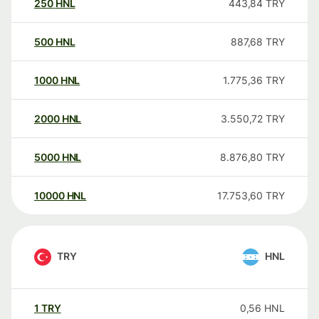
250
HNL
443,84
TRY
500
HNL
887,68
TRY
1000
HNL
1.775,36
TRY
2000
HNL
3.550,72
TRY
5000
HNL
8.876,80
TRY
10000
HNL
17.753,60
TRY
TRY
HNL
1
TRY
0,56
HNL