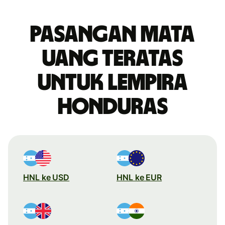
Pasangan mata
uang teratas
untuk lempira
Honduras
HNL ke USD
HNL ke EUR