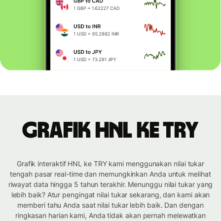
Grafik HNL ke TRY
Grafik interaktif HNL ke TRY kami menggunakan nilai tukar
tengah pasar real-time dan memungkinkan Anda untuk melihat
riwayat data hingga 5 tahun terakhir. Menunggu nilai tukar yang
lebih baik? Atur pengingat nilai tukar sekarang, dan kami akan
memberi tahu Anda saat nilai tukar lebih baik. Dan dengan
ringkasan harian kami, Anda tidak akan pernah melewatkan