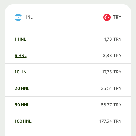
HNL
TRY
1
HNL
1,78
TRY
5
HNL
8,88
TRY
10
HNL
17,75
TRY
20
HNL
35,51
TRY
50
HNL
88,77
TRY
100
HNL
177,54
TRY