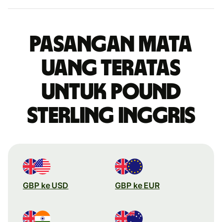
Pasangan mata
uang teratas
untuk pound
sterling Inggris
GBP ke USD
GBP ke EUR