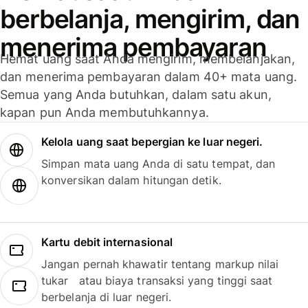
berbelanja, mengirim, dan
menerima pembayaran
Hemat uang saat Anda mengirim, membelanjakan,
dan menerima pembayaran dalam 40+ mata uang.
Semua yang Anda butuhkan, dalam satu akun,
kapan pun Anda membutuhkannya.
Kelola uang saat bepergian ke luar negeri.
Simpan mata uang Anda di satu tempat, dan
konversikan dalam hitungan detik.
Kartu debit internasional
Jangan pernah khawatir tentang markup nilai
tukar atau biaya transaksi yang tinggi saat
berbelanja di luar negeri.