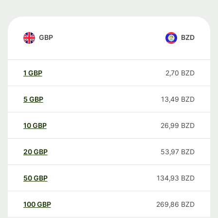
GBP
BZD
1
GBP
2,70
BZD
5
GBP
13,49
BZD
10
GBP
26,99
BZD
20
GBP
53,97
BZD
50
GBP
134,93
BZD
100
GBP
269,86
BZD