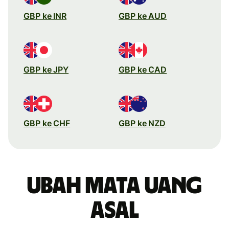
GBP ke INR
GBP ke AUD
GBP ke JPY
GBP ke CAD
GBP ke CHF
GBP ke NZD
Ubah mata uang
asal