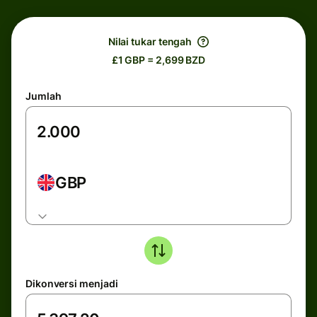
Nilai tukar tengah
£1 GBP = 2,699 BZD
Jumlah
GBP
Dikonversi menjadi