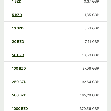
1
BZD
0,37
GBP
5
BZD
1,85
GBP
10
BZD
3,71
GBP
20
BZD
7,41
GBP
50
BZD
18,53
GBP
100
BZD
37,06
GBP
250
BZD
92,64
GBP
500
BZD
185,28
GBP
1000
BZD
370,56
GBP