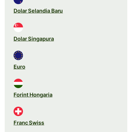
Dolar Selandia Baru
Dolar Singapura
Euro
Forint Hongaria
Franc Swiss