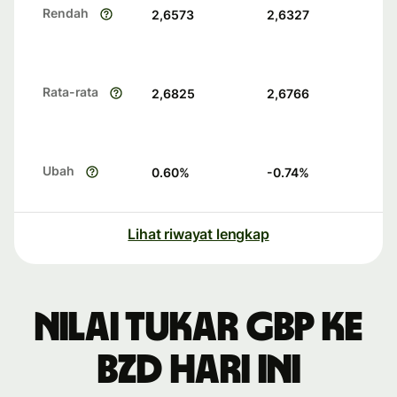
Rendah
2,6573
2,6327
Rata-rata
2,6825
2,6766
Ubah
0.60
%
-0.74
%
Lihat riwayat lengkap
Nilai tukar GBP ke
BZD hari ini