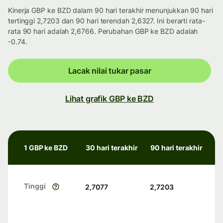
Kinerja GBP ke BZD dalam 90 hari terakhir menunjukkan 90 hari
tertinggi 2,7203 dan 90 hari terendah 2,6327. Ini berarti rata-
rata 90 hari adalah 2,6766. Perubahan GBP ke BZD adalah
-0.74.
Lacak nilai tukar pasar
Lihat grafik GBP ke BZD
1 GBP ke BZD
30 hari terakhir
90 hari terakhir
Tinggi
2,7077
2,7203