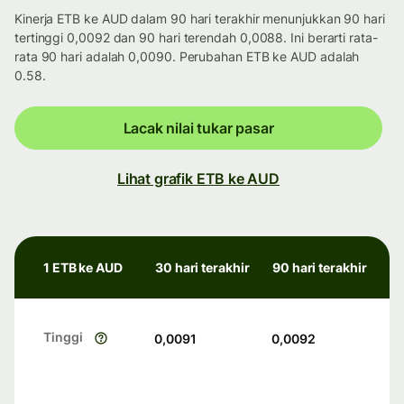
Kinerja ETB ke AUD dalam 90 hari terakhir menunjukkan 90 hari
tertinggi 0,0092 dan 90 hari terendah 0,0088. Ini berarti rata-
rata 90 hari adalah 0,0090. Perubahan ETB ke AUD adalah
0.58.
Lacak nilai tukar pasar
Lihat grafik ETB ke AUD
1 ETB ke AUD
30 hari terakhir
90 hari terakhir
Tinggi
0,0091
0,0092