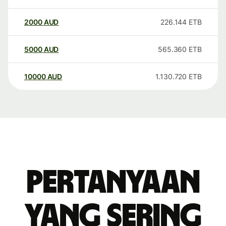
2000
AUD
226.144
ETB
5000
AUD
565.360
ETB
10000
AUD
1.130.720
ETB
Pertanyaan
yang sering