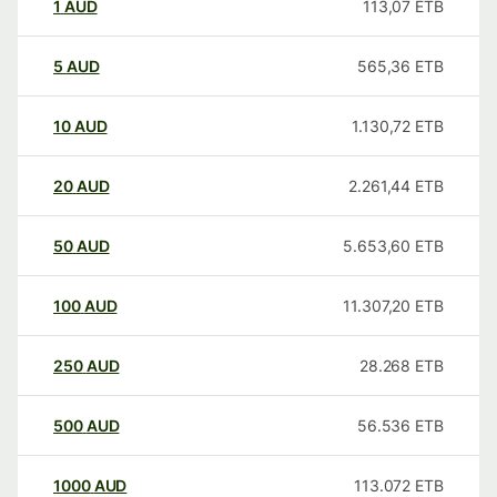
1
AUD
113,07
ETB
5
AUD
565,36
ETB
10
AUD
1.130,72
ETB
20
AUD
2.261,44
ETB
50
AUD
5.653,60
ETB
100
AUD
11.307,20
ETB
250
AUD
28.268
ETB
500
AUD
56.536
ETB
1000
AUD
113.072
ETB