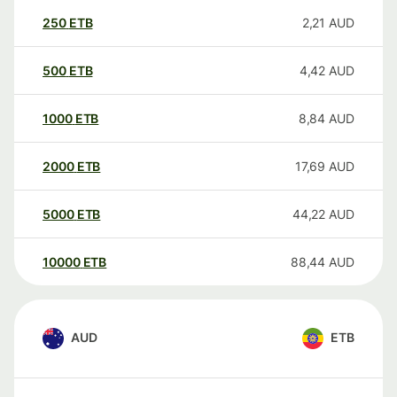
250
ETB
2,21
AUD
500
ETB
4,42
AUD
1000
ETB
8,84
AUD
2000
ETB
17,69
AUD
5000
ETB
44,22
AUD
10000
ETB
88,44
AUD
AUD
ETB