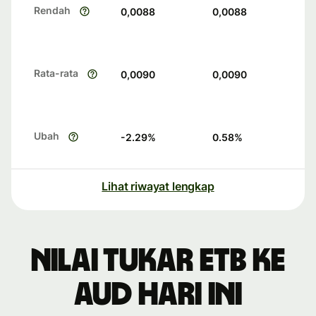
Rendah
0,0088
0,0088
Rata-rata
0,0090
0,0090
Ubah
-2.29
%
0.58
%
Lihat riwayat lengkap
Nilai tukar ETB ke
AUD hari ini