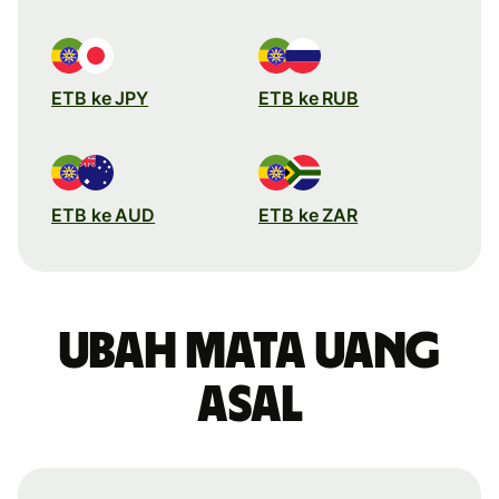
ETB ke JPY
ETB ke RUB
ETB ke AUD
ETB ke ZAR
Ubah mata uang
asal