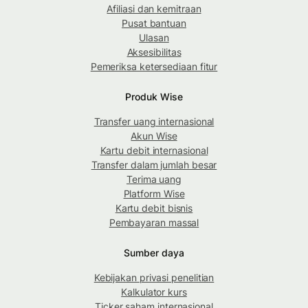
Afiliasi dan kemitraan
Pusat bantuan
Ulasan
Aksesibilitas
Pemeriksa ketersediaan fitur
Produk Wise
Transfer uang internasional
Akun Wise
Kartu debit internasional
Transfer dalam jumlah besar
Terima uang
Platform Wise
Kartu debit bisnis
Pembayaran massal
Sumber daya
Kebijakan privasi penelitian
Kalkulator kurs
Ticker saham internasional