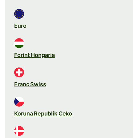
Euro
Forint Hongaria
Franc Swiss
Koruna Republik Ceko