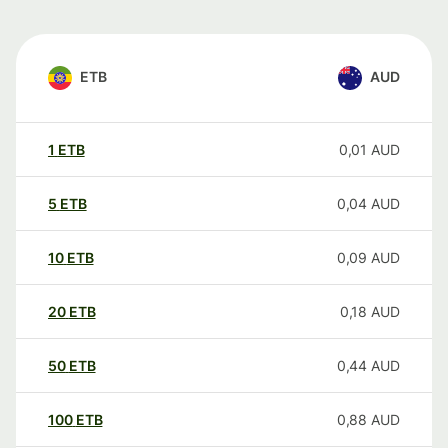
ETB
AUD
1
ETB
0,01
AUD
5
ETB
0,04
AUD
10
ETB
0,09
AUD
20
ETB
0,18
AUD
50
ETB
0,44
AUD
100
ETB
0,88
AUD