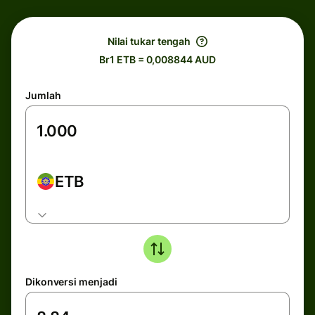
Nilai tukar tengah
Br1 ETB = 0,008844 AUD
Jumlah
ETB
Dikonversi menjadi