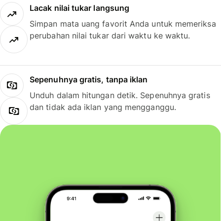
Lacak nilai tukar langsung
Simpan mata uang favorit Anda untuk memeriksa
perubahan nilai tukar dari waktu ke waktu.
Sepenuhnya gratis, tanpa iklan
Unduh dalam hitungan detik. Sepenuhnya gratis
dan tidak ada iklan yang mengganggu.