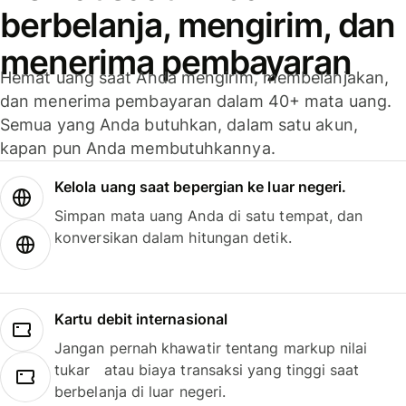
berbelanja, mengirim, dan
menerima pembayaran
Hemat uang saat Anda mengirim, membelanjakan,
dan menerima pembayaran dalam 40+ mata uang.
Semua yang Anda butuhkan, dalam satu akun,
kapan pun Anda membutuhkannya.
Kelola uang saat bepergian ke luar negeri.
Simpan mata uang Anda di satu tempat, dan
konversikan dalam hitungan detik.
Kartu debit internasional
Jangan pernah khawatir tentang markup nilai
tukar atau biaya transaksi yang tinggi saat
berbelanja di luar negeri.