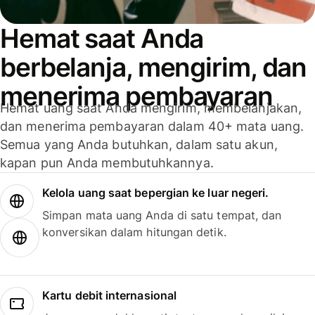
Hemat saat Anda
berbelanja, mengirim, dan
menerima pembayaran
Hemat uang saat Anda mengirim, membelanjakan,
dan menerima pembayaran dalam 40+ mata uang.
Semua yang Anda butuhkan, dalam satu akun,
kapan pun Anda membutuhkannya.
Kelola uang saat bepergian ke luar negeri.
Simpan mata uang Anda di satu tempat, dan
konversikan dalam hitungan detik.
Kartu debit internasional