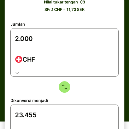
Nilai tukar tengah
SFr.1 CHF = 11,73 SEK
Jumlah
CHF
Dikonversi menjadi