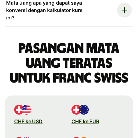
Mata uang apa yang dapat saya
konversi dengan kalkulator kurs
ini?
Pasangan mata
uang teratas
untuk franc Swiss
CHF ke USD
CHF ke EUR