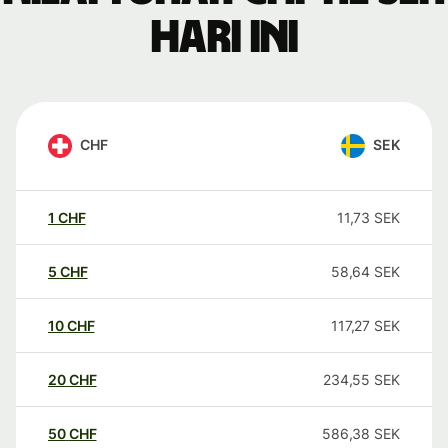
hari ini
CHF
SEK
1
CHF
11,73
SEK
5
CHF
58,64
SEK
10
CHF
117,27
SEK
20
CHF
234,55
SEK
50
CHF
586,38
SEK