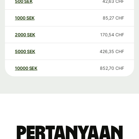
500
SEK
42,63
CHF
1000
SEK
85,27
CHF
2000
SEK
170,54
CHF
5000
SEK
426,35
CHF
10000
SEK
852,70
CHF
Pertanyaan