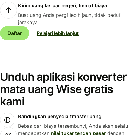
Kirim uang ke luar negeri, hemat biaya
Buat uang Anda pergi lebih jauh, tidak peduli
jaraknya.
Daftar
Pelajari lebih lanjut
Unduh aplikasi konverter
mata uang Wise gratis
kami
Bandingkan penyedia transfer uang
Bebas dari biaya tersembunyi, Anda akan selalu
mendapatkan
nilai tukar tengah pasar
dengan