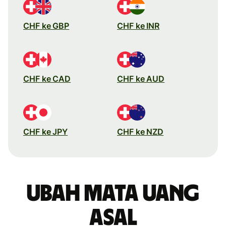
CHF ke GBP
CHF ke INR
CHF ke CAD
CHF ke AUD
CHF ke JPY
CHF ke NZD
Ubah mata uang
asal