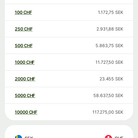
100
CHF
1.172,75
SEK
250
CHF
2.931,88
SEK
500
CHF
5.863,75
SEK
1000
CHF
11.727,50
SEK
2000
CHF
23.455
SEK
5000
CHF
58.637,50
SEK
10000
CHF
117.275,00
SEK