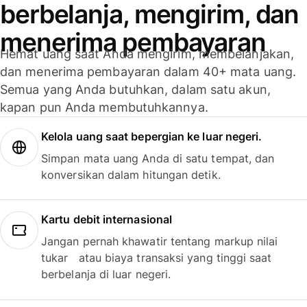
berbelanja, mengirim, dan
menerima pembayaran
Hemat uang saat Anda mengirim, membelanjakan,
dan menerima pembayaran dalam 40+ mata uang.
Semua yang Anda butuhkan, dalam satu akun,
kapan pun Anda membutuhkannya.
Kelola uang saat bepergian ke luar negeri.
Simpan mata uang Anda di satu tempat, dan
konversikan dalam hitungan detik.
Kartu debit internasional
Jangan pernah khawatir tentang markup nilai
tukar atau biaya transaksi yang tinggi saat
berbelanja di luar negeri.