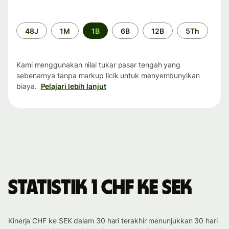
Periode
48J
1M
1B
6B
12B
5Th
waktu
Kami menggunakan nilai tukar pasar tengah yang
sebenarnya tanpa markup licik untuk menyembunyikan
biaya.
Pelajari lebih lanjut
Statistik 1 CHF ke SEK
Kinerja CHF ke SEK dalam 30 hari terakhir menunjukkan 30 hari