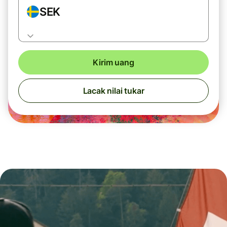
SEK
Kirim uang
Lacak nilai tukar