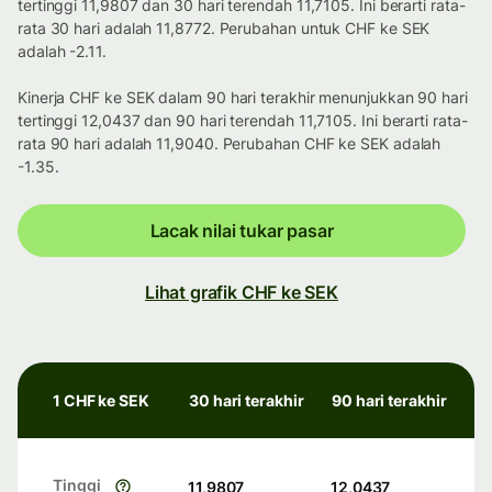
tertinggi 11,9807 dan 30 hari terendah 11,7105. Ini berarti rata-
rata 30 hari adalah 11,8772. Perubahan untuk CHF ke SEK
adalah -2.11.
Kinerja CHF ke SEK dalam 90 hari terakhir menunjukkan 90 hari
tertinggi 12,0437 dan 90 hari terendah 11,7105. Ini berarti rata-
rata 90 hari adalah 11,9040. Perubahan CHF ke SEK adalah
-1.35.
Lacak nilai tukar pasar
Lihat grafik CHF ke SEK
1 CHF ke SEK
30 hari terakhir
90 hari terakhir
Tinggi
11,9807
12,0437