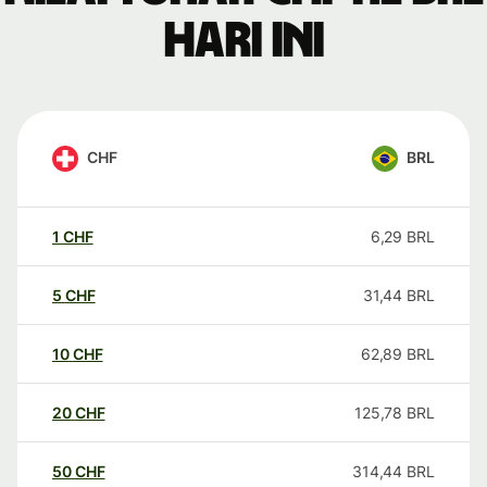
hari ini
CHF
BRL
1
CHF
6,29
BRL
5
CHF
31,44
BRL
10
CHF
62,89
BRL
20
CHF
125,78
BRL
50
CHF
314,44
BRL