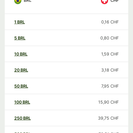
BRL
CHF
1
BRL
0,16
CHF
5
BRL
0,80
CHF
10
BRL
1,59
CHF
20
BRL
3,18
CHF
50
BRL
7,95
CHF
100
BRL
15,90
CHF
250
BRL
39,75
CHF