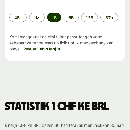
Periode
48J
1M
1B
6B
12B
5Th
waktu
Kami menggunakan nilai tukar pasar tengah yang
sebenarnya tanpa markup licik untuk menyembunyikan
biaya.
Pelajari lebih lanjut
Statistik 1 CHF ke BRL
Kinerja CHF ke BRL dalam 30 hari terakhir menunjukkan 30 hari