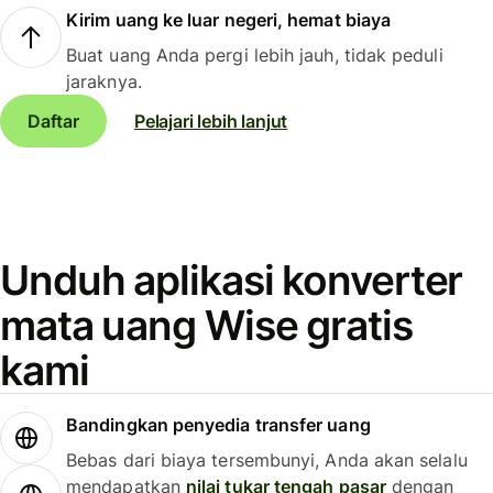
Kirim uang ke luar negeri, hemat biaya
Buat uang Anda pergi lebih jauh, tidak peduli
jaraknya.
Daftar
Pelajari lebih lanjut
Unduh aplikasi konverter
mata uang Wise gratis
kami
Bandingkan penyedia transfer uang
Bebas dari biaya tersembunyi, Anda akan selalu
mendapatkan
nilai tukar tengah pasar
dengan