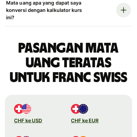
Mata uang apa yang dapat saya
konversi dengan kalkulator kurs
ini?
Pasangan mata
uang teratas
untuk franc Swiss
CHF ke USD
CHF ke EUR