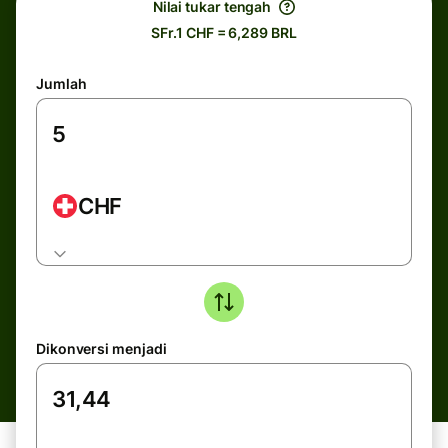
Nilai tukar tengah
SFr.1 CHF = 6,289 BRL
Jumlah
CHF
Dikonversi menjadi