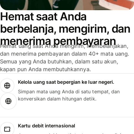
Hemat saat Anda
berbelanja, mengirim, dan
menerima pembayaran
Hemat uang saat Anda mengirim, membelanjakan,
dan menerima pembayaran dalam 40+ mata uang.
Semua yang Anda butuhkan, dalam satu akun,
kapan pun Anda membutuhkannya.
Kelola uang saat bepergian ke luar negeri.
Simpan mata uang Anda di satu tempat, dan
konversikan dalam hitungan detik.
Kartu debit internasional