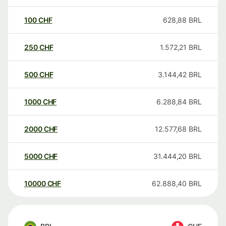
100
CHF
628,88
BRL
250
CHF
1.572,21
BRL
500
CHF
3.144,42
BRL
1000
CHF
6.288,84
BRL
2000
CHF
12.577,68
BRL
5000
CHF
31.444,20
BRL
10000
CHF
62.888,40
BRL