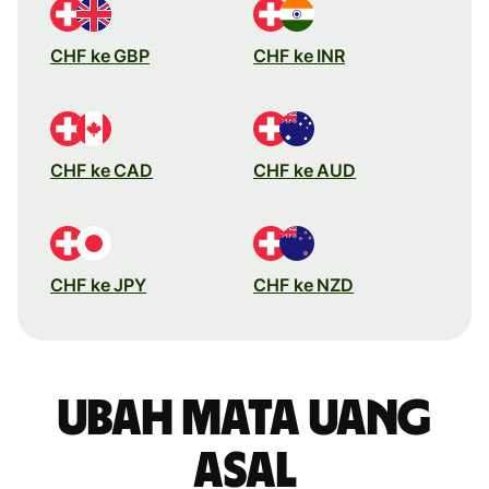
CHF ke GBP
CHF ke INR
CHF ke CAD
CHF ke AUD
CHF ke JPY
CHF ke NZD
Ubah mata uang
asal