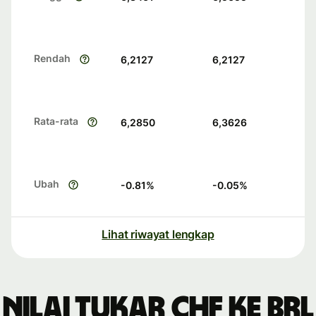
Rendah
6,2127
6,2127
Rata-rata
6,2850
6,3626
Ubah
-0.81
%
-0.05
%
Lihat riwayat lengkap
Nilai tukar CHF ke BRL