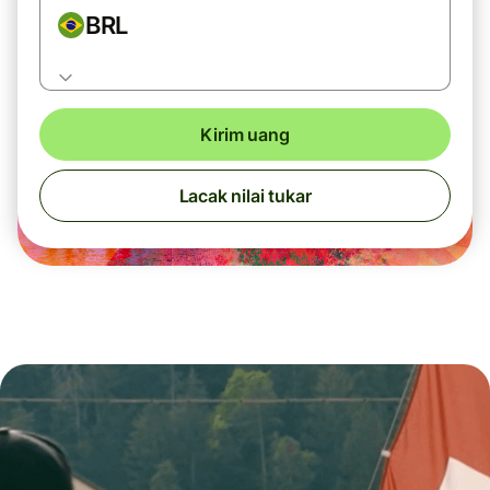
BRL
Kirim uang
Lacak nilai tukar