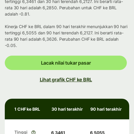
tertinggi 6,3461 dan 30 hari terendah 6,2127. Ini berarti rata-
rata 30 hari adalah 6,2850. Perubahan untuk CHF ke BRL
adalah -0.81.
Kinerja CHF ke BRL dalam 90 hari terakhir menunjukkan 90 hari
tertinggi 6,5055 dan 90 hari terendah 6,2127. Ini berarti rata-
rata 90 hari adalah 6,3626. Perubahan CHF ke BRL adalah
-0.05.
Lacak nilai tukar pasar
Lihat grafik CHF ke BRL
1 CHF ke BRL
30 hari terakhir
90 hari terakhir
Tinggi
6,3461
6,5055