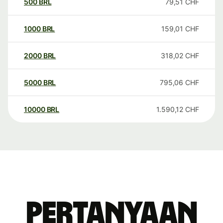
500
BRL
79,51
CHF
1000
BRL
159,01
CHF
2000
BRL
318,02
CHF
5000
BRL
795,06
CHF
10000
BRL
1.590,12
CHF
Pertanyaan