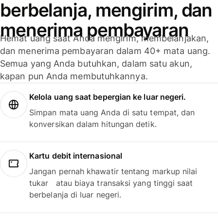
berbelanja, mengirim, dan
menerima pembayaran
Hemat uang saat Anda mengirim, membelanjakan,
dan menerima pembayaran dalam 40+ mata uang.
Semua yang Anda butuhkan, dalam satu akun,
kapan pun Anda membutuhkannya.
Kelola uang saat bepergian ke luar negeri.
Simpan mata uang Anda di satu tempat, dan
konversikan dalam hitungan detik.
Kartu debit internasional
Jangan pernah khawatir tentang markup nilai
tukar atau biaya transaksi yang tinggi saat
berbelanja di luar negeri.