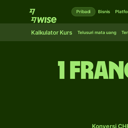
Pribadi
Bisnis
Platf
Kalkulator Kurs
Telusuri mata uang
Ter
1 fran
Konversi CHF