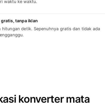
ari waktu ke waktu.
ratis, tanpa iklan
hitungan detik. Sepenuhnya gratis dan tidak ada
mengganggu.
kasi konverter mata