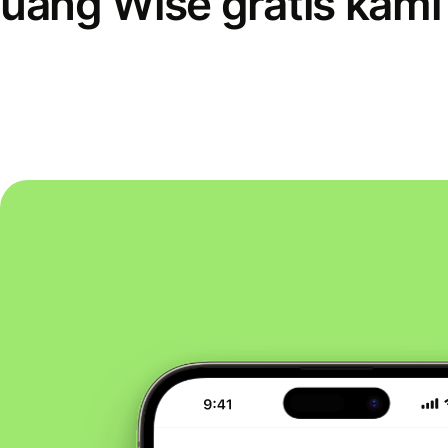
uang Wise gratis kami