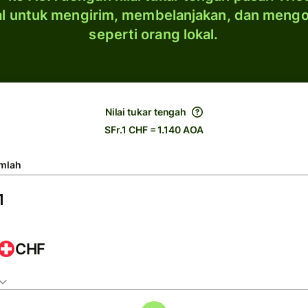
al untuk mengirim, membelanjakan, dan meng
seperti orang lokal.
Nilai tukar tengah
SFr.1 CHF = 1.140 AOA
mlah
CHF