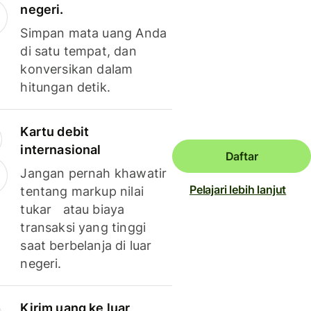
negeri.
Simpan mata uang Anda
di satu tempat, dan
konversikan dalam
hitungan detik.
Kartu debit
internasional
Daftar
Jangan pernah khawatir
Pelajari lebih lanjut
tentang markup nilai
tukar atau biaya
transaksi yang tinggi
saat berbelanja di luar
negeri.
Kirim uang ke luar