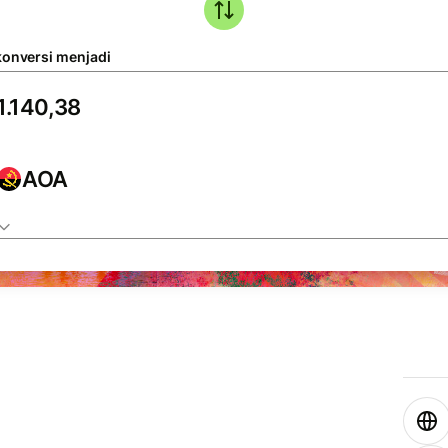
konversi menjadi
AOA