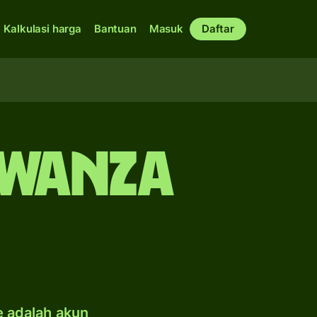
Kalkulasi harga
Bantuan
Masuk
Daftar
 kwanza
e adalah akun