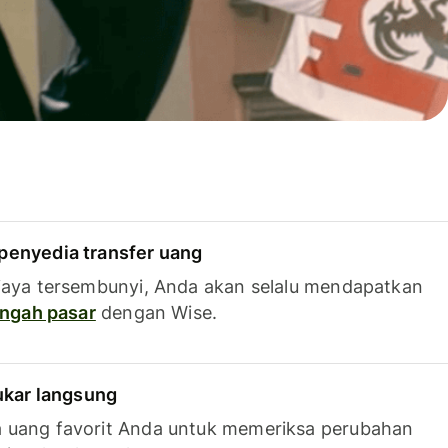
penyedia transfer uang
iaya tersembunyi, Anda akan selalu mendapatkan
tengah pasar
dengan Wise.
tukar langsung
 uang favorit Anda untuk memeriksa perubahan