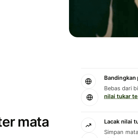
Bandingkan 
Bebas dari b
nilai tukar 
ter mata
Lacak nilai 
Simpan mata