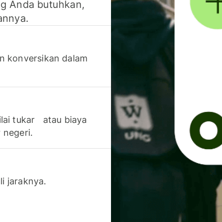
g Anda butuhkan,
annya.
n konversikan dalam
lai tukar atau biaya
 negeri.
li jaraknya.