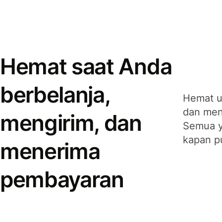
Hemat saat Anda
berbelanja,
Hemat u
dan men
mengirim, dan
Semua y
kapan p
menerima
pembayaran