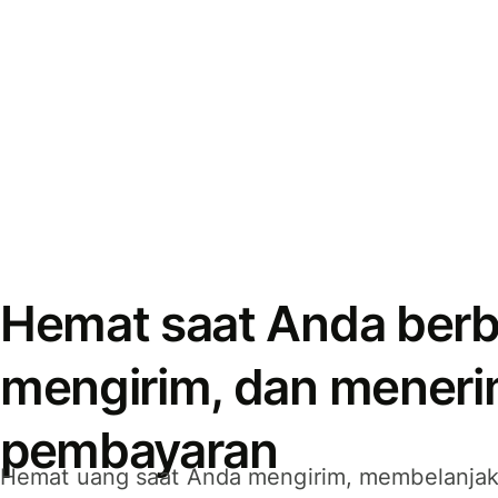
Hemat saat Anda berb
mengirim, dan mener
pembayaran
Hemat uang saat Anda mengirim, membelanja